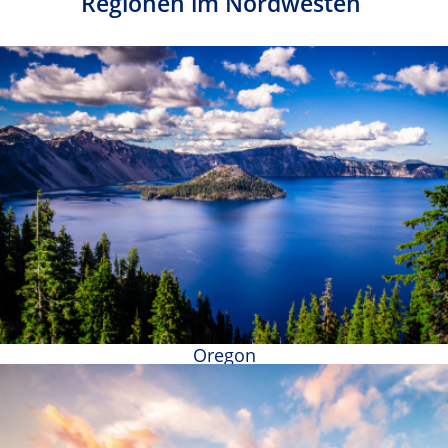
Regionen im Nordwesten
Oregon