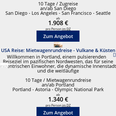
10 Tage / Zugreise
an/ab San Diego
San Diego - Los Angeles - San Francisco - Seattle
ab
1.908 €
pro Person
im DZ
Zum Angebot
USA Reise: Mietwagenrundreise - Vulkane & Küsten
Willkommen in Portland, einem pulsierenden
Reiseziel im pazifischen Nordwesten, das für seine
exzentrischen Einwohner, die dynamische Innenstadt
und die weitläufige
10 Tage / Mietwagenrundreise
an/ab Portland
Portland - Astoria - Olympic National Park
ab
1.340 €
pro Person
im DZ
Zum Angebot