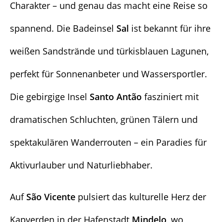
Charakter – und genau das macht eine Reise so
spannend. Die Badeinsel
Sal
ist bekannt für ihre
weißen Sandstrände und türkisblauen Lagunen,
perfekt für Sonnenanbeter und Wassersportler.
Die gebirgige Insel
Santo Antão
fasziniert mit
dramatischen Schluchten, grünen Tälern und
spektakulären Wanderrouten – ein Paradies für
Aktivurlauber und Naturliebhaber.
Auf
São Vicente
pulsiert das kulturelle Herz der
Kapverden in der Hafenstadt
Mindelo
, wo