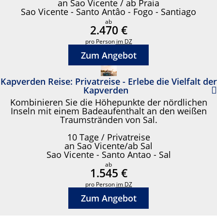
an Sao Vicente / ab Praia
Sao Vicente - Santo Antâo - Fogo - Santiago
ab
2.470 €
pro Person
im DZ
Zum Angebot
Kapverden Reise: Privatreise - Erlebe die Vielfalt der
Kapverden
Kombinieren Sie die Höhepunkte der nördlichen
Inseln mit einem Badeaufenthalt an den weißen
Traumstränden von Sal.
10 Tage / Privatreise
an Sao Vicente/ab Sal
Sao Vicente - Santo Antao - Sal
ab
1.545 €
pro Person
im DZ
Zum Angebot