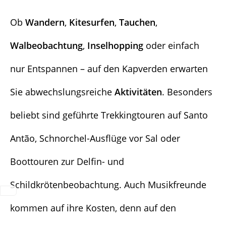
Ob
Wandern
,
Kitesurfen
,
Tauchen
,
Walbeobachtung
,
Inselhopping
oder einfach
nur Entspannen – auf den Kapverden erwarten
Sie abwechslungsreiche
Aktivitäten
. Besonders
beliebt sind geführte Trekkingtouren auf Santo
Antão, Schnorchel-Ausflüge vor Sal oder
Boottouren zur Delfin- und
Schildkrötenbeobachtung. Auch Musikfreunde
kommen auf ihre Kosten, denn auf den