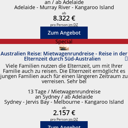
an / ab Adelaide
Adelaide - Murray River - Kangaroo Island
ab
8.322 €
pro Person
im DZ
Zum Angebot
Special
Australien Reise: Mietwagenrundreise - Reise in der
Elternzeit durch Süd-Australien
Viele Familien nutzen die Elternzeit, um mit Ihrer
Familie auch zu reisen. Die Elternzeit ermöglicht es
jungen Familien auch für einen längeren Zeitraum zu
verreisen. Sehr bel
13 Tage / Mietwagenrundreise
an Sydney / ab Adelaide
Sydney - Jervis Bay - Melbourne - Kangaroo Island
ab
2.157 €
pro Person
im DZ
Zum Angebot