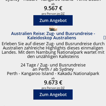
ab
9.567 €
pro Person
im DZ
Zum Angebot
Australien Reise: Zug- und Busrundreise -
Kaleidoskop Australiens
Erleben Sie auf dieser Zug- und Busrundreise durch
Australien zahlreiche Highlights dieses einmaligen
Landes. Mit dem Nambung Nationalpark wartet mit
den unzähligen Kalksteins
24 Tage / Zug- und Busrundreise
an Perth / ab Sydney
Perth - Kangaroo Island - Kakadu Nationalpark
ab
9.673 €
pro Person
im DZ
Zum Angebot