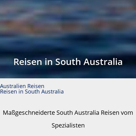
Reisen in South Australia
Australien Reisen
Reisen in South Australia
Maßgeschneiderte South Australia Reisen vom
Spezialisten