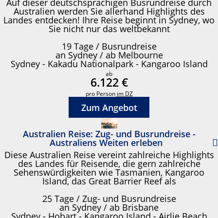
Auf dieser deutschsprachigen Busrundreise durch
Australien werden Sie allerhand Highlights des
Landes entdecken! Ihre Reise beginnt in Sydney, wo
Sie nicht nur das weltbekannt
19 Tage / Busrundreise
an Sydney / ab Melbourne
Sydney - Kakadu Nationalpark - Kangaroo Island
ab
6.122 €
pro Person
im DZ
Zum Angebot
Australien Reise: Zug- und Busrundreise -
Australiens Weiten erleben
Diese Australien Reise vereint zahlreiche Highlights
des Landes für Reisende, die gern zahlreiche
Sehenswürdigkeiten wie Tasmanien, Kangaroo
Island, das Great Barrier Reef als
25 Tage / Zug- und Busrundreise
an Sydney / ab Brisbane
Sydney - Hobart - Kangaroo Island - Airlie Beach