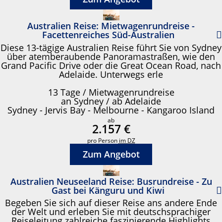
Australien Reise: Mietwagenrundreise -
Facettenreiches Süd-Australien
Diese 13-tägige Australien Reise führt Sie von Sydney
über atemberaubende Panoramastraßen, wie den
Grand Pacific Drive oder die Great Ocean Road, nach
Adelaide. Unterwegs erle
13 Tage / Mietwagenrundreise
an Sydney / ab Adelaide
Sydney - Jervis Bay - Melbourne - Kangaroo Island
ab
2.157 €
pro Person
im DZ
Zum Angebot
Australien Neuseeland Reise: Busrundreise - Zu
Gast bei Känguru und Kiwi
Begeben Sie sich auf dieser Reise ans andere Ende
der Welt und erleben Sie mit deutschsprachiger
Reiseleitung zahlreiche faszinierende Highlights