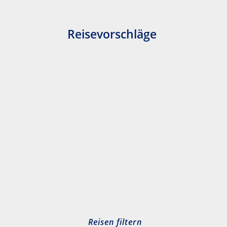
Reisevorschläge
Reisen filtern