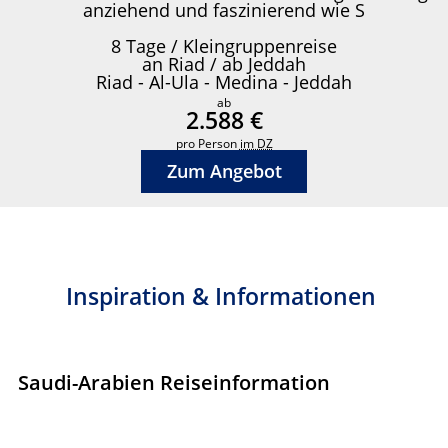
anziehend und faszinierend wie S
8 Tage / Kleingruppenreise
an Riad / ab Jeddah
Riad - Al-Ula - Medina - Jeddah
ab
2.588 €
pro Person
im DZ
Zum Angebot
Inspiration & Informationen
Saudi-Arabien Reiseinformation