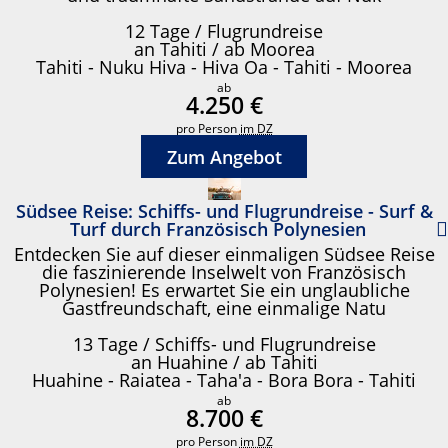
12 Tage / Flugrundreise
an Tahiti / ab Moorea
Tahiti - Nuku Hiva - Hiva Oa - Tahiti - Moorea
ab
4.250 €
pro Person
im DZ
Zum Angebot
Südsee Reise: Schiffs- und Flugrundreise - Surf &
Turf durch Französisch Polynesien
Entdecken Sie auf dieser einmaligen Südsee Reise
die faszinierende Inselwelt von Französisch
Polynesien! Es erwartet Sie ein unglaubliche
Gastfreundschaft, eine einmalige Natu
13 Tage / Schiffs- und Flugrundreise
an Huahine / ab Tahiti
Huahine - Raiatea - Taha'a - Bora Bora - Tahiti
ab
8.700 €
pro Person
im DZ