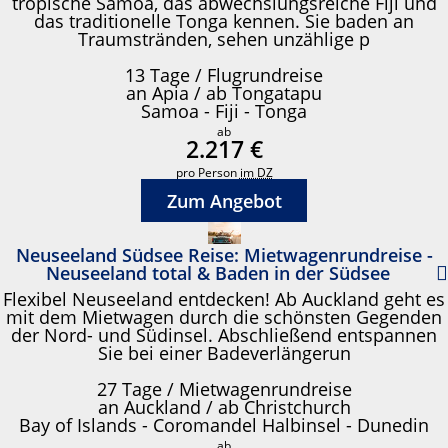
tropische Samoa, das abwechslungsreiche Fiji und
das traditionelle Tonga kennen. Sie baden an
Traumstränden, sehen unzählige p
13 Tage / Flugrundreise
an Apia / ab Tongatapu
Samoa - Fiji - Tonga
ab
2.217 €
pro Person
im DZ
Zum Angebot
Neuseeland Südsee Reise: Mietwagenrundreise -
Neuseeland total & Baden in der Südsee
Flexibel Neuseeland entdecken! Ab Auckland geht es
mit dem Mietwagen durch die schönsten Gegenden
der Nord- und Südinsel. Abschließend entspannen
Sie bei einer Badeverlängerun
27 Tage / Mietwagenrundreise
an Auckland / ab Christchurch
Bay of Islands - Coromandel Halbinsel - Dunedin
ab