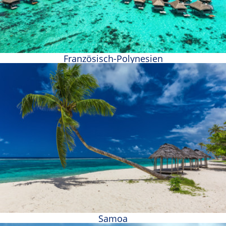
Französisch-Polynesien
Samoa