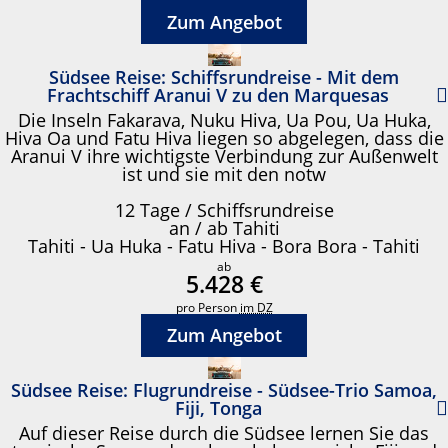
Zum Angebot
Südsee Reise: Schiffsrundreise - Mit dem
Frachtschiff Aranui V zu den Marquesas
Die Inseln Fakarava, Nuku Hiva, Ua Pou, Ua Huka,
Hiva Oa und Fatu Hiva liegen so abgelegen, dass die
Aranui V ihre wichtigste Verbindung zur Außenwelt
ist und sie mit den notw
12 Tage / Schiffsrundreise
an / ab Tahiti
Tahiti - Ua Huka - Fatu Hiva - Bora Bora - Tahiti
ab
5.428 €
pro Person
im DZ
Zum Angebot
Südsee Reise: Flugrundreise - Südsee-Trio Samoa,
Fiji, Tonga
Auf dieser Reise durch die Südsee lernen Sie das