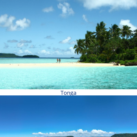
Tonga