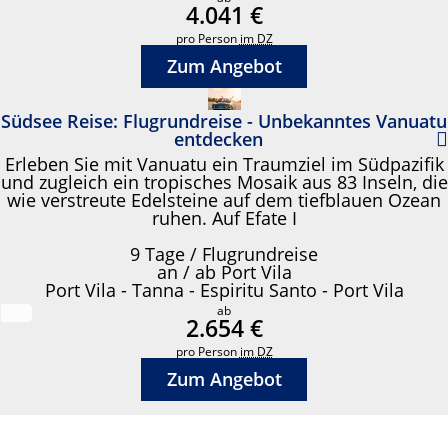
4.041 €
pro Person
im DZ
Zum Angebot
Südsee Reise: Flugrundreise - Unbekanntes Vanuatu
entdecken
Erleben Sie mit Vanuatu ein Traumziel im Südpazifik
und zugleich ein tropisches Mosaik aus 83 Inseln, die
wie verstreute Edelsteine auf dem tiefblauen Ozean
ruhen. Auf Efate I
9 Tage / Flugrundreise
an / ab Port Vila
Port Vila - Tanna - Espiritu Santo - Port Vila
ab
2.654 €
pro Person
im DZ
Zum Angebot