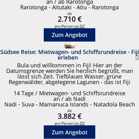
an / ab Rarotonga
Rarotonga - Aitutaki - Atiu - Rarotonga
ab
2.710 €
pro Person
im DZ
Zum Angebot
Südsee Reise: Mietwagen- und Schiffsrundreise - Fiji
erleben
Bula und willkommen in Fiji! Hier an der
Datumsgrenze werden Sie herzlich begrüßt, man
lässt sich Zeit. Tiefblaues Wasser, grüne
Regenwälder, abgelegene Lagunen - das ist Fiji
14 Tage / Mietwagen- und Schiffsrundreise
an / ab Nadi
Nadi - Suva - Mamanuca Islands - Natadola Beach
ab
3.882 €
pro Person
im DZ
Zum Angebot