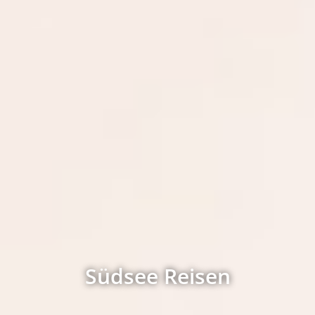
Südsee Reisen