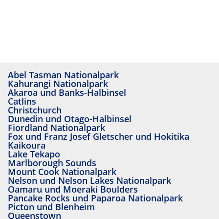
Abel Tasman Nationalpark
Kahurangi Nationalpark
Akaroa und Banks-Halbinsel
Catlins
Christchurch
Dunedin und Otago-Halbinsel
Fiordland Nationalpark
Fox und Franz Josef Gletscher und Hokitika
Kaikoura
Lake Tekapo
Marlborough Sounds
Mount Cook Nationalpark
Nelson und Nelson Lakes Nationalpark
Oamaru und Moeraki Boulders
Pancake Rocks und Paparoa Nationalpark
Picton und Blenheim
Queenstown