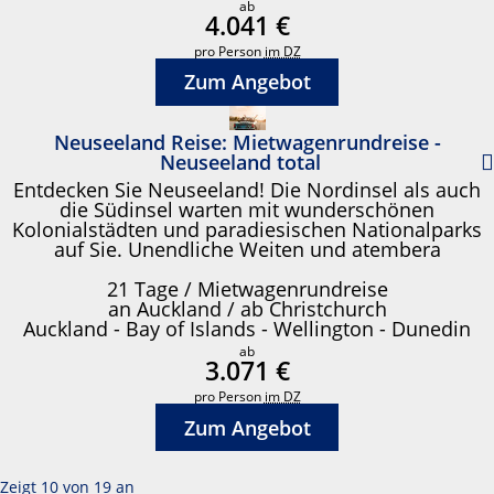
ab
4.041 €
pro Person
im DZ
Zum Angebot
Neuseeland Reise: Mietwagenrundreise -
Neuseeland total
Entdecken Sie Neuseeland! Die Nordinsel als auch
die Südinsel warten mit wunderschönen
Kolonialstädten und paradiesischen Nationalparks
auf Sie. Unendliche Weiten und atembera
21 Tage / Mietwagenrundreise
an Auckland / ab Christchurch
Auckland - Bay of Islands - Wellington - Dunedin
ab
3.071 €
pro Person
im DZ
Zum Angebot
Zeigt 10 von 19 an