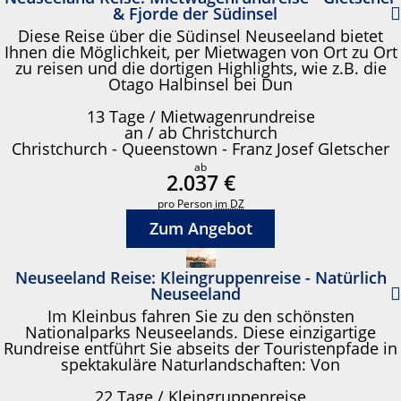
& Fjorde der Südinsel
Diese Reise über die Südinsel Neuseeland bietet
Ihnen die Möglichkeit, per Mietwagen von Ort zu Ort
zu reisen und die dortigen Highlights, wie z.B. die
Otago Halbinsel bei Dun
13 Tage / Mietwagenrundreise
an / ab Christchurch
Christchurch - Queenstown - Franz Josef Gletscher
ab
2.037 €
pro Person
im DZ
Zum Angebot
Neuseeland Reise: Kleingruppenreise - Natürlich
Neuseeland
Im Kleinbus fahren Sie zu den schönsten
Nationalparks Neuseelands. Diese einzigartige
Rundreise entführt Sie abseits der Touristenpfade in
spektakuläre Naturlandschaften: Von
22 Tage / Kleingruppenreise