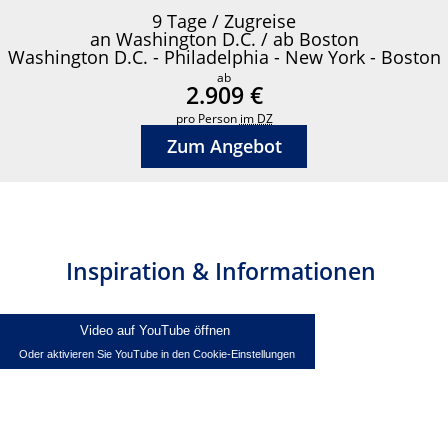
9 Tage / Zugreise
an Washington D.C. / ab Boston
Washington D.C. - Philadelphia - New York - Boston
ab
2.909 €
pro Person
im DZ
Zum Angebot
Inspiration & Informationen
Video auf YouTube öffnen
Oder aktivieren Sie YouTube in den Cookie-Einstellungen