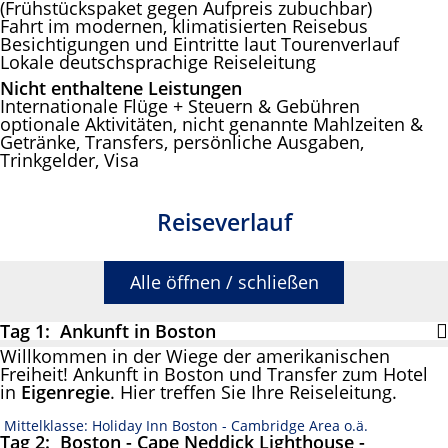
(Frühstückspaket gegen Aufpreis zubuchbar)
Fahrt im modernen, klimatisierten Reisebus
Besichtigungen und Eintritte laut Tourenverlauf
Lokale deutschsprachige Reiseleitung
Nicht enthaltene Leistungen
Internationale Flüge + Steuern & Gebühren
optionale Aktivitäten, nicht genannte Mahlzeiten &
Getränke, Transfers, persönliche Ausgaben,
Trinkgelder, Visa
Reiseverlauf
Alle öffnen / schließen
Tag 1: Ankunft in Boston
Willkommen in der Wiege der amerikanischen
Freiheit! Ankunft in Boston und Transfer zum Hotel
in
Eigenregie
. Hier treffen Sie Ihre Reiseleitung.
Mittelklasse: Holiday Inn Boston - Cambridge Area o.ä.
Tag 2: Boston - Cape Neddick Lighthouse -