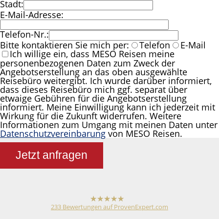
Stadt:
E-Mail-Adresse:
Telefon-Nr.:
Bitte kontaktieren Sie mich per:
Telefon
E-Mail
Ich willige ein, dass MESO Reisen meine
personenbezogenen Daten zum Zweck der
Angebotserstellung an das oben ausgewählte
Reisebüro weitergibt. Ich wurde darüber informiert,
dass dieses Reisebüro mich ggf. separat über
etwaige Gebühren für die Angebotserstellung
informiert. Meine Einwilligung kann ich jederzeit mit
Wirkung für die Zukunft widerrufen. Weitere
Informationen zum Umgang mit meinen Daten unter
Datenschutzvereinbarung
von MESO Reisen.
Jetzt anfragen
233
Bewertungen auf ProvenExpert.com
hat
4,79
von
5