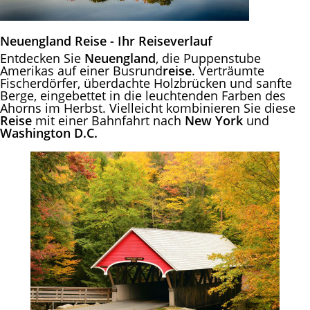
Neuengland Reise - Ihr Reiseverlauf
Entdecken Sie
Neuengland
, die Puppenstube
Amerikas auf einer Busrund
reise
. Verträumte
Fischerdörfer, überdachte Holzbrücken und sanfte
Berge, eingebettet in die leuchtenden Farben des
Ahorns im Herbst. Vielleicht kombinieren Sie diese
Reise
mit einer Bahnfahrt nach
New York
und
Washington D.C.