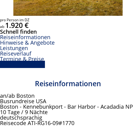
pro Person im DZ
1.920 €
ab
Schnell finden
Reiseinformationen
Hinweise & Angebote
Leistungen
Reiseverlauf
Termine & Preise
Buchungsanfrage
Reiseinformationen
an/ab Boston
Busrundreise USA
Boston - Kennebunkport - Bar Harbor - Acadadia NP
10 Tage / 9 Nächte
deutschsprachig
Reisecode ATI-RG16-09#1770