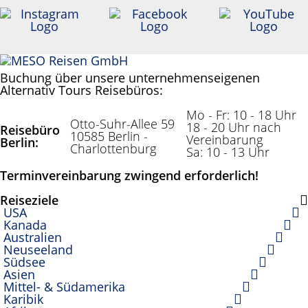
Sternen
Meso Reisen
Reiseveranstalter /
Reisebüro
Anonym
Buchung über unsere unternehmenseigenen
Alternativ Tours Reisebüros:
Mo - Fr: 10 - 18 Uhr
Otto-Suhr-Allee 59
18 - 20 Uhr nach
Reisebüro
10585 Berlin -
Vereinbarung
Berlin:
Charlottenburg
Sa: 10 - 13 Uhr
Terminvereinbarung zwingend erforderlich!
Reiseziele
USA
Kanada
Australien
Neuseeland
Südsee
Asien
Mittel- & Südamerika
Karibik