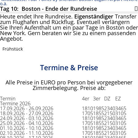
o.ä.
Tag 10: Boston - Ende der Rundreise
Heute endet Ihre Rundreise.
Eigenständiger
Transfer
zum Flughafen und Rückflug. Eventuell verlängern
Sie Ihren Aufenthalt um ein paar Tage in Boston oder
New York. Gern beraten wir Sie zu einem passenden
Angebot.
Frühstück
Termine & Preise
Alle Preise in EURO pro Person bei vorgegebener
Zimmerbelegung. Preise ab:
Termin
4er
3er
DZ
EZ
Termine 2026
17.09.2026 - 26.09.2026
1810
1985
2340
3465
18.09.2026 - 27.09.2026
1705
1855
2150
3105
24.09.2026 - 03.10.2026
1810
1985
2340
3465
25.09.2026 - 04.10.2026
1705
1855
2150
3105
01.10.2026 - 10.10.2026
1810
1985
2340
3465
02.10.2026 - 11.10.2026
1705
1855
2150
3105