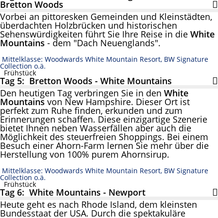
Bretton Woods
Vorbei an pittoresken Gemeinden und Kleinstädten,
überdachten Holzbrücken und historischen
Sehenswürdigkeiten führt Sie Ihre Reise in die
White
Mountains
- dem "Dach Neuenglands".
Mittelklasse: Woodwards White Mountain Resort, BW Signature
Collection o.ä.
Frühstück
Tag 5: Bretton Woods - White Mountains
Den heutigen Tag verbringen Sie in den
White
Mountains
von New Hampshire. Dieser Ort ist
perfekt zum Ruhe finden, erkunden und zum
Erinnerungen schaffen. Diese einzigartige Szenerie
bietet Ihnen neben Wasserfällen aber auch die
Möglichkeit des steuerfreien Shoppings. Bei einem
Besuch einer Ahorn-Farm lernen Sie mehr über die
Herstellung von 100% purem Ahornsirup.
Mittelklasse: Woodwards White Mountain Resort, BW Signature
Collection o.ä.
Frühstück
Tag 6: White Mountains - Newport
Heute geht es nach Rhode Island, dem kleinsten
Bundesstaat der USA. Durch die spektakuläre