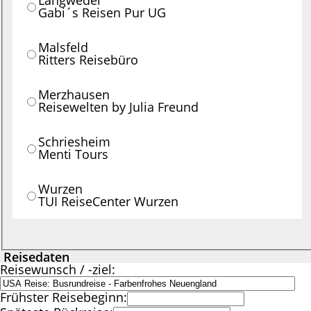
Langwedel
Gabi´s Reisen Pur UG
Malsfeld
Ritters Reisebüro
Merzhausen
Reisewelten by Julia Freund
Schriesheim
Menti Tours
Wurzen
TUI ReiseCenter Wurzen
Reisedaten
Reisewunsch / -ziel:
Frühster Reisebeginn: