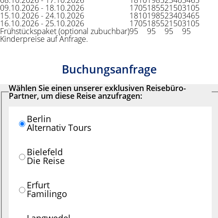
08.10.2026 - 17.10.2026
1810
1985
2340
3465
09.10.2026 - 18.10.2026
1705
1855
2150
3105
15.10.2026 - 24.10.2026
1810
1985
2340
3465
16.10.2026 - 25.10.2026
1705
1855
2150
3105
Frühstückspaket (optional zubuchbar)
95
95
95
95
Kinderpreise auf Anfrage.
Buchungsanfrage
Wählen Sie einen unserer exklusiven Reisebüro-
Partner, um diese Reise anzufragen:
Berlin
Alternativ Tours
Bielefeld
Die Reise
Erfurt
Familingo