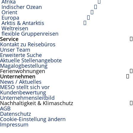
Afrika
Indischer Ozean
Orient
Europa
Arktis & Antarktis
Weltreisen
flexible Gruppenreisen
Service
Kontakt zu Reisebüros
Unser Team
Erweiterte Suche
Aktuelle Stellenangebote
Magalogbestellung
Ferienwohnungen
Unternehmen
News / Aktuelles
MESO stellt sich vor
Kundenbewertung
Unternehmensleitbild
Nachhaltigkeit & Klimaschutz
AGB
Datenschutz
Cookie-Einstellung ändern
Impressum