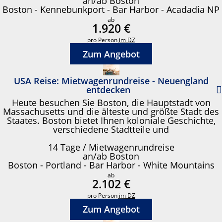
an/ab Boston
Boston - Kennebunkport - Bar Harbor - Acadadia NP
ab
1.920 €
pro Person
im DZ
Zum Angebot
USA Reise: Mietwagenrundreise - Neuengland
entdecken
Heute besuchen Sie Boston, die Hauptstadt von
Massachusetts und die älteste und größte Stadt des
Staates. Boston bietet Ihnen koloniale Geschichte,
verschiedene Stadtteile und
14 Tage / Mietwagenrundreise
an/ab Boston
Boston - Portland - Bar Harbor - White Mountains
ab
2.102 €
pro Person
im DZ
Zum Angebot