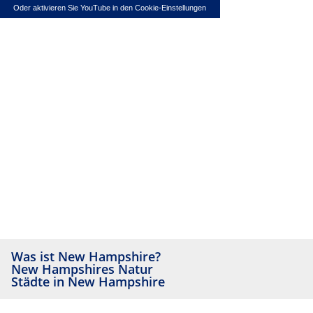
Oder aktivieren Sie YouTube in den Cookie-Einstellungen
Was ist New Hampshire?
New Hampshires Natur
Städte in New Hampshire