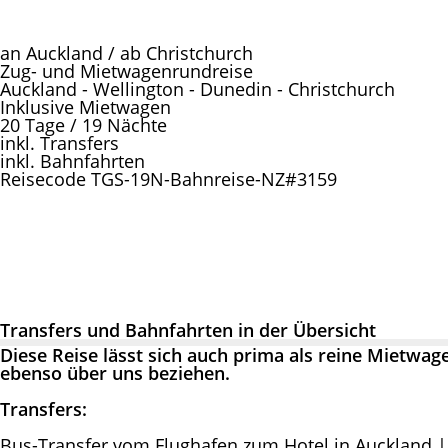
an Auckland / ab Christchurch
Zug- und Mietwagenrundreise
Auckland - Wellington - Dunedin - Christchurch
Inklusive Mietwagen
20 Tage / 19 Nächte
inkl. Transfers
inkl. Bahnfahrten
Reisecode TGS-19N-Bahnreise-NZ#3159
Transfers und Bahnfahrten in der Übersicht
Diese Reise lässt sich auch prima als reine Mietwag
ebenso über uns beziehen.
Transfers:
Bus-Transfer vom Flughafen zum Hotel in Auckland |