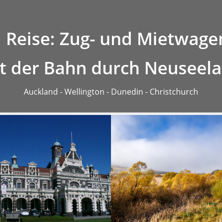
r
Preise
Anfragen
 Reise: Zug- und Mietwagen
t der Bahn durch Neuseel
Auckland - Wellington - Dunedin - Christchurch