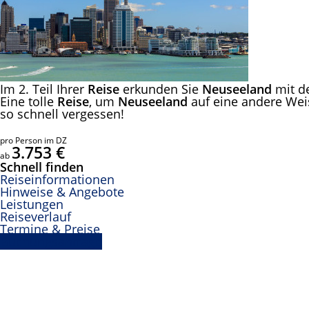
Im 2. Teil Ihrer
Reise
erkunden Sie
Neuseeland
mit d
Eine tolle
Reise
, um
Neuseeland
auf eine andere Weis
so schnell vergessen!
pro Person im DZ
3.753 €
ab
Schnell finden
Reiseinformationen
Hinweise & Angebote
Leistungen
Reiseverlauf
Termine & Preise
Buchungsanfrage