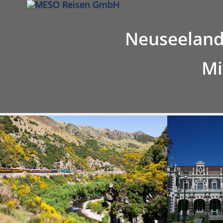
Infos
Hinweis
Leistung
Tou
Neuseeland
Mi