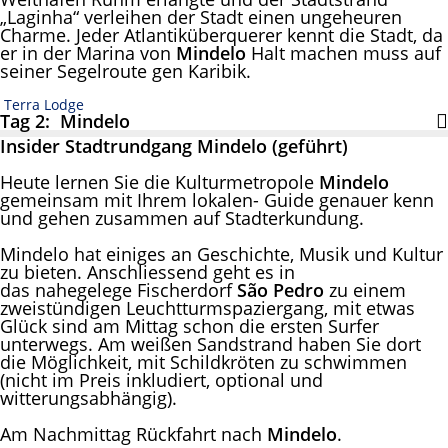
„Laginha“ verleihen der Stadt einen ungeheuren
Charme. Jeder Atlantiküberquerer kennt die Stadt, da
er in der Marina von
Mindelo
Halt machen muss auf
seiner Segelroute gen Karibik.
Terra Lodge
Tag 2: Mindelo
Insider Stadtrundgang Mindelo (geführt)
Heute lernen Sie die Kulturmetropole
Mindelo
gemeinsam mit Ihrem lokalen- Guide genauer kenn
und gehen zusammen auf Stadterkundung.
Mindelo hat einiges an Geschichte, Musik und Kultur
zu bieten. Anschliessend geht es in
das nahegelege Fischerdorf
São Pedro
zu einem
zweistündigen Leuchtturmspaziergang, mit etwas
Glück sind am Mittag schon die ersten Surfer
unterwegs. Am weißen Sandstrand haben Sie dort
die Möglichkeit, mit Schildkröten zu schwimmen
(nicht im Preis inkludiert, optional und
witterungsabhängig).
Am Nachmittag Rückfahrt nach
Mindelo
.