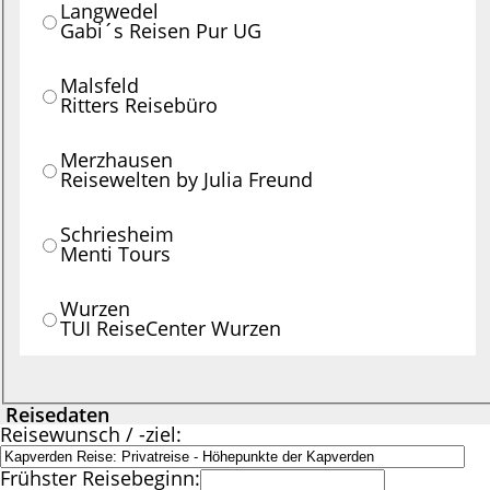
Langwedel
Gabi´s Reisen Pur UG
Malsfeld
Ritters Reisebüro
Merzhausen
Reisewelten by Julia Freund
Schriesheim
Menti Tours
Wurzen
TUI ReiseCenter Wurzen
Reisedaten
Reisewunsch / -ziel:
Frühster Reisebeginn: