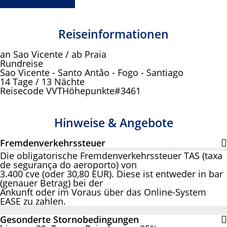
Buchungsanfrage
Reiseinformationen
an Sao Vicente / ab Praia
Rundreise
Sao Vicente - Santo Antâo - Fogo - Santiago
14 Tage / 13 Nächte
Reisecode VVTHöhepunkte#3461
Hinweise & Angebote
Fremdenverkehrssteuer
Die obligatorische Fremdenverkehrssteuer TAS (taxa
de segurança do aeroporto) von
3.400 cve (oder 30,80 EUR). Diese ist entweder in bar
(genauer Betrag) bei der
Ankunft oder im Voraus über das Online-System
EASE zu zahlen.
Gesonderte Stornobedingungen