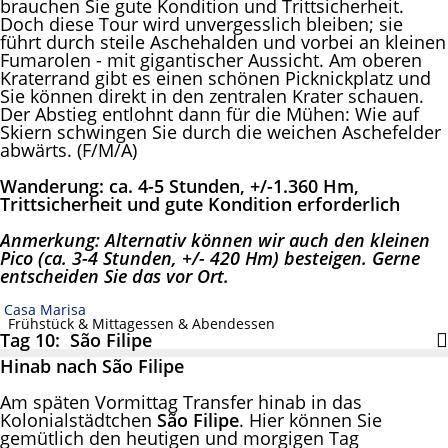
brauchen Sie gute Kondition und Trittsicherheit.
Doch diese Tour wird unvergesslich bleiben; sie
führt durch steile Aschehalden und vorbei an kleinen
Fumarolen - mit gigantischer Aussicht. Am oberen
Kraterrand gibt es einen schönen Picknickplatz und
Sie können direkt in den zentralen Krater schauen.
Der Abstieg entlohnt dann für die Mühen: Wie auf
Skiern schwingen Sie durch die weichen Aschefelder
abwärts. (F/M/A)
Wanderung: ca. 4-5 Stunden, +/-1.360 Hm,
Trittsicherheit und gute Kondition erforderlich
Anmerkung: Alternativ können wir auch den kleinen
Pico (ca. 3-4 Stunden, +/- 420 Hm) besteigen. Gerne
entscheiden Sie das vor Ort.
Casa Marisa
Frühstück & Mittagessen & Abendessen
Tag 10: São Filipe
Hinab nach São Filipe
Am späten Vormittag Transfer hinab in das
Kolonialstädtchen
São Filipe
. Hier können Sie
gemütlich den heutigen und morgigen Tag