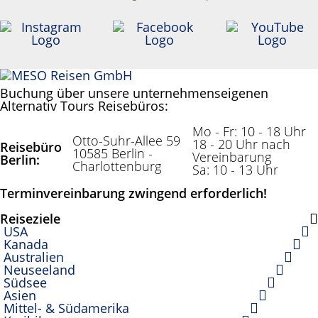
Meso Reisen
Buchung über unsere unternehmenseigenen
Alternativ Tours Reisebüros:
Mo - Fr: 10 - 18 Uhr
Otto-Suhr-Allee 59
18 - 20 Uhr nach
Reisebüro
10585 Berlin -
Vereinbarung
Berlin:
Charlottenburg
Sa: 10 - 13 Uhr
Terminvereinbarung zwingend erforderlich!
Reiseziele
USA
Kanada
Australien
Neuseeland
Südsee
Asien
Mittel- & Südamerika