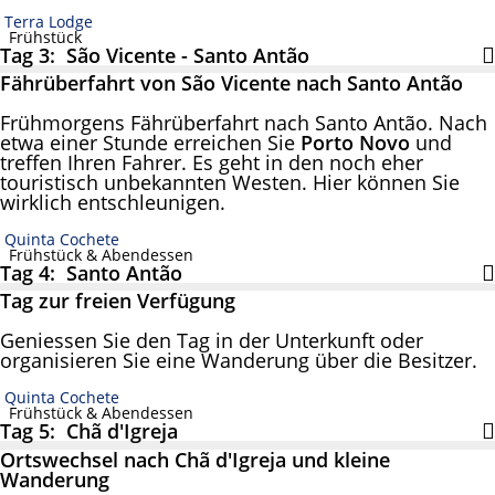
Terra Lodge
Frühstück
Tag 3: São Vicente - Santo Antão
Fährüberfahrt von São Vicente nach Santo Antão
Frühmorgens Fährüberfahrt nach Santo Antão. Nach
etwa einer Stunde erreichen Sie
Porto Novo
und
treffen Ihren Fahrer. Es geht in den noch eher
touristisch unbekannten Westen. Hier können Sie
wirklich entschleunigen.
Quinta Cochete
Frühstück & Abendessen
Tag 4: Santo Antão
Tag zur freien Verfügung
Geniessen Sie den Tag in der Unterkunft oder
organisieren Sie eine Wanderung über die Besitzer.
Quinta Cochete
Frühstück & Abendessen
Tag 5: Chã d'Igreja
Ortswechsel nach Chã d'Igreja und kleine
Wanderung