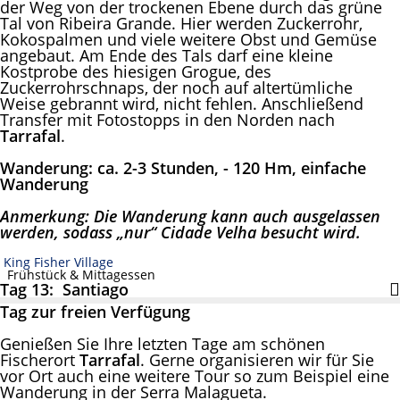
der Weg von der trockenen Ebene durch das grüne
Tal von Ribeira Grande. Hier werden Zuckerrohr,
Kokospalmen und viele weitere Obst und Gemüse
angebaut. Am Ende des Tals darf eine kleine
Kostprobe des hiesigen Grogue, des
Zuckerrohrschnaps, der noch auf altertümliche
Weise gebrannt wird, nicht fehlen. Anschließend
Transfer mit Fotostopps in den Norden nach
Tarrafal
.
Wanderung: ca. 2-3 Stunden, - 120 Hm, einfache
Wanderung
Anmerkung: Die Wanderung kann auch ausgelassen
werden, sodass „nur“
Cidade Velha besucht wird.
King Fisher Village
Frühstück & Mittagessen
Tag 13: Santiago
Tag zur freien Verfügung
Genießen Sie Ihre letzten Tage am schönen
Fischerort
Tarrafal
. Gerne organisieren wir für Sie
vor Ort auch eine weitere Tour so zum Beispiel eine
Wanderung in der Serra Malagueta.