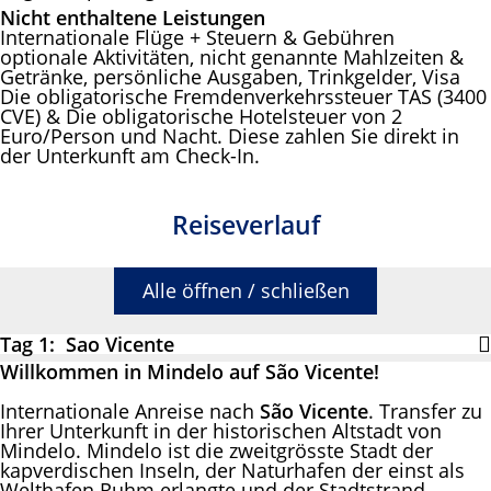
Nicht enthaltene Leistungen
Internationale Flüge + Steuern & Gebühren
optionale Aktivitäten, nicht genannte Mahlzeiten &
Getränke, persönliche Ausgaben, Trinkgelder, Visa
Die obligatorische Fremdenverkehrssteuer TAS (3400
CVE) & Die obligatorische Hotelsteuer von 2
Euro/Person und Nacht. Diese zahlen Sie direkt in
der Unterkunft am Check-In.
Reiseverlauf
Alle öffnen / schließen
Tag 1: Sao Vicente
Willkommen in Mindelo auf São Vicente!
Internationale Anreise nach
São Vicente
. Transfer zu
Ihrer Unterkunft in der historischen Altstadt von
Mindelo. Mindelo ist die zweitgrösste Stadt der
kapverdischen Inseln, der Naturhafen der einst als
Welthafen Ruhm erlangte und der Stadtstrand