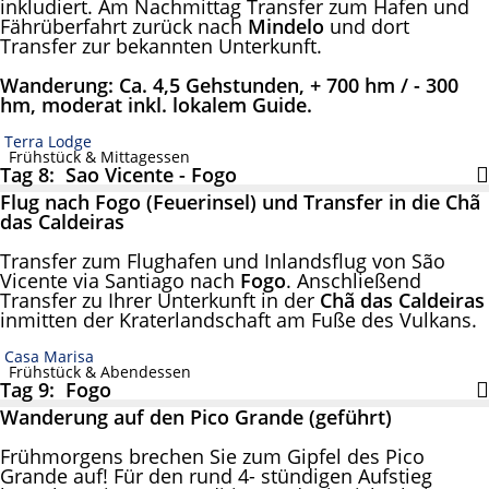
inkludiert. Am Nachmittag Transfer zum Hafen und
Fährüberfahrt zurück nach
Mindelo
und dort
Transfer zur bekannten Unterkunft.
Wanderung: Ca. 4,5 Gehstunden, + 700 hm / - 300
hm, moderat inkl. lokalem Guide.
Terra Lodge
Frühstück & Mittagessen
Tag 8: Sao Vicente - Fogo
Flug nach Fogo (Feuerinsel) und Transfer in die Chã
das Caldeiras
Transfer zum Flughafen und Inlandsflug von São
Vicente via Santiago nach
Fogo
. Anschließend
Transfer zu Ihrer Unterkunft in der
Chã das Caldeiras
inmitten der Kraterlandschaft am Fuße des Vulkans.
Casa Marisa
Frühstück & Abendessen
Tag 9: Fogo
Wanderung auf den Pico Grande (geführt)
Frühmorgens brechen Sie zum Gipfel des Pico
Grande auf! Für den rund 4- stündigen Aufstieg