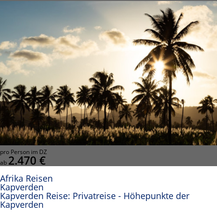
pro Person im DZ
2.470 €
ab
Afrika Reisen
Kapverden
Kapverden Reise: Privatreise - Höhepunkte der
Kapverden