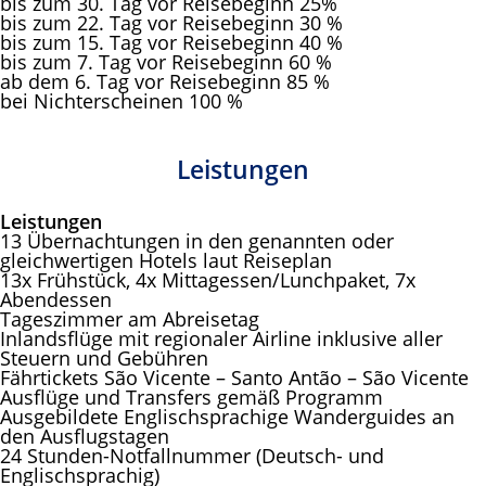
bis zum 30. Tag vor Reisebeginn 25%
bis zum 22. Tag vor Reisebeginn 30 %
bis zum 15. Tag vor Reisebeginn 40 %
bis zum 7. Tag vor Reisebeginn 60 %
ab dem 6. Tag vor Reisebeginn 85 %
bei Nichterscheinen 100 %
Leistungen
Leistungen
13 Übernachtungen in den genannten oder
gleichwertigen Hotels laut Reiseplan
13x Frühstück, 4x Mittagessen/Lunchpaket, 7x
Abendessen
Tageszimmer am Abreisetag
Inlandsflüge mit regionaler Airline inklusive aller
Steuern und Gebühren
Fährtickets São Vicente – Santo Antão – São Vicente
Ausflüge und Transfers gemäß Programm
Ausgebildete Englischsprachige Wanderguides an
den Ausflugstagen
24 Stunden-Notfallnummer (Deutsch- und
Englischsprachig)