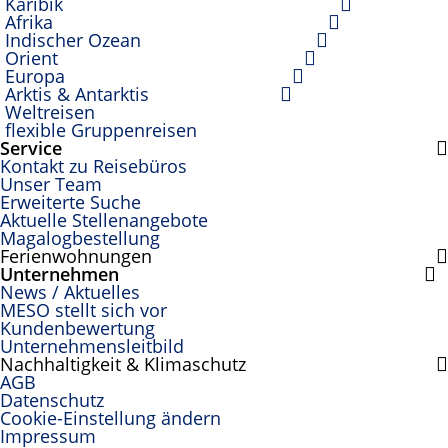
Karibik
Afrika
Indischer Ozean
Orient
Europa
Arktis & Antarktis
Weltreisen
flexible Gruppenreisen
Service
Kontakt zu Reisebüros
Unser Team
Erweiterte Suche
Aktuelle Stellenangebote
Magalogbestellung
Ferienwohnungen
Unternehmen
News / Aktuelles
MESO stellt sich vor
Kundenbewertung
Unternehmensleitbild
Nachhaltigkeit & Klimaschutz
AGB
Datenschutz
Cookie-Einstellung ändern
Impressum