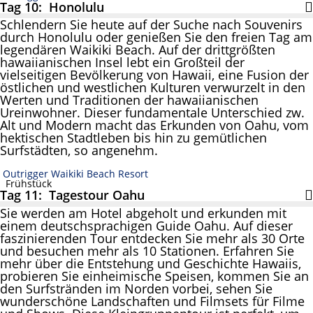
Tag 10: Honolulu
Schlendern Sie heute auf der Suche nach Souvenirs
durch Honolulu oder genießen Sie den freien Tag am
legendären Waikiki Beach. Auf der drittgrößten
hawaiianischen Insel lebt ein Großteil der
vielseitigen Bevölkerung von Hawaii, eine Fusion der
östlichen und westlichen Kulturen verwurzelt in den
Werten und Traditionen der hawaiianischen
Ureinwohner. Dieser fundamentale Unterschied zw.
Alt und Modern macht das Erkunden von Oahu, vom
hektischen Stadtleben bis hin zu gemütlichen
Surfstädten, so angenehm.
Outrigger Waikiki Beach Resort
Frühstück
Tag 11: Tagestour Oahu
Sie werden am Hotel abgeholt und erkunden mit
einem deutschsprachigen Guide Oahu. Auf dieser
faszinierenden Tour entdecken Sie mehr als 30 Orte
und besuchen mehr als 10 Stationen. Erfahren Sie
mehr über die Entstehung und Geschichte Hawaiis,
probieren Sie einheimische Speisen, kommen Sie an
den Surfstränden im Norden vorbei, sehen Sie
wunderschöne Landschaften und Filmsets für Filme