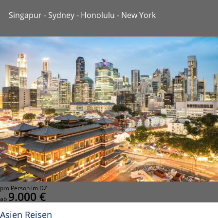
Singapur - Sydney - Honolulu - New York
pro Person im DZ
9.000 €
ab
Asien Reisen