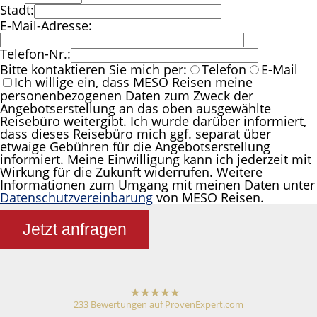
Stadt:
E-Mail-Adresse:
Telefon-Nr.:
Bitte kontaktieren Sie mich per:
Telefon
E-Mail
Ich willige ein, dass MESO Reisen meine
personenbezogenen Daten zum Zweck der
Angebotserstellung an das oben ausgewählte
Reisebüro weitergibt. Ich wurde darüber informiert,
dass dieses Reisebüro mich ggf. separat über
etwaige Gebühren für die Angebotserstellung
informiert. Meine Einwilligung kann ich jederzeit mit
Wirkung für die Zukunft widerrufen. Weitere
Informationen zum Umgang mit meinen Daten unter
Datenschutzvereinbarung
von MESO Reisen.
Jetzt anfragen
233
Bewertungen auf ProvenExpert.com
hat
4,79