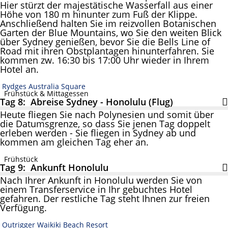
Hier stürzt der majestätische Wasserfall aus einer
Höhe von 180 m hinunter zum Fuß der Klippe.
Anschließend halten Sie im reizvollen Botanischen
Garten der Blue Mountains, wo Sie den weiten Blick
über Sydney genießen, bevor Sie die Bells Line of
Road mit ihren Obstplantagen hinunterfahren. Sie
kommen zw. 16:30 bis 17:00 Uhr wieder in Ihrem
Hotel an.
Rydges Australia Square
Frühstück & Mittagessen
Tag 8: Abreise Sydney - Honolulu (Flug)
Heute fliegen Sie nach Polynesien und somit über
die Datumsgrenze, so dass Sie jenen Tag doppelt
erleben werden - Sie fliegen in Sydney ab und
kommen am gleichen Tag eher an.
Frühstück
Tag 9: Ankunft Honolulu
Nach Ihrer Ankunft in Honolulu werden Sie von
einem Transferservice in Ihr gebuchtes Hotel
gefahren. Der restliche Tag steht Ihnen zur freien
Verfügung.
Outrigger Waikiki Beach Resort