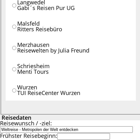
Langwedel
Gabi´s Reisen Pur UG
Malsfeld
Ritters Reisebüro
Merzhausen
Reisewelten by Julia Freund
Schriesheim
Menti Tours
Wurzen
TUI ReiseCenter Wurzen
Reisedaten
Reisewunsch / -ziel:
Frühster Reisebeginn: