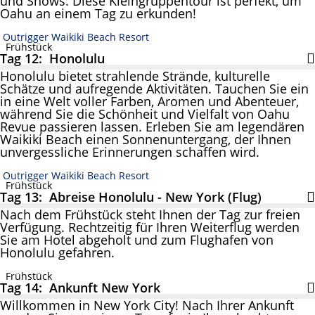
und Shows. Diese Kleingruppentour ist perfekt, um
Oahu an einem Tag zu erkunden!
Outrigger Waikiki Beach Resort
Frühstück
Tag 12: Honolulu
Honolulu bietet strahlende Strände, kulturelle
Schätze und aufregende Aktivitäten. Tauchen Sie ein
in eine Welt voller Farben, Aromen und Abenteuer,
während Sie die Schönheit und Vielfalt von Oahu
Revue passieren lassen. Erleben Sie am legendären
Waikiki Beach einen Sonnenuntergang, der Ihnen
unvergessliche Erinnerungen schaffen wird.
Outrigger Waikiki Beach Resort
Frühstück
Tag 13: Abreise Honolulu - New York (Flug)
Nach dem Frühstück steht Ihnen der Tag zur freien
Verfügung. Rechtzeitig für Ihren Weiterflug werden
Sie am Hotel abgeholt und zum Flughafen von
Honolulu gefahren.
Frühstück
Tag 14: Ankunft New York
Willkommen in New York City! Nach Ihrer Ankunft