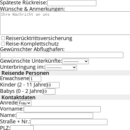
Späteste Rückreise:
Wünsche & Anmerkungen:
Reiserücktrittsversicherung
Reise-Komplettschutz
Gewünschter Abflughafen:
Gewünschte Unterkünfte:
Unterbringung im:
Reisende Personen
Erwachsene
Kinder (2 - 11 Jahre)
Babys (0 - 2 Jahre)
Kontaktdaten
Anrede
Vorname:
Name:
Straße + Nr.:
PLZ: