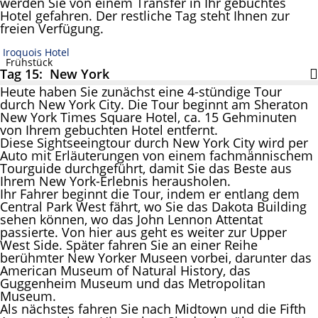
werden Sie von einem Transfer in Ihr gebuchtes
Hotel gefahren. Der restliche Tag steht Ihnen zur
freien Verfügung.
Iroquois Hotel
Frühstück
Tag 15: New York
Heute haben Sie zunächst eine 4-stündige Tour
durch New York City. Die Tour beginnt am Sheraton
New York Times Square Hotel, ca. 15 Gehminuten
von Ihrem gebuchten Hotel entfernt.
Diese Sightseeingtour durch New York City wird per
Auto mit Erläuterungen von einem fachmännischem
Tourguide durchgeführt, damit Sie das Beste aus
Ihrem New York-Erlebnis herausholen.
Ihr Fahrer beginnt die Tour, indem er entlang dem
Central Park West fährt, wo Sie das Dakota Building
sehen können, wo das John Lennon Attentat
passierte. Von hier aus geht es weiter zur Upper
West Side. Später fahren Sie an einer Reihe
berühmter New Yorker Museen vorbei, darunter das
American Museum of Natural History, das
Guggenheim Museum und das Metropolitan
Museum.
Als nächstes fahren Sie nach Midtown und die Fifth