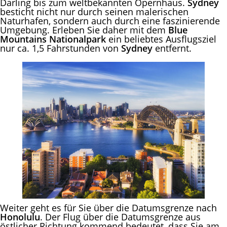
Darling bis zum weltbekannten Opernhaus.
Sydney
besticht nicht nur durch seinen malerischen
Naturhafen, sondern auch durch eine faszinierende
Umgebung. Erleben Sie daher mit dem
Blue
Mountains Nationalpark
ein beliebtes Ausflugsziel
nur ca. 1,5 Fahrstunden von
Sydney
entfernt.
Weiter geht es für Sie über die Datumsgrenze nach
Honolulu
. Der Flug über die Datumsgrenze aus
östlicher Richtung kommend bedeutet, dass Sie am