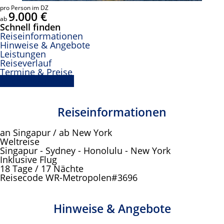
pro Person im DZ
9.000 €
ab
Schnell finden
Reiseinformationen
Hinweise & Angebote
Leistungen
Reiseverlauf
Termine & Preise
Buchungsanfrage
Reiseinformationen
an Singapur / ab New York
Weltreise
Singapur - Sydney - Honolulu - New York
Inklusive Flug
18 Tage / 17 Nächte
Reisecode WR-Metropolen#3696
Hinweise & Angebote