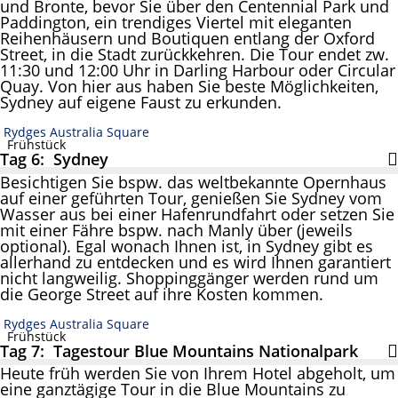
und Bronte, bevor Sie über den Centennial Park und
Paddington, ein trendiges Viertel mit eleganten
Reihenhäusern und Boutiquen entlang der Oxford
Street, in die Stadt zurückkehren. Die Tour endet zw.
11:30 und 12:00 Uhr in Darling Harbour oder Circular
Quay. Von hier aus haben Sie beste Möglichkeiten,
Sydney auf eigene Faust zu erkunden.
Rydges Australia Square
Frühstück
Tag 6: Sydney
Besichtigen Sie bspw. das weltbekannte Opernhaus
auf einer geführten Tour, genießen Sie Sydney vom
Wasser aus bei einer Hafenrundfahrt oder setzen Sie
mit einer Fähre bspw. nach Manly über (jeweils
optional). Egal wonach Ihnen ist, in Sydney gibt es
allerhand zu entdecken und es wird Ihnen garantiert
nicht langweilig. Shoppinggänger werden rund um
die George Street auf ihre Kosten kommen.
Rydges Australia Square
Frühstück
Tag 7: Tagestour Blue Mountains Nationalpark
Heute früh werden Sie von Ihrem Hotel abgeholt, um
eine ganztägige Tour in die Blue Mountains zu