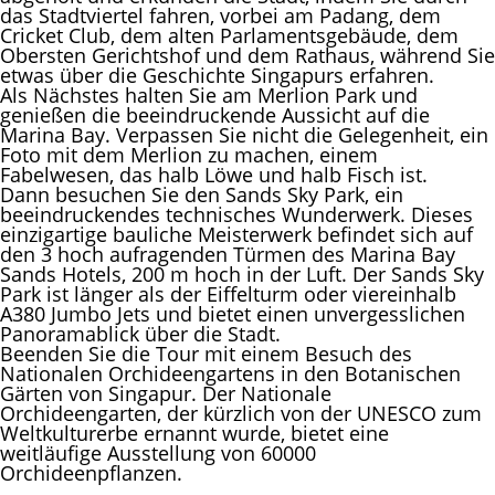
das Stadtviertel fahren, vorbei am Padang, dem
Cricket Club, dem alten Parlamentsgebäude, dem
Obersten Gerichtshof und dem Rathaus, während Sie
etwas über die Geschichte Singapurs erfahren.
Als Nächstes halten Sie am Merlion Park und
genießen die beeindruckende Aussicht auf die
Marina Bay. Verpassen Sie nicht die Gelegenheit, ein
Foto mit dem Merlion zu machen, einem
Fabelwesen, das halb Löwe und halb Fisch ist.
Dann besuchen Sie den Sands Sky Park, ein
beeindruckendes technisches Wunderwerk. Dieses
einzigartige bauliche Meisterwerk befindet sich auf
den 3 hoch aufragenden Türmen des Marina Bay
Sands Hotels, 200 m hoch in der Luft. Der Sands Sky
Park ist länger als der Eiffelturm oder viereinhalb
A380 Jumbo Jets und bietet einen unvergesslichen
Panoramablick über die Stadt.
Beenden Sie die Tour mit einem Besuch des
Nationalen Orchideengartens in den Botanischen
Gärten von Singapur. Der Nationale
Orchideengarten, der kürzlich von der UNESCO zum
Weltkulturerbe ernannt wurde, bietet eine
weitläufige Ausstellung von 60000
Orchideenpflanzen.