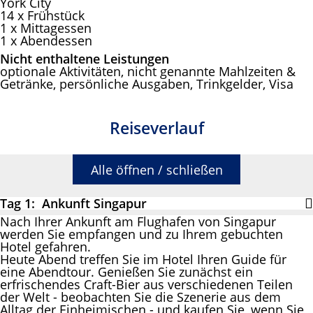
York City
14 x Frühstück
1 x Mittagessen
1 x Abendessen
Nicht enthaltene Leistungen
optionale Aktivitäten, nicht genannte Mahlzeiten &
Getränke, persönliche Ausgaben, Trinkgelder, Visa
Reiseverlauf
Alle öffnen / schließen
Tag 1: Ankunft Singapur
Nach Ihrer Ankunft am Flughafen von Singapur
werden Sie empfangen und zu Ihrem gebuchten
Hotel gefahren.
Heute Abend treffen Sie im Hotel Ihren Guide für
eine Abendtour. Genießen Sie zunächst ein
erfrischendes Craft-Bier aus verschiedenen Teilen
der Welt - beobachten Sie die Szenerie aus dem
Alltag der Einheimischen - und kaufen Sie, wenn Sie