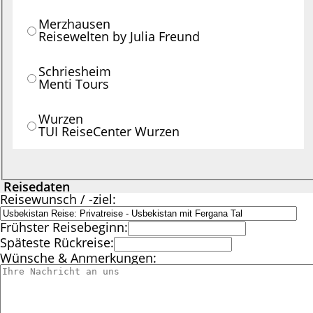
Merzhausen
Reisewelten by Julia Freund
Schriesheim
Menti Tours
Wurzen
TUI ReiseCenter Wurzen
Reisedaten
Reisewunsch / -ziel:
Frühster Reisebeginn:
Späteste Rückreise:
Wünsche & Anmerkungen: