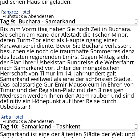
jüdischen Haus eingeladen.
Rangrez Hotel
Frühstück & Abendessen
Tag 9: Buchara - Samarkand
Bis zum Vormittag haben Sie noch Zeit in Buchara.
Sie sehen am Rand der Altstadt die Tschor-Minor,
deren Turm-Tor einst als Haupteingang einer
Karawanserei diente. Bevor Sie Buchara verlassen,
besuchen sie noch die traumhafte Sommerresidenz
des letzten regierenden Emirs. Gegen Mittag sieht
der Plan Ihrer Usbekistan Rundreise die Weiterfahrt
nach Samarkand vor. Unter der mongolischen
Herrschaft von Timur im 14. Jahrhundert galt
Samarkand weltweit als eine der schönsten Städte.
Das palastartige Gur-Emir-Mausoleum in Ehren von
Timur und der Registan-Platz mit den 3 riesigen
Medresen werden Ihnen den Atem rauben und sind
definitiv ein Höhepunkt auf Ihrer Reise durch
Usbekistan!
Arba Hotel
Frühstück & Abendessen
Tag 10: Samarkand - Tashkent
Samarkand ist eine der ältesten Städte der Welt und