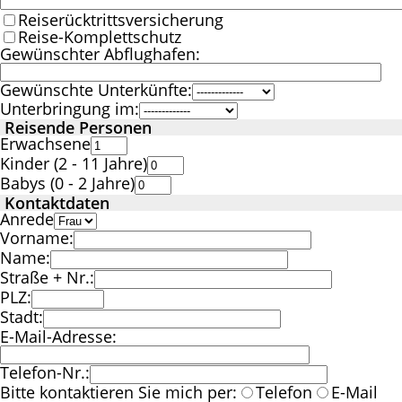
Reiserücktrittsversicherung
Reise-Komplettschutz
Gewünschter Abflughafen:
Gewünschte Unterkünfte:
Unterbringung im:
Reisende Personen
Erwachsene
Kinder (2 - 11 Jahre)
Babys (0 - 2 Jahre)
Kontaktdaten
Anrede
Vorname:
Name:
Straße + Nr.:
PLZ:
Stadt:
E-Mail-Adresse:
Telefon-Nr.:
Bitte kontaktieren Sie mich per:
Telefon
E-Mail