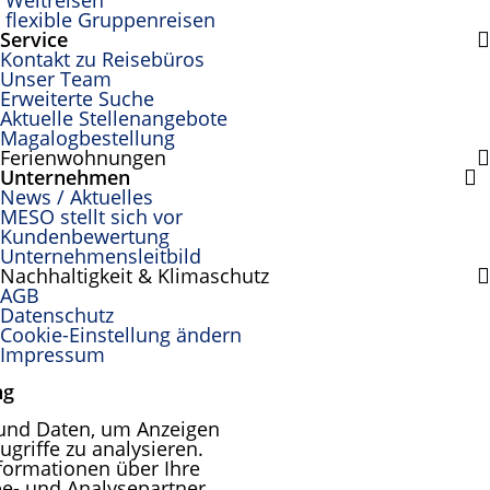
flexible Gruppenreisen
Service
Kontakt zu Reisebüros
Unser Team
Erweiterte Suche
Aktuelle Stellenangebote
Magalogbestellung
Ferienwohnungen
Unternehmen
News / Aktuelles
MESO stellt sich vor
Kundenbewertung
Unternehmensleitbild
Nachhaltigkeit & Klimaschutz
AGB
Datenschutz
Cookie-Einstellung ändern
Impressum
ng
und Daten, um Anzeigen
ugriffe zu analysieren.
formationen über Ihre
e- und Analysepartner