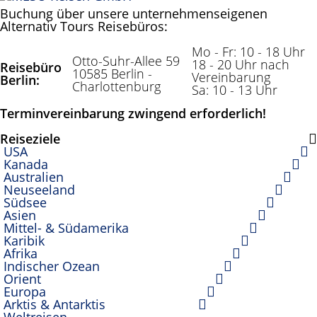
Buchung über unsere unternehmenseigenen
Alternativ Tours Reisebüros:
Mo - Fr: 10 - 18 Uhr
Otto-Suhr-Allee 59
18 - 20 Uhr nach
Reisebüro
10585 Berlin -
Vereinbarung
Berlin:
Charlottenburg
Sa: 10 - 13 Uhr
Terminvereinbarung zwingend erforderlich!
Reiseziele
USA
Kanada
Australien
Neuseeland
Südsee
Asien
Mittel- & Südamerika
Karibik
Afrika
Indischer Ozean
Orient
Europa
Arktis & Antarktis
Weltreisen