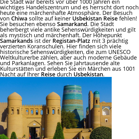
Die Stadt war bereits vor über 1000 Jahren ein
wichtiges Handelszentrum und es herrscht dort noch
heute eine märchenhafte Atmosphäre. Der Besuch
von
Chiwa
sollte auf keiner
Usbekistan Reise
fehlen!
Sie besuchen ebenso
Samarkand
. Die Stadt
beherbergt viele antike Sehenswürdigkeiten und gilt
als mystisch und märchenhaft. Der Höhepunkt
Samarkands
ist der
Registan-Platz
mit 3 prächtig
verzierten Koranschulen. Hier finden sich viele
historische Sehenswürdigkeiten, die zum UNESCO
Weltkulturerbe zählen, aber auch moderne Gebäude
und Parkanlagen. Sehen Sie Jahrtausende alte
Kulturstätten und erleben Sie ein Märchen aus 1001
Nacht auf Ihrer
Reise
durch
Usbekistan
.