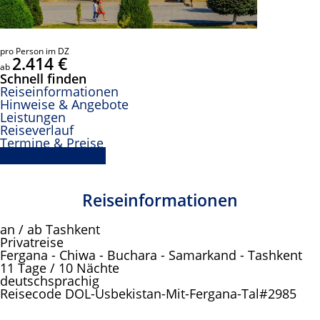
pro Person im DZ
2.414 €
ab
Schnell finden
Reiseinformationen
Hinweise & Angebote
Leistungen
Reiseverlauf
Termine & Preise
Buchungsanfrage
Reiseinformationen
an / ab Tashkent
Privatreise
Fergana - Chiwa - Buchara - Samarkand - Tashkent
11 Tage / 10 Nächte
deutschsprachig
Reisecode DOL-Usbekistan-Mit-Fergana-Tal#2985