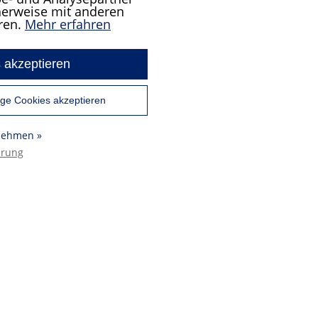
cherweise mit anderen
ren.
Mehr erfahren
 akzeptieren
ge Cookies akzeptieren
rnehmen »
ärung