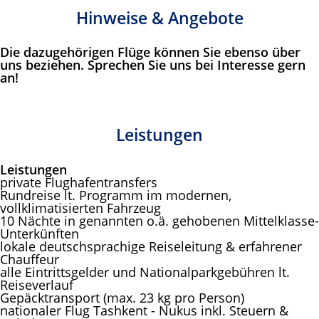
Hinweise & Angebote
Die dazugehörigen Flüge können Sie ebenso über
uns beziehen. Sprechen Sie uns bei Interesse gern
an!
Leistungen
Leistungen
private Flughafentransfers
Rundreise lt. Programm im modernen,
vollklimatisierten Fahrzeug
10 Nächte in genannten o.ä. gehobenen Mittelklasse-
Unterkünften
lokale deutschsprachige Reiseleitung & erfahrener
Chauffeur
alle Eintrittsgelder und Nationalparkgebühren lt.
Reiseverlauf
Gepäcktransport (max. 23 kg pro Person)
nationaler Flug Tashkent - Nukus inkl. Steuern &