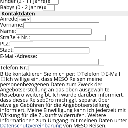
Kinder (2 - 11 Jahre)
Babys (0 - 2 Jahre)
Kontaktdaten
Anrede
Vorname:
Name:
Straße + Nr.:
PLZ:
Stadt:
E-Mail-Adresse:
Telefon-Nr.:
Bitte kontaktieren Sie mich per:
Telefon
E-Mail
Ich willige ein, dass MESO Reisen meine
personenbezogenen Daten zum Zweck der
Angebotserstellung an das oben ausgewählte
Reisebüro weitergibt. Ich wurde darüber informiert,
dass dieses Reisebüro mich ggf. separat über
etwaige Gebühren für die Angebotserstellung
informiert. Meine Einwilligung kann ich jederzeit mit
Wirkung für die Zukunft widerrufen. Weitere
Informationen zum Umgang mit meinen Daten unter
Datenschutzvereinbarung
von MESO Reisen.