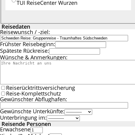
TUI ReiseCenter Wurzen
Reisedaten
Reisewunsch / -ziel:
Frühster Reisebeginn:
Späteste Rückreise:
Wünsche & Anmerkungen:
Reiserücktrittsversicherung
Reise-Komplettschutz
Gewünschter Abflughafen:
Gewünschte Unterkünfte:
Unterbringung im:
Reisende Personen
Erwachsene