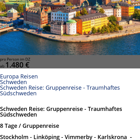
pro Person im DZ
1.480 €
ab
Europa Reisen
Schweden
Schweden Reise: Gruppenreise - Traumhaftes
Südschweden
Schweden Reise: Gruppenreise - Traumhaftes
Südschweden
8 Tage / Gruppenreise
Stockholm - Linköping - Vimmerby - Karlskrona -