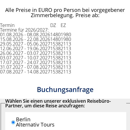
Alle Preise in EURO pro Person bei vorgegebener
Zimmerbelegung. Preise ab:
Termin
DZ
EZ
Termine für 2026/2027:
01.08.2026 - 08.08.2026
1480
1980
15.08.2026 - 22.08.2026
1480
1980
29.05.2027 - 05.06.2027
1538
2113
12.06.2027 - 19.06.2027
1538
2113
26.06.2027 - 03.07.2027
1538
2113
03.07.2027 - 10.07.2027
1538
2113
17.07.2027 - 24.07.2027
1538
2113
31.07.2027 - 07.08.2027
1538
2113
07.08.2027 - 14.08.2027
1538
2113
Buchungsanfrage
Wählen Sie einen unserer exklusiven Reisebüro-
Partner, um diese Reise anzufragen:
Berlin
Alternativ Tours