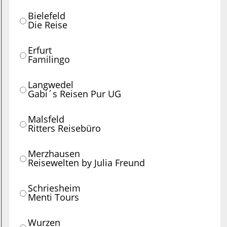
Bielefeld
Die Reise
Erfurt
Familingo
Langwedel
Gabi´s Reisen Pur UG
Malsfeld
Ritters Reisebüro
Merzhausen
Reisewelten by Julia Freund
Schriesheim
Menti Tours
Wurzen