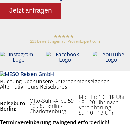
Jetzt anfragen
233
Bewertungen auf ProvenExpert.com
hat
4,79
von
5
Sternen
Meso Reisen
Reiseveranstalter /
Reisebüro
Anonym
Buchung über unsere unternehmenseigenen
Alternativ Tours Reisebüros:
Mo - Fr: 10 - 18 Uhr
Otto-Suhr-Allee 59
18 - 20 Uhr nach
Reisebüro
10585 Berlin -
Vereinbarung
Berlin:
Charlottenburg
Sa: 10 - 13 Uhr
Terminvereinbarung zwingend erforderlich!