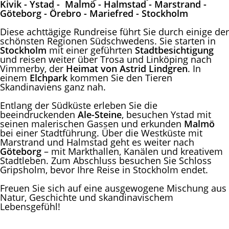
Kivik - Ystad - Malmö - Halmstad - Marstrand -
Göteborg - Örebro - Mariefred - Stockholm
Diese achttägige Rundreise führt Sie durch einige der
schönsten Regionen Südschwedens. Sie starten in
Stockholm
mit einer geführten
Stadtbesichtigung
und reisen weiter über Trosa und Linköping nach
Vimmerby, der
Heimat von Astrid Lindgren
. In
einem
Elchpark
kommen Sie den Tieren
Skandinaviens ganz nah.
Entlang der Südküste erleben Sie die
beeindruckenden
Ale-Steine
, besuchen Ystad mit
seinen malerischen Gassen und erkunden
Malmö
bei einer Stadtführung. Über die Westküste mit
Marstrand und Halmstad geht es weiter nach
Göteborg
– mit Markthallen, Kanälen und kreativem
Stadtleben. Zum Abschluss besuchen Sie Schloss
Gripsholm, bevor Ihre Reise in Stockholm endet.
Freuen Sie sich auf eine ausgewogene Mischung aus
Natur, Geschichte und skandinavischem
Lebensgefühl!