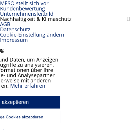
MESO stellt sich vor
Kundenbewertung
Unternehmensleitbild
Nachhaltigkeit & Klimaschutz
AGB
Datenschutz
Cookie-Einstellung ändern
Impressum
ng
und Daten, um Anzeigen
ugriffe zu analysieren.
formationen über Ihre
e- und Analysepartner
cherweise mit anderen
ren.
Mehr erfahren
 akzeptieren
ge Cookies akzeptieren