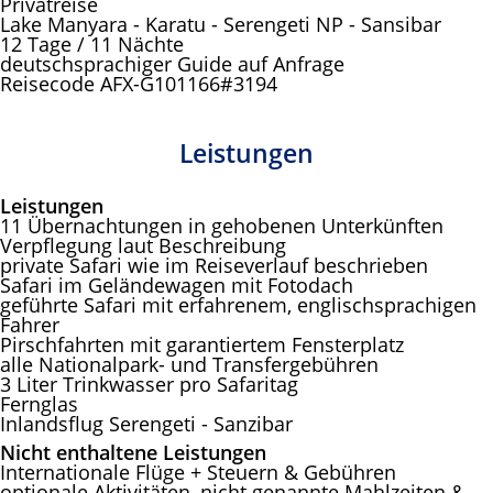
Privatreise
Lake Manyara - Karatu - Serengeti NP - Sansibar
12 Tage / 11 Nächte
deutschsprachiger Guide auf Anfrage
Reisecode AFX-G101166#3194
Leistungen
Leistungen
11 Übernachtungen in gehobenen Unterkünften
Verpflegung laut Beschreibung
private Safari wie im Reiseverlauf beschrieben
Safari im Geländewagen mit Fotodach
geführte Safari mit erfahrenem, englischsprachigen
Fahrer
Pirschfahrten mit garantiertem Fensterplatz
alle Nationalpark- und Transfergebühren
3 Liter Trinkwasser pro Safaritag
Fernglas
Inlandsflug Serengeti - Sanzibar
Nicht enthaltene Leistungen
Internationale Flüge + Steuern & Gebühren
optionale Aktivitäten, nicht genannte Mahlzeiten &