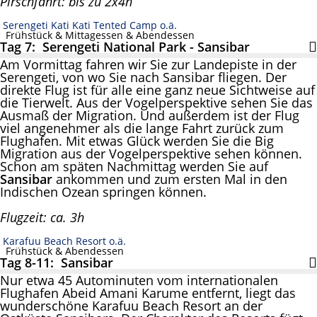
Pirschfahrt: bis zu 2x4h
Serengeti Kati Kati Tented Camp o.ä.
Frühstück & Mittagessen & Abendessen
Tag 7: Serengeti National Park - Sansibar
Am Vormittag fahren wir Sie zur Landepiste in der
Serengeti, von wo Sie nach Sansibar fliegen. Der
direkte Flug ist für alle eine ganz neue Sichtweise auf
die Tierwelt. Aus der Vogelperspektive sehen Sie das
Ausmaß der Migration. Und außerdem ist der Flug
viel angenehmer als die lange Fahrt zurück zum
Flughafen. Mit etwas Glück werden Sie die Big
Migration aus der Vogelperspektive sehen können.
Schon am späten Nachmittag werden Sie auf
Sansibar
ankommen und zum ersten Mal in den
Indischen Ozean springen können.
Flugzeit: ca. 3h
Karafuu Beach Resort o.ä.
Frühstück & Abendessen
Tag 8-11: Sansibar
Nur etwa 45 Autominuten vom internationalen
Flughafen Abeid Amani Karume entfernt, liegt das
wunderschöne Karafuu Beach Resort an der