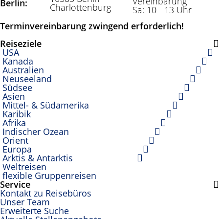
Vereinbarung
Berlin:
Charlottenburg
Sa: 10 - 13 Uhr
Terminvereinbarung zwingend erforderlich!
Reiseziele
USA
Kanada
Australien
Neuseeland
Südsee
Asien
Mittel- & Südamerika
Karibik
Afrika
Indischer Ozean
Orient
Europa
Arktis & Antarktis
Weltreisen
flexible Gruppenreisen
Service
Kontakt zu Reisebüros
Unser Team
Erweiterte Suche