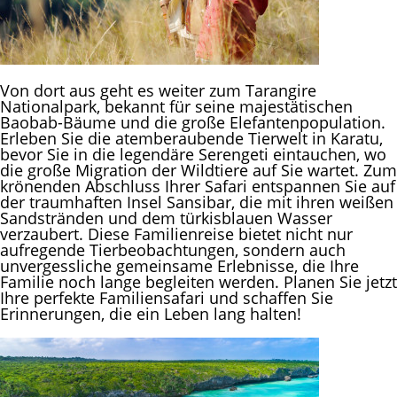
Von dort aus geht es weiter zum Tarangire
Nationalpark, bekannt für seine majestätischen
Baobab-Bäume und die große Elefantenpopulation.
Erleben Sie die atemberaubende Tierwelt in Karatu,
bevor Sie in die legendäre Serengeti eintauchen, wo
die große Migration der Wildtiere auf Sie wartet. Zum
krönenden Abschluss Ihrer Safari entspannen Sie auf
der traumhaften Insel Sansibar, die mit ihren weißen
Sandstränden und dem türkisblauen Wasser
verzaubert. Diese Familienreise bietet nicht nur
aufregende Tierbeobachtungen, sondern auch
unvergessliche gemeinsame Erlebnisse, die Ihre
Familie noch lange begleiten werden. Planen Sie jetzt
Ihre perfekte Familiensafari und schaffen Sie
Erinnerungen, die ein Leben lang halten!