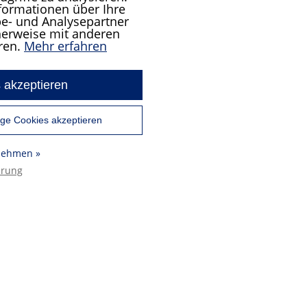
formationen über Ihre
e- und Analysepartner
cherweise mit anderen
ren.
Mehr erfahren
 akzeptieren
ge Cookies akzeptieren
rnehmen »
ärung