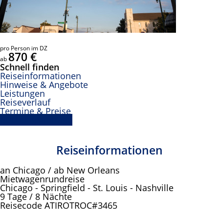
pro Person im DZ
870 €
ab
Schnell finden
Reiseinformationen
Hinweise & Angebote
Leistungen
Reiseverlauf
Termine & Preise
Buchungsanfrage
Reiseinformationen
an Chicago / ab New Orleans
Mietwagenrundreise
Chicago - Springfield - St. Louis - Nashville
9 Tage / 8 Nächte
Reisecode ATIROTROC#3465