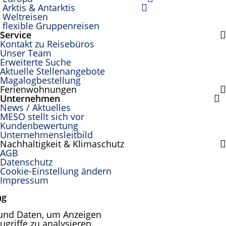
Arktis & Antarktis
Weltreisen
flexible Gruppenreisen
Service
Kontakt zu Reisebüros
Unser Team
Erweiterte Suche
Aktuelle Stellenangebote
Magalogbestellung
Ferienwohnungen
Unternehmen
News / Aktuelles
MESO stellt sich vor
Kundenbewertung
Unternehmensleitbild
Nachhaltigkeit & Klimaschutz
AGB
Datenschutz
Cookie-Einstellung ändern
Impressum
ng
und Daten, um Anzeigen
ugriffe zu analysieren.