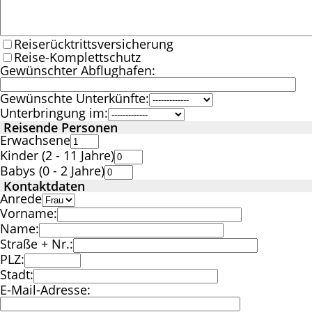
Reiserücktrittsversicherung
Reise-Komplettschutz
Gewünschter Abflughafen:
Gewünschte Unterkünfte:
Unterbringung im:
Reisende Personen
Erwachsene
Kinder (2 - 11 Jahre)
Babys (0 - 2 Jahre)
Kontaktdaten
Anrede
Vorname:
Name:
Straße + Nr.:
PLZ:
Stadt:
E-Mail-Adresse: