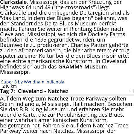
Clarksdale
, Mississippi, das an der Kreuzung der
Highways 61 und 49 ("the crossroads") liegt.
Clarksdale und die umliegende Deltaregion sind als
"das Land, in dem der Blues begann" bekannt, was
den Standort des Delta Blues Museum perfekt
macht. Fahren Sie weiter in Richtung Süden nach
Cleveland, Mississippi, wo sich die Dockery Farms
befinden, die 1895 gegründet wurden, um
Baumwolle zu produzieren. Charley Patton gehörte
zu den Afroamerikanern, die hier arbeiteten; er trug
später zu einer Kultur bei, die den Blues inspirierte,
eine echte amerikanische Kunstform. In Cleveland
befindet sich auch das
GRAMMY Museum
Mississippi
.
Super 8 by Wyndham Indianola
240 km
Tag 7: Cleveland - Natchez
Auf dem Weg zum
Natchez Trace Parkway
sollten
Sie in Indianola, Mississippi, Halt machen. Besuchen
Sie das B.B. King Museum und erfahren Sie mehr
über die Karte, die zur Popularisierung des Blues,
einer wahrhaft amerikanischen Kunstform,
beigetragen hat. Fahren Sie auf dem Natchez Trace
Parkway weiter nach Natchez, Mississippi, der