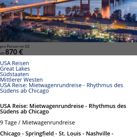
pro Person im DZ
870 €
ab
USA Reisen
Great Lakes
Südstaaten
Mittlerer Westen
USA Reise: Mietwagenrundreise - Rhythmus des
Südens ab Chicago
USA Reise: Mietwagenrundreise - Rhythmus des
Südens ab Chicago
9 Tage / Mietwagenrundreise
Chicago - Springfield - St. Louis - Nashville -