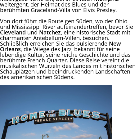
weitergeht, der Heimat des Blues und der
berühmten Graceland-Villa von Elvis Presley.
Von dort führt die Route gen Süden, wo der Ohio
und Mississippi River aufeinandertreffen, bevor Sie
Cleveland
und
Natchez
, eine historische Stadt mit
charmanten Antebellum-Villen, besuchen.
Schließlich erreichen Sie das pulsierende
New
Orleans
, die Wiege des Jazz, bekannt für seine
lebendige Kultur, seine reiche Geschichte und das
berühmte French Quarter. Diese Reise vereint die
musikalischen Wurzeln des Landes mit historischen
Schauplätzen und beeindruckenden Landschaften
des amerikanischen Südens.