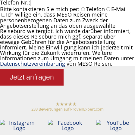
Telefon-Nr.:
Bitte kontaktieren Sie mich per:
Telefon
E-Mail
Ich willige ein, dass MESO Reisen meine
personenbezogenen Daten zum Zweck der
Angebotserstellung an das oben ausgewählte
Reisebüro weitergibt. Ich wurde darüber informiert,
dass dieses Reisebüro mich ggf. separat über
etwaige Gebühren für die Angebotserstellung
informiert. Meine Einwilligung kann ich jederzeit mit
Wirkung für die Zukunft widerrufen. Weitere
Informationen zum Umgang mit meinen Daten unter
Datenschutzvereinbarung
von MESO Reisen.
Jetzt anfragen
233
Bewertungen auf ProvenExpert.com
hat
4,79
von
5
Sternen
Meso Reisen
Reiseveranstalter /