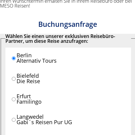
Ihren Wunschtermin erhalten Sie in Ihrem Reisebüro oder bei
MESO Reisen!
Buchungsanfrage
Wählen Sie einen unserer exklusiven Reisebüro-
Partner, um diese Reise anzufragen:
Berlin
Alternativ Tours
Bielefeld
Die Reise
Erfurt
Familingo
Langwedel
Gabi´s Reisen Pur UG