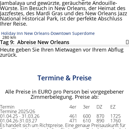
Jambalaya und gewürzte, geräucherte Andouille-
Würste. Ein Besuch in New Orleans, der Heimat des
Jazzfestes, des Mardi Gras und des New Orleans Jazz
National Historical Park, ist der perfekte Abschluss
Ihrer Reise.
Holiday Inn New Orleans-Downtown Superdome
280 km
Tag 9: Abreise New Orleans
Heute geben Sie Ihren Mietwagen vor Ihrem Abflug
zurück.
Termine & Preise
Alle Preise in EURO pro Person bei vorgegebener
Zimmerbelegung. Preise ab:
Termin
4er
3er
DZ
EZ
Termine 2025/26
01.04.25 - 31.03.26
461
600
870
1725
01.04.26-31.03.27
471
610
890
1760
Es handelt sich um Richtpreise. Eine genaue Preisauskunft für