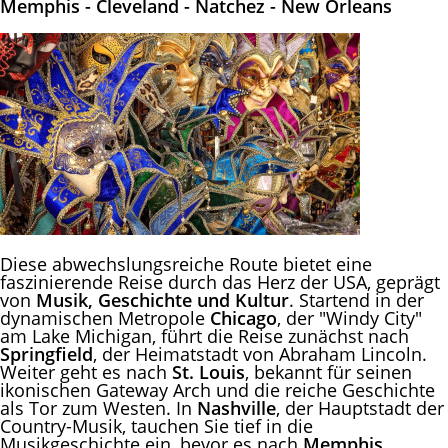
Memphis - Cleveland - Natchez - New Orleans
Diese abwechslungsreiche Route bietet eine
faszinierende Reise durch das Herz der USA, geprägt
von
Musik, Geschichte und Kultur
. Startend in der
dynamischen Metropole
Chicago
, der "Windy City"
am Lake Michigan, führt die Reise zunächst nach
Springfield
, der Heimatstadt von Abraham Lincoln.
Weiter geht es nach
St. Louis
, bekannt für seinen
ikonischen Gateway Arch und die reiche Geschichte
als Tor zum Westen. In
Nashville
, der Hauptstadt der
Country-Musik, tauchen Sie tief in die
Musikgeschichte ein, bevor es nach
Memphis