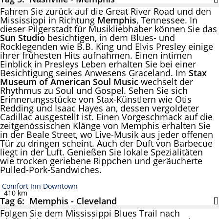
Fahren Sie zurück auf die Great River Road und den
Mississippi in Richtung
Memphis
, Tennessee. In
dieser Pilgerstadt für Musikliebhaber können Sie das
Sun Studio
besichtigen, in dem Blues- und
Rocklegenden wie B.B. King und Elvis Presley einige
ihrer frühesten Hits aufnahmen. Einen intimen
Einblick in Presleys Leben erhalten Sie bei einer
Besichtigung seines Anwesens Graceland. Im
Stax
Museum of American Soul Music
wechselt der
Rhythmus zu Soul und Gospel. Sehen Sie sich
Erinnerungsstücke von Stax-Künstlern wie Otis
Redding und Isaac Hayes an, dessen vergoldeter
Cadillac ausgestellt ist. Einen Vorgeschmack auf die
zeitgenössischen Klänge von Memphis erhalten Sie
in der Beale Street, wo Live-Musik aus jeder offenen
Tür zu dringen scheint. Auch der Duft von Barbecue
liegt in der Luft. Genießen Sie lokale Spezialitäten
wie trocken geriebene Rippchen und geräucherte
Pulled-Pork-Sandwiches.
Comfort Inn Downtown
410 km
Tag 6: Memphis - Cleveland
Folgen Sie dem Mississippi Blues Trail nach