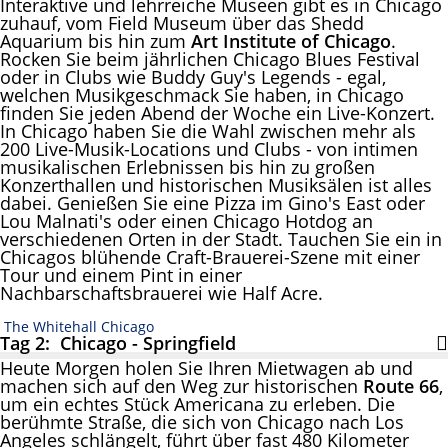
Interaktive und lehrreiche Museen gibt es in Chicago
zuhauf, vom Field Museum über das Shedd
Aquarium bis hin zum
Art Institute of Chicago
.
Rocken Sie beim jährlichen Chicago Blues Festival
oder in Clubs wie Buddy Guy's Legends - egal,
welchen Musikgeschmack Sie haben, in Chicago
finden Sie jeden Abend der Woche ein Live-Konzert.
In Chicago haben Sie die Wahl zwischen mehr als
200 Live-Musik-Locations und Clubs - von intimen
musikalischen Erlebnissen bis hin zu großen
Konzerthallen und historischen Musiksälen ist alles
dabei. Genießen Sie eine Pizza im Gino's East oder
Lou Malnati's oder einen Chicago Hotdog an
verschiedenen Orten in der Stadt. Tauchen Sie ein in
Chicagos blühende Craft-Brauerei-Szene mit einer
Tour und einem Pint in einer
Nachbarschaftsbrauerei wie Half Acre.
The Whitehall Chicago
Tag 2: Chicago - Springfield
Heute Morgen holen Sie Ihren Mietwagen ab und
machen sich auf den Weg zur historischen
Route 66
,
um ein echtes Stück Americana zu erleben. Die
berühmte Straße, die sich von Chicago nach Los
Angeles schlängelt, führt über fast 480 Kilometer