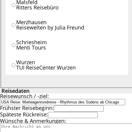
Malsfeld
Ritters Reisebüro
Merzhausen
Reisewelten by Julia Freund
Schriesheim
Menti Tours
Wurzen
TUI ReiseCenter Wurzen
Reisedaten
Reisewunsch / -ziel:
Frühster Reisebeginn:
Späteste Rückreise:
Wünsche & Anmerkungen: