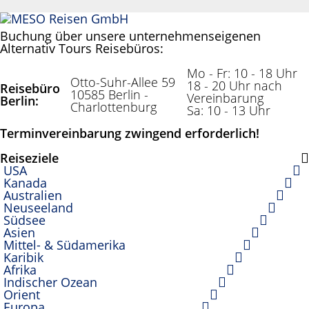
Reisebüro
Anonym
Buchung über unsere unternehmenseigenen
Alternativ Tours Reisebüros:
Mo - Fr: 10 - 18 Uhr
Otto-Suhr-Allee 59
18 - 20 Uhr nach
Reisebüro
10585 Berlin -
Vereinbarung
Berlin:
Charlottenburg
Sa: 10 - 13 Uhr
Terminvereinbarung zwingend erforderlich!
Reiseziele
USA
Kanada
Australien
Neuseeland
Südsee
Asien
Mittel- & Südamerika
Karibik
Afrika
Indischer Ozean
Orient
Europa