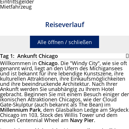
Eintrittsgelder
Mietfahrzeug
Reiseverlauf
Alle öffnen / schließen
Tag 1: Ankunft Chicago
Willkommen in
Chicago
. Die "Windy City", wie sie oft
genannt wird, liegt an den Ufern des Michigansees
und ist bekannt für ihre lebendige Kunstszene, ihre
kulturellen Attraktionen, ihre Einkaufsmöglichkeiten
und ihre beeindruckende Architektur. Nach Ihrer
Ankunft werden Sie unabhängig zu Ihrem Hotel
gebracht. Beginnen Sie mit einem Besuch einiger der
ikonischen Attraktionen Chicagos, wie der Cloud
Gate-Skulptur (auch bekannt als The Bean) im
Millennium Park
, dem Glasbalkon Ledge am Skydeck
Chicago im 103. Stock des Willis Tower und dem
neuen Centennial Wheel am
Navy Pier
.