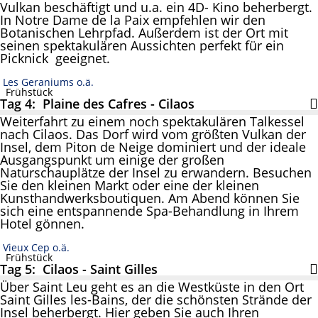
Vulkan beschäftigt und u.a. ein 4D- Kino beherbergt.
In Notre Dame de la Paix empfehlen wir den
Botanischen Lehrpfad. Außerdem ist der Ort mit
seinen spektakulären Aussichten perfekt für ein
Picknick geeignet.
Les Geraniums o.ä.
Frühstück
Tag 4: Plaine des Cafres - Cilaos
Weiterfahrt zu einem noch spektakulären Talkessel
nach Cilaos. Das Dorf wird vom größten Vulkan der
Insel, dem Piton de Neige dominiert und der ideale
Ausgangspunkt um einige der großen
Naturschauplätze der Insel zu erwandern. Besuchen
Sie den kleinen Markt oder eine der kleinen
Kunsthandwerksboutiquen. Am Abend können Sie
sich eine entspannende Spa-Behandlung in Ihrem
Hotel gönnen.
Vieux Cep o.ä.
Frühstück
Tag 5: Cilaos - Saint Gilles
Über Saint Leu geht es an die Westküste in den Ort
Saint Gilles les-Bains, der die schönsten Strände der
Insel beherbergt. Hier geben Sie auch Ihren