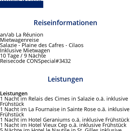
Buchungsanfrage
Reiseinformationen
an/ab La Réunion
Mietwagenreise
Salazie - Plaine des Cafres - Cilaos
Inklusive Mietwagen
10 Tage / 9 Nächte
Reisecode CONSpecial#3432
Leistungen
Leistungen
1 Nacht im Relais des Cimes in Salazie o.ä. inklusive
Frühstück
1 Nacht im La Fournaise in Sainte Rose o.ä. inklusive
Frühstück
1 Nacht im Hotel Geraniums o.ä. inklusive Frühstück
1 Nacht im Hotel Vieux Cep o.ä. inklusive Frühstück
5 Nächte im Hotel le Nautile in St. Gilles inklusive