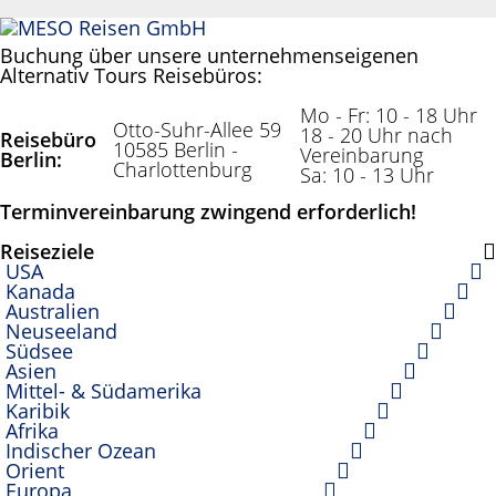
Reisebüro
Anonym
Buchung über unsere unternehmenseigenen
Alternativ Tours Reisebüros:
Mo - Fr: 10 - 18 Uhr
Otto-Suhr-Allee 59
18 - 20 Uhr nach
Reisebüro
10585 Berlin -
Vereinbarung
Berlin:
Charlottenburg
Sa: 10 - 13 Uhr
Terminvereinbarung zwingend erforderlich!
Reiseziele
USA
Kanada
Australien
Neuseeland
Südsee
Asien
Mittel- & Südamerika
Karibik
Afrika
Indischer Ozean
Orient
Europa