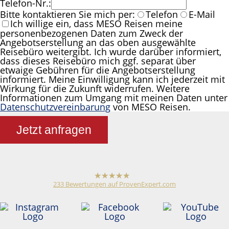
Telefon-Nr.:
Bitte kontaktieren Sie mich per:
Telefon
E-Mail
Ich willige ein, dass MESO Reisen meine
personenbezogenen Daten zum Zweck der
Angebotserstellung an das oben ausgewählte
Reisebüro weitergibt. Ich wurde darüber informiert,
dass dieses Reisebüro mich ggf. separat über
etwaige Gebühren für die Angebotserstellung
informiert. Meine Einwilligung kann ich jederzeit mit
Wirkung für die Zukunft widerrufen. Weitere
Informationen zum Umgang mit meinen Daten unter
Datenschutzvereinbarung
von MESO Reisen.
Jetzt anfragen
233
Bewertungen auf ProvenExpert.com
hat
4,79
von
5
Sternen
Meso Reisen
Reiseveranstalter /