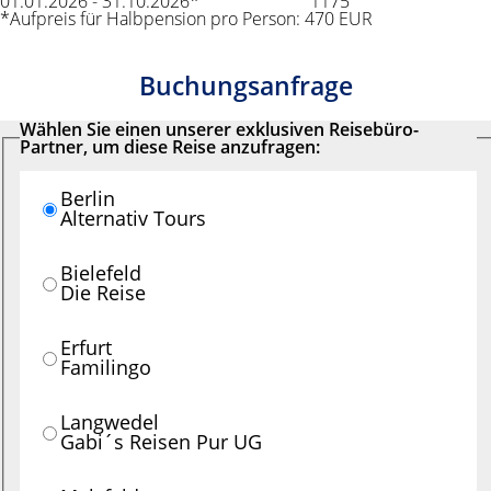
01.01.2026 - 31.10.2026*
1175
*Aufpreis für Halbpension pro Person: 470 EUR
Buchungsanfrage
Wählen Sie einen unserer exklusiven Reisebüro-
Partner, um diese Reise anzufragen:
Berlin
Alternativ Tours
Bielefeld
Die Reise
Erfurt
Familingo
Langwedel
Gabi´s Reisen Pur UG