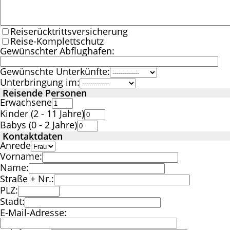
Reiserücktrittsversicherung
Reise-Komplettschutz
Gewünschter Abflughafen:
Gewünschte Unterkünfte:
Unterbringung im:
Reisende Personen
Erwachsene
Kinder (2 - 11 Jahre)
Babys (0 - 2 Jahre)
Kontaktdaten
Anrede
Vorname:
Name:
Straße + Nr.:
PLZ:
Stadt:
E-Mail-Adresse: