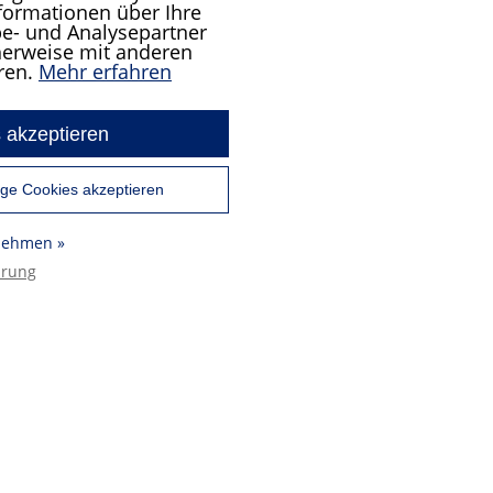
formationen über Ihre
e- und Analysepartner
cherweise mit anderen
ren.
Mehr erfahren
 akzeptieren
ge Cookies akzeptieren
rnehmen »
ärung