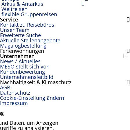
Arktis & Antarktis
Weltreisen
flexible Gruppenreisen
Service
Kontakt zu Reisebüros
Unser Team
Erweiterte Suche
Aktuelle Stellenangebote
Magalogbestellung
Ferienwohnungen
Unternehmen
News / Aktuelles
MESO stellt sich vor
Kundenbewertung
Unternehmensleitbild
Nachhaltigkeit & Klimaschutz
AGB
Datenschutz
Cookie-Einstellung ändern
Impressum
ng
und Daten, um Anzeigen
ugriffe zu analysieren.