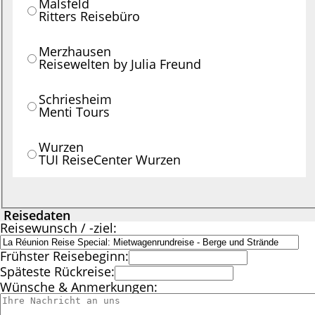
Malsfeld
Ritters Reisebüro
Merzhausen
Reisewelten by Julia Freund
Schriesheim
Menti Tours
Wurzen
TUI ReiseCenter Wurzen
Reisedaten
Reisewunsch / -ziel:
Frühster Reisebeginn:
Späteste Rückreise:
Wünsche & Anmerkungen: