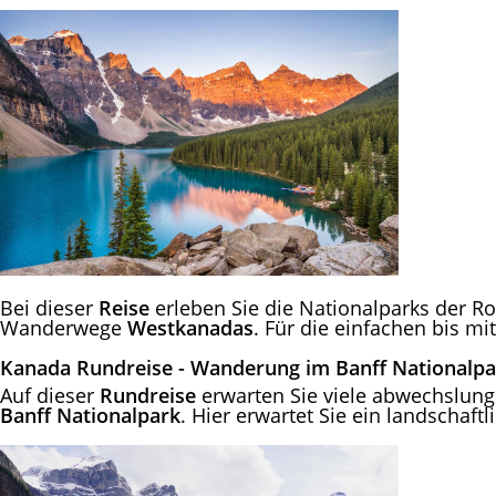
Bei dieser
Reise
erleben Sie die Nationalparks der R
Wanderwege
Westkanadas
. Für die einfachen bis m
Kanada Rundreise - Wanderung im Banff Nationalpa
Auf dieser
Rundreise
erwarten Sie viele abwechslungs
Banff Nationalpark
. Hier erwartet Sie ein landschaf