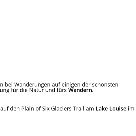
rn bei Wanderungen auf einigen der schönsten
rung für die Natur und fürs
Wandern
.
f den Plain of Six Glaciers Trail am
Lake Louise
im