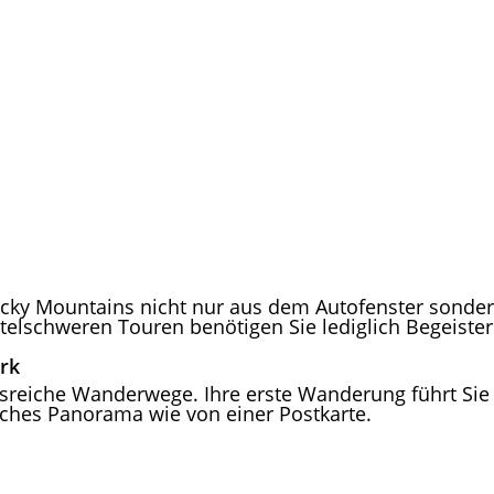
ocky Mountains nicht nur aus dem Autofenster sonde
ittelschweren Touren benötigen Sie lediglich Begeiste
rk
reiche Wanderwege. Ihre erste Wanderung führt Sie au
tliches Panorama wie von einer Postkarte.