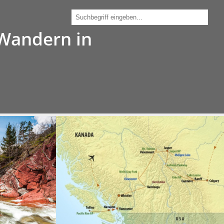
030 - 212 34 190
 Wandern in