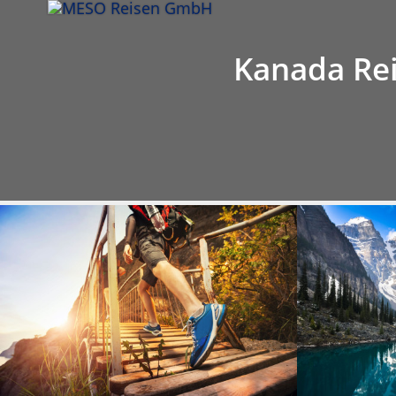
Infos
Hinweis
Leistung
Tou
Kanada Rei