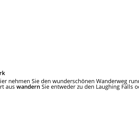
rk
Hier nehmen Sie den wunderschönen Wanderweg rund
rt aus
wandern
Sie entweder zu den Laughing Falls od