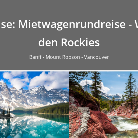
r
Preise
Anfragen
se: Mietwagenrundreise -
den Rockies
Banff - Mount Robson - Vancouver