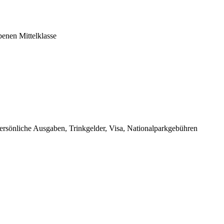
enen Mittelklasse
persönliche Ausgaben, Trinkgelder, Visa, Nationalparkgebühren