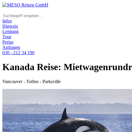
Infos
Hinweis
Leistung
Tour
Preise
Anfragen
030 - 212 34 190
Kanada Reise: Mietwagenrundre
Vancouver - Tofino - Parksville