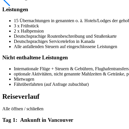
Leistungen
15 Übernachtungen in genannten o. ä. Hotels/Lodges der gehob
3 x Frühstück
2 x Halbpension
Deutschsprachige Routenbeschreibung und Straßenkarte
Deutschsprachiges Servicetelefon in Kanada
Alle anfallenden Steuern auf eingeschlossene Leistungen
Nicht enthaltene Leistungen
Internationale Flüge + Steuern & Gebühren, Flughafentransfers
optionale Aktivitäten, nicht genannte Mahlzeiten & Getränke, 
Mietwagen
Fährüberfahrten (auf Anfrage zubuchbar)
Reiseverlauf
Alle öffnen / schließen
Tag 1: Ankunft in Vancouver