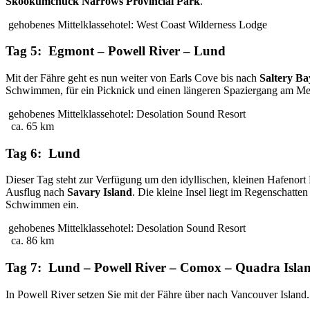
Skookumchuck Narrows Provincial Park
.
gehobenes Mittelklassehotel: West Coast Wilderness Lodge
Tag 5: Egmont – Powell River – Lund
Mit der Fähre geht es nun weiter von Earls Cove bis nach
Saltery Ba
Schwimmen, für ein Picknick und einen längeren Spaziergang am Mee
gehobenes Mittelklassehotel: Desolation Sound Resort
ca. 65 km
Tag 6: Lund
Dieser Tag steht zur Verfügung um den idyllischen, kleinen Hafenort
Ausflug nach
Savary Island
. Die kleine Insel liegt im Regenschat
Schwimmen ein.
gehobenes Mittelklassehotel: Desolation Sound Resort
ca. 86 km
Tag 7: Lund – Powell River – Comox – Quadra Isla
In Powell River setzen Sie mit der Fähre über nach Vancouver Islan