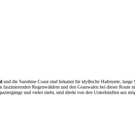
nd
und die Sunshine Coast sind bekannt für idyllische Hafenorte, lange
n faszinierenden Regenwäldern und den Grauwalen bei dieser Route nic
ziergänge und vieles mehr, sind direkt von den Unterkünften aus mög