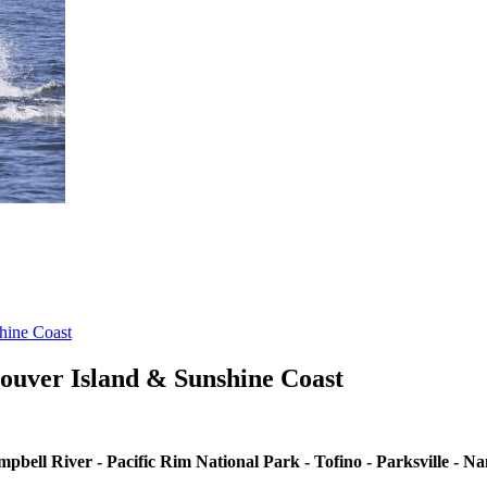
hine Coast
ouver Island & Sunshine Coast
bell River - Pacific Rim National Park - Tofino - Parksville - Na