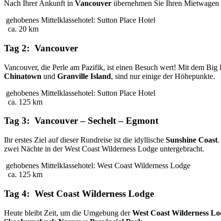
Nach Ihrer Ankunft in
Vancouver
übernehmen Sie Ihren Mietwagen 
gehobenes Mittelklassehotel: Sutton Place Hotel
ca. 20 km
Tag 2: Vancouver
Vancouver, die Perle am Pazifik, ist einen Besuch wert! Mit dem Big
Chinatown
und
Granville Island
, sind nur einige der Höhepunkte.
gehobenes Mittelklassehotel: Sutton Place Hotel
ca. 125 km
Tag 3: Vancouver – Sechelt – Egmont
Ihr erstes Ziel auf dieser Rundreise ist die idyllische
Sunshine Coast
.
zwei Nächte in der West Coast Wilderness Lodge untergebracht.
gehobenes Mittelklassehotel: West Coast Wilderness Lodge
ca. 125 km
Tag 4: West Coast Wilderness Lodge
Heute bleibt Zeit, um die Umgebung der
West Coast Wilderness Lo