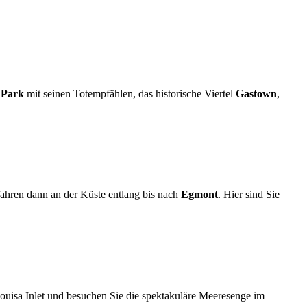
 Park
mit seinen Totempfählen, das historische Viertel
Gastown
,
fahren dann an der Küste entlang bis nach
Egmont
. Hier sind Sie
uisa Inlet und besuchen Sie die spektakuläre Meeresenge im