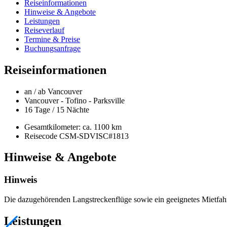
Reiseinformationen
Hinweise & Angebote
Leistungen
Reiseverlauf
Termine & Preise
Buchungsanfrage
Reiseinformationen
an / ab Vancouver
Vancouver - Tofino - Parksville
16 Tage / 15 Nächte
Gesamtkilometer: ca. 1100 km
Reisecode CSM-SDVISC#1813
Hinweise & Angebote
Hinweis
Die dazugehörenden Langstreckenflüge sowie ein geeignetes Mietfahrz
Leistungen