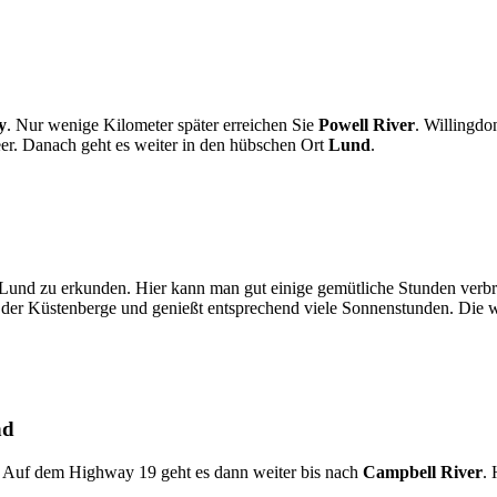
y
. Nur wenige Kilometer später erreichen Sie
Powell River
. Willingdo
r. Danach geht es weiter in den hübschen Ort
Lund
.
 Lund zu erkunden. Hier kann man gut einige gemütliche Stunden verbri
ten der Küstenberge und genießt entsprechend viele Sonnenstunden. Di
nd
d. Auf dem Highway 19 geht es dann weiter bis nach
Campbell River
. 