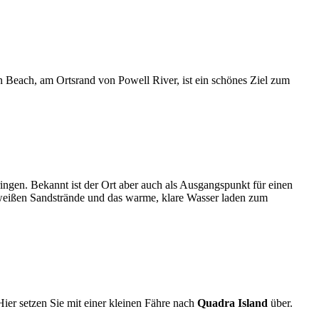
n Beach, am Ortsrand von Powell River, ist ein schönes Ziel zum
ngen. Bekannt ist der Ort aber auch als Ausgangspunkt für einen
e weißen Sandstrände und das warme, klare Wasser laden zum
Hier setzen Sie mit einer kleinen Fähre nach
Quadra Island
über.