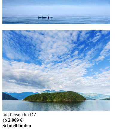
pro Person im DZ
ab
2.909 €
Schnell finden