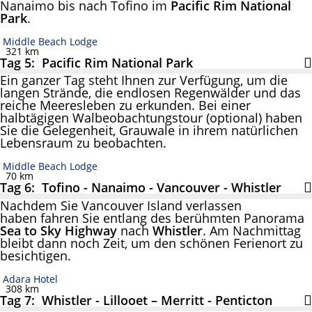
Nanaimo bis nach Tofino im
Pacific Rim National
Park
.
Middle Beach Lodge
321 km
Tag 5: Pacific Rim National Park
Ein ganzer Tag steht Ihnen zur Verfügung, um die
langen Strände, die endlosen Regenwälder und das
reiche Meeresleben zu erkunden. Bei einer
halbtägigen Walbeobachtungstour (optional) haben
Sie die Gelegenheit, Grauwale in ihrem natürlichen
Lebensraum zu beobachten.
Middle Beach Lodge
70 km
Tag 6: Tofino - Nanaimo - Vancouver - Whistler
Nachdem Sie Vancouver Island verlassen
haben fahren Sie entlang des berühmten Panorama
Sea to Sky Highway
nach
Whistler
. Am Nachmittag
bleibt dann noch Zeit, um den schönen Ferienort zu
besichtigen.
Adara Hotel
308 km
Tag 7: Whistler - Lillooet – Merritt - Penticton