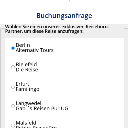
Buchungsanfrage
Wählen Sie einen unserer exklusiven Reisebüro-
Partner, um diese Reise anzufragen:
Berlin
Alternativ Tours
Bielefeld
Die Reise
Erfurt
Familingo
Langwedel
Gabi´s Reisen Pur UG
Malsfeld
Ritters Reisebüro