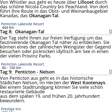
Von Whistler aus geht es heute über
Lillooet
durch
das schöne Nicola Country bis Peachland. Von dort
führt Ihre Route in das Obst- und Weinanbaugebiet
Kanadas, das
Okanagan-Tal
.
Penticton Lakeside Resort
444 km
Tag 8: Okanagan-Tal
Der Tag steht Ihnen zur freien Verfügung um das
faszinierende Okanagan Tal näher zu entdecken. Sie
können eines der zahlreichen Weingüter der Gegend
besuchen oder picknicken idyllisch am See in einen
der vielen Provinz Parks.
Penticton Lakeside Resort
80 - 100 km
Tag 9: Penticton - Nelson
Von Penticton aus geht es in das historische
Städtchen Nelson, im Herzen der
West
Kootenays
.
Bei einem Stadtrundgang können Sie viele schön
restaurierte Gebäude
aus dem späten 19. und frühen 20. Jahrhundert
bewundern.
Prestige Inn