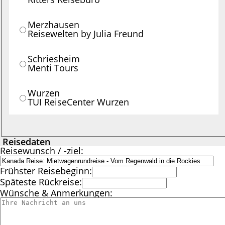
Merzhausen
Reisewelten by Julia Freund
Schriesheim
Menti Tours
Wurzen
TUI ReiseCenter Wurzen
Reisedaten
Reisewunsch / -ziel:
Frühster Reisebeginn:
Späteste Rückreise:
Wünsche & Anmerkungen: