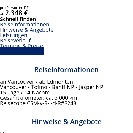
pro Person im DZ
2.348 €
ab
Schnell finden
Reiseinformationen
Hinweise & Angebote
Leistungen
Reiseverlauf
Termine & Preise
Buchungsanfrage
Reiseinformationen
an Vancouver / ab Edmonton
Vancouver - Tofino - Banff NP - Jasper NP
15 Tage / 14 Nächte
Gesamtkilometer: ca. 3 000 km
Reisecode CSM-v-R-i-d-R#3243
Hinweise & Angebote