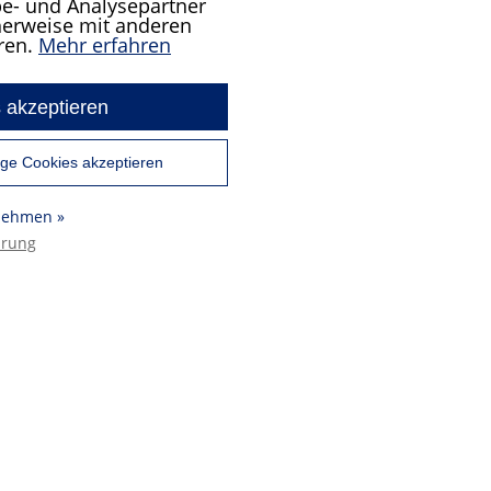
e- und Analysepartner
cherweise mit anderen
ren.
Mehr erfahren
 akzeptieren
ge Cookies akzeptieren
rnehmen »
ärung