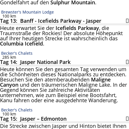
Gondelfahrt auf den
Sulphur Mountain
.
Brewster's Mountain Lodge
100 km
Tag 13: Banff - Icefields Parkway - Jasper
Heute erwartet Sie der
Icefields Parkway
, die
Traumstraße der Rockies! Der absolute Höhepunkt
auf Ihrer heutigen Strecke ist wahrscheinlich das
Columbia Icefield
.
Becker's Chalets
285 km
Tag 14: Jasper National Park
Heute können Sie den gesamten Tag verwenden um
die Schönheiten dieses Nationalparks zu entdecken.
Besuchen Sie den atemberaubenden
Maligne
Canyon
und den träumerischen Maligne Lake. In der
Gegend können Sie zahlreiche Aktivitäten
unternehmen, wie zum Beispiel eine Bootsfahrt,
Kanu fahren oder eine ausgedehnte Wanderung.
Becker's Chalets
100 km
Tag 15: Jasper – Edmonton
Die Strecke zwischen Jasper und Hinton bietet Ihnen