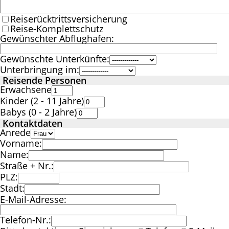
Reiserücktrittsversicherung
Reise-Komplettschutz
Gewünschter Abflughafen:
Gewünschte Unterkünfte:
Unterbringung im:
Reisende Personen
Erwachsene
Kinder (2 - 11 Jahre)
Babys (0 - 2 Jahre)
Kontaktdaten
Anrede
Vorname:
Name:
Straße + Nr.:
PLZ:
Stadt:
E-Mail-Adresse:
Telefon-Nr.: