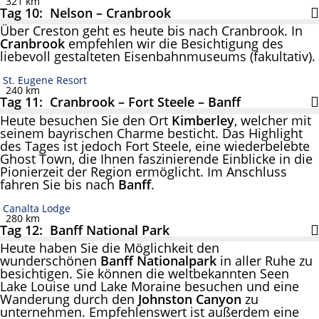
321 km
Tag 10: Nelson – Cranbrook
Über Creston geht es heute bis nach Cranbrook. In
Cranbrook
empfehlen wir die Besichtigung des
liebevoll gestalteten Eisenbahnmuseums (fakultativ).
St. Eugene Resort
240 km
Tag 11: Cranbrook – Fort Steele – Banff
Heute besuchen Sie den Ort
Kimberley
, welcher mit
seinem bayrischen Charme besticht. Das Highlight
des Tages ist jedoch Fort Steele, eine wiederbelebte
Ghost Town, die Ihnen faszinierende Einblicke in die
Pionierzeit der Region ermöglicht. Im Anschluss
fahren Sie bis nach
Banff
.
Canalta Lodge
280 km
Tag 12: Banff National Park
Heute haben Sie die Möglichkeit den
wunderschönen
Banff Nationalpark
in aller Ruhe zu
besichtigen. Sie können die weltbekannten Seen
Lake Louise und Lake Moraine besuchen und eine
Wanderung durch den
Johnston Canyon
zu
unternehmen. Empfehlenswert ist außerdem eine