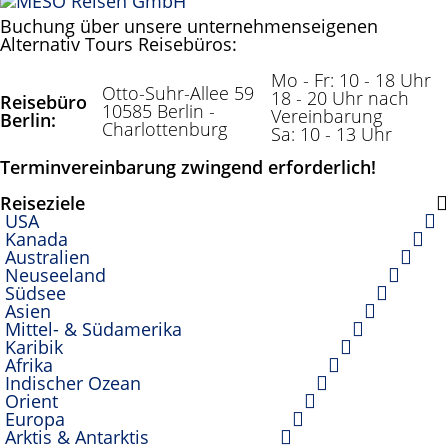
Buchung über unsere unternehmenseigenen
Alternativ Tours Reisebüros:
Mo - Fr: 10 - 18 Uhr
Otto-Suhr-Allee 59
18 - 20 Uhr nach
Reisebüro
10585 Berlin -
Vereinbarung
Berlin:
Charlottenburg
Sa: 10 - 13 Uhr
Terminvereinbarung zwingend erforderlich!
Reiseziele
USA
Kanada
Australien
Neuseeland
Südsee
Asien
Mittel- & Südamerika
Karibik
Afrika
Indischer Ozean
Orient
Europa
Arktis & Antarktis