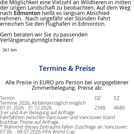
die Möglichkeit eine Vielzahl an Wildtieren in mitten
der urigen Landschaft zu beobachten. Auf dem Weg
nach
Edmonton
heißt es langsam Abschied
nehmen. Nach ungefähr vier Stunden Fahrt
erreichen Sie den Flughafen in Edmonton.
Gern beraten wir Sie zu passenden
Verlängerungsmöglichkeiten!
361 km
Termine & Preise
Alle Preise in EURO pro Person bei vorgegebener
Zimmerbelegung. Preise ab:
Termin
DZ
EZ
Termine 2026, Abfahrten täglich möglich
01.01.2026 - 31.12.2026
2348
4680
3-er und 4-er Belegung auf Anfrage.
Fährfahrten zwischen Vancouver und Vancouver Island
buchbar, Preise auf Anfrage.
* Während dieses Zeitraums fallen Zuschläge an: Vancouver:
07.06. - 08.07.2026 FIFA World Cup