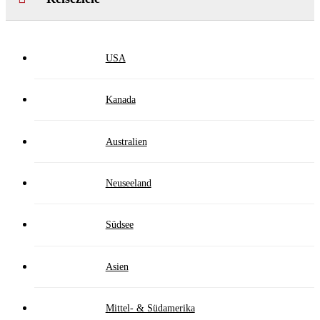
USA
Kanada
Australien
Neuseeland
Südsee
Asien
Mittel- & Südamerika