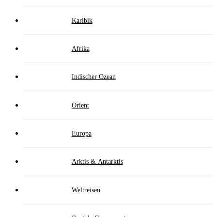
Karibik
Afrika
Indischer Ozean
Orient
Europa
Arktis & Antarktis
Weltreisen