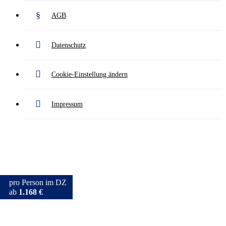
AGB
Datenschutz
Cookie-Einstellung ändern
Impressum
pro Person im DZ
ab
1.168 €