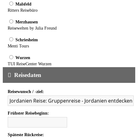
Malsfeld
Ritters Reisebüro
Merzhausen
Reisewelten by Julia Freund
Schriesheim
Menti Tours
Wurzen
TUI ReiseCenter Wurzen
Reisedaten
Reisewunsch / -ziel:
Frühster Reisebeginn:
Späteste Rückreise: