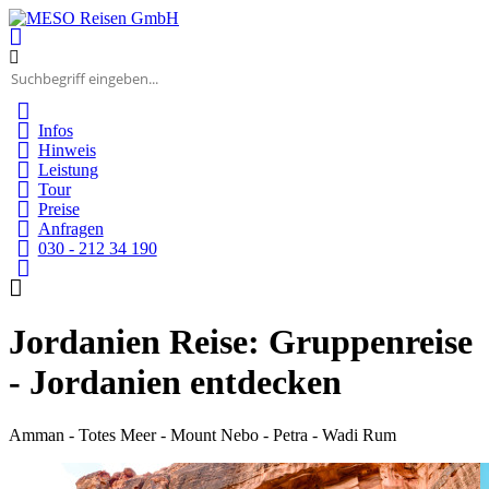
Infos
Hinweis
Leistung
Tour
Preise
Anfragen
030 - 212 34 190
Jordanien Reise: Gruppenreise
- Jordanien entdecken
Amman - Totes Meer - Mount Nebo - Petra - Wadi Rum