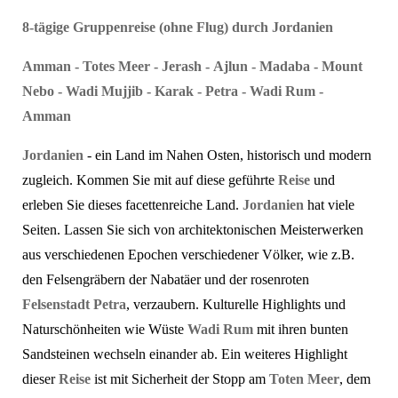
8-tägige Gruppenreise (ohne Flug) durch Jordanien
Amman - Totes Meer - Jerash - Ajlun - Madaba - Mount
Nebo - Wadi Mujjib - Karak - Petra - Wadi Rum -
Amman
Jordanien
- ein Land im Nahen Osten, historisch und modern
zugleich. Kommen Sie mit auf diese geführte
Reise
und
erleben Sie dieses facettenreiche Land.
Jordanien
hat viele
Seiten. Lassen Sie sich von architektonischen Meisterwerken
aus verschiedenen Epochen verschiedener Völker, wie z.B.
den Felsengräbern der Nabatäer und der rosenroten
Felsenstadt Petra
, verzaubern. Kulturelle Highlights und
Naturschönheiten wie Wüste
Wadi Rum
mit ihren bunten
Sandsteinen wechseln einander ab. Ein weiteres Highlight
dieser
Reise
ist mit Sicherheit der Stopp am
Toten Meer
, dem