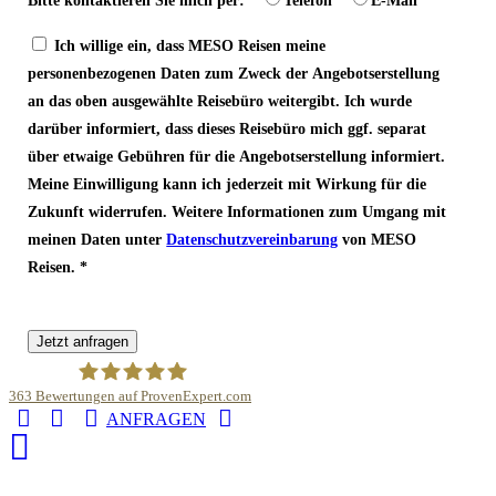
Bitte kontaktieren Sie mich per:
Telefon
E-Mail
Ich willige ein, dass MESO Reisen meine
personenbezogenen Daten zum Zweck der Angebotserstellung
an das oben ausgewählte Reisebüro weitergibt. Ich wurde
darüber informiert, dass dieses Reisebüro mich ggf. separat
über etwaige Gebühren für die Angebotserstellung informiert.
Meine Einwilligung kann ich jederzeit mit Wirkung für die
Zukunft widerrufen. Weitere Informationen zum Umgang mit
meinen Daten unter
Datenschutzvereinbarung
von MESO
Reisen.
Jetzt anfragen
363
Bewertungen auf ProvenExpert.com
ANFRAGEN
Meso Reisen