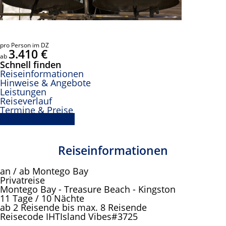
pro Person im DZ
3.410 €
ab
Schnell finden
Reiseinformationen
Hinweise & Angebote
Leistungen
Reiseverlauf
Termine & Preise
Buchungsanfrage
Reiseinformationen
an / ab Montego Bay
Privatreise
Montego Bay - Treasure Beach - Kingston
11 Tage / 10 Nächte
ab 2 Reisende bis max. 8 Reisende
Reisecode IHTIsland Vibes#3725