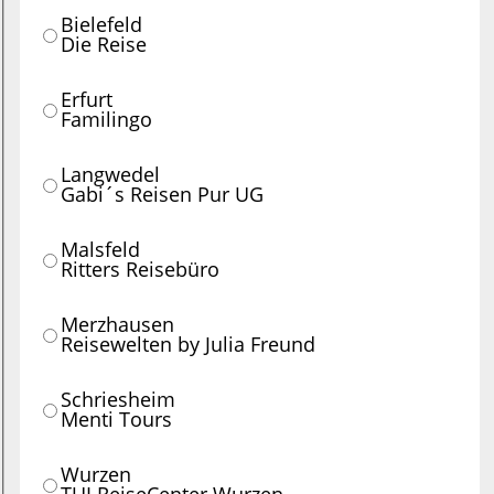
Bielefeld
Die Reise
Erfurt
Familingo
Langwedel
Gabi´s Reisen Pur UG
Malsfeld
Ritters Reisebüro
Merzhausen
Reisewelten by Julia Freund
Schriesheim
Menti Tours
Wurzen