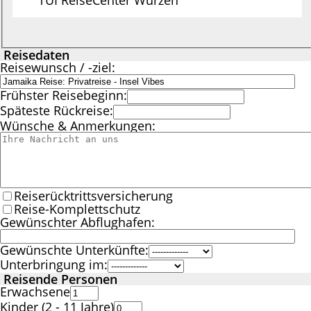
TUI ReiseCenter Wurzen
Reisedaten
Reisewunsch / -ziel:
Frühster Reisebeginn:
Späteste Rückreise:
Wünsche & Anmerkungen:
Reiserücktrittsversicherung
Reise-Komplettschutz
Gewünschter Abflughafen:
Gewünschte Unterkünfte:
Unterbringung im:
Reisende Personen
Erwachsene
Kinder (2 - 11 Jahre)