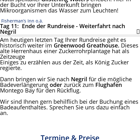
der Bucht vor Ihrer Unterkunft bringen
Mikroorganismen das Wasser zum Leuchten!
Fisherman’s Inn o.ä.
Tag 11: Ende der Rundreise - Weiterfahrt nach
Negril
Am heutigen letzten Tag Ihrer Rundreise geht es
historisch weiter im
Greenwood Greathouse.
Dieses
alte Herrenhaus einer Zuckerrohrplantage hat als
Zeitzeuge
Einiges zu erzählen aus der Zeit, als König Zucker
regierte.
Dann bringen wir Sie nach
Negril
für die mögliche
Badeverlängerung
oder
zurück zum
Flughafen
Montego Bay für den Rückflug.
Wir sind Ihnen gern behilflich bei der Buchung eines
Badeaufenthaltes. Sprechen Sie uns dazu einfach
an.
Termine & Preise