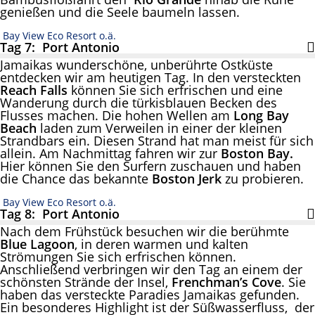
genießen und die Seele baumeln lassen.
Bay View Eco Resort o.ä.
Tag 7: Port Antonio
Jamaikas wunderschöne, unberührte Ostküste
entdecken wir am heutigen Tag. In den versteckten
Reach Falls
können Sie sich erfrischen und eine
Wanderung durch die türkisblauen Becken des
Flusses machen. Die hohen Wellen am
Long Bay
Beach
laden zum Verweilen in einer der kleinen
Strandbars ein. Diesen Strand hat man meist für sich
allein. Am Nachmittag fahren wir zur
Boston Bay.
Hier können Sie den Surfern zuschauen und haben
die Chance das bekannte
Boston Jerk
zu probieren.
Bay View Eco Resort o.ä.
Tag 8: Port Antonio
Nach dem Frühstück besuchen wir die berühmte
Blue Lagoon
, in deren warmen und kalten
Strömungen Sie sich erfrischen können.
Anschließend verbringen wir den Tag an einem der
schönsten Strände der Insel,
Frenchman’s Cove
. Sie
haben das versteckte Paradies Jamaikas gefunden.
Ein besonderes Highlight ist der Süßwasserfluss, der