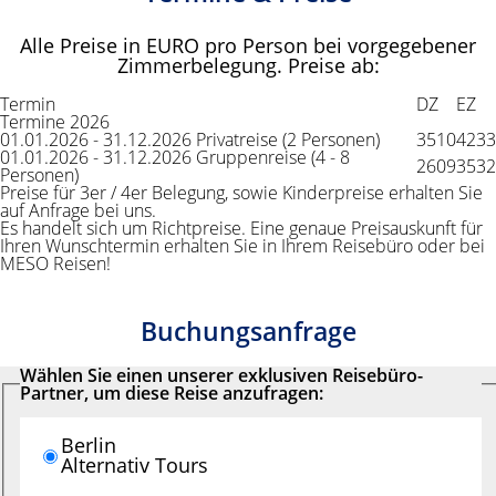
Alle Preise in EURO pro Person bei vorgegebener
Zimmerbelegung. Preise ab:
Termin
DZ
EZ
Termine 2026
01.01.2026 - 31.12.2026 Privatreise (2 Personen)
3510
4233
01.01.2026 - 31.12.2026 Gruppenreise (4 - 8
2609
3532
Personen)
Preise für 3er / 4er Belegung, sowie Kinderpreise erhalten Sie
auf Anfrage bei uns.
Es handelt sich um Richtpreise. Eine genaue Preisauskunft für
Ihren Wunschtermin erhalten Sie in Ihrem Reisebüro oder bei
MESO Reisen!
Buchungsanfrage
Wählen Sie einen unserer exklusiven Reisebüro-
Partner, um diese Reise anzufragen:
Berlin
Alternativ Tours