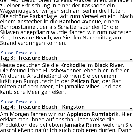
zu einer Erfrischung in einer der Kaskaden ein.
Wagemutige schwingen sich am Seil in die Fluten.
Die schöne Parkanlage lädt zum Verweilen ein. Nach
einem Abstecher in die
Bamboo Avenue
, einem
Bambustunnel, der als Schattenspender für die
Sklaven angepflanzt wurde, fahren wir zum nächsten
Ziel,
Treasure Beach
, wo Sie den Nachmittag am
Strand verbringen können.
Sunset Resort o.ä.
Tag 3: Treasure Beach
Heute besuchen Sie die
Krokodile
im
Black River.
Die freundlichen Flussbewohner leben hier in freier
Wildbahn. Anschließend können Sie bei einem
kräftigen Rumpunsch in der
Pelican Bar
, der Bar
mitten auf dem Meer, die
Jamaika Vibes
und das
karibische Meer genießen.
Sunset Resort o.ä.
Tag 4: Treasure Beach - Kingston
Am Morgen fahren wir zur
Appleton Rumfabrik
. Hier
erklärt man Ihnen auf anschauliche Weise die
Produktion des beliebten
Jamaika Rums
, welchen Sie
anschließend natürlich auch probieren dürfen. Dann