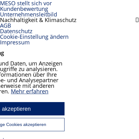
MESO stellt sich vor
Kundenbewertung
Unternehmensleitbild
Nachhaltigkeit & Klimaschutz
AGB
Datenschutz
Cookie-Einstellung ändern
Impressum
ng
und Daten, um Anzeigen
ugriffe zu analysieren.
formationen über Ihre
e- und Analysepartner
cherweise mit anderen
ren.
Mehr erfahren
 akzeptieren
ge Cookies akzeptieren