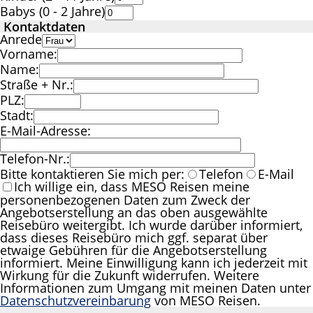
Babys (0 - 2 Jahre)
Kontaktdaten
Anrede
Vorname:
Name:
Straße + Nr.:
PLZ:
Stadt:
E-Mail-Adresse:
Telefon-Nr.:
Bitte kontaktieren Sie mich per:
Telefon
E-Mail
Ich willige ein, dass MESO Reisen meine
personenbezogenen Daten zum Zweck der
Angebotserstellung an das oben ausgewählte
Reisebüro weitergibt. Ich wurde darüber informiert,
dass dieses Reisebüro mich ggf. separat über
etwaige Gebühren für die Angebotserstellung
informiert. Meine Einwilligung kann ich jederzeit mit
Wirkung für die Zukunft widerrufen. Weitere
Informationen zum Umgang mit meinen Daten unter
Datenschutzvereinbarung
von MESO Reisen.