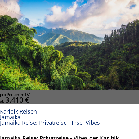
pro Person im DZ
3.410 €
ab
Karibik Reisen
Jamaika
Jamaika Reise: Privatreise - Insel Vibes
Jamaika Reise: Privatreise - Vibes der Karibik