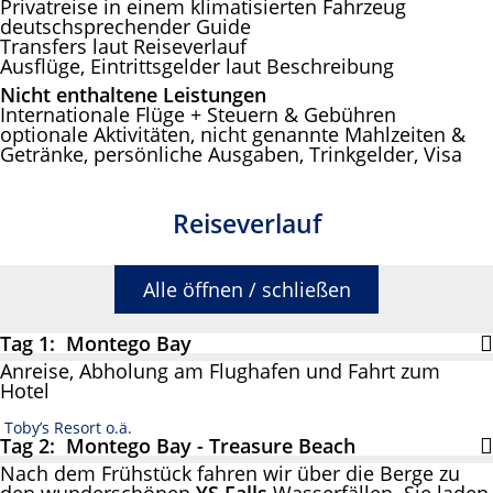
Privatreise in einem klimatisierten Fahrzeug
deutschsprechender Guide
Transfers laut Reiseverlauf
Ausflüge, Eintrittsgelder laut Beschreibung
Nicht enthaltene Leistungen
Internationale Flüge + Steuern & Gebühren
optionale Aktivitäten, nicht genannte Mahlzeiten &
Getränke, persönliche Ausgaben, Trinkgelder, Visa
Reiseverlauf
Alle öffnen / schließen
Tag 1: Montego Bay
Anreise, Abholung am Flughafen und Fahrt zum
Hotel
Toby’s Resort o.ä.
Tag 2: Montego Bay - Treasure Beach
Nach dem Frühstück fahren wir über die Berge zu
den wunderschönen
YS Falls
Wasserfällen. Sie laden