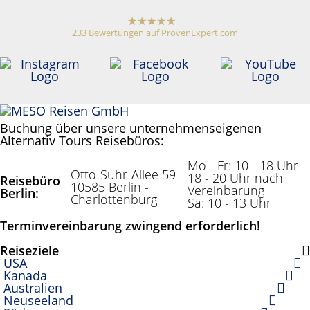
233
Bewertungen auf ProvenExpert.com
hat
4,79
von
5
Sternen
Meso Reisen
Reiseveranstalter /
Reisebüro
Anonym
Buchung über unsere unternehmenseigenen
Alternativ Tours Reisebüros:
Mo - Fr: 10 - 18 Uhr
Otto-Suhr-Allee 59
18 - 20 Uhr nach
Reisebüro
10585 Berlin -
Vereinbarung
Berlin:
Charlottenburg
Sa: 10 - 13 Uhr
Terminvereinbarung zwingend erforderlich!
Reiseziele
USA
Kanada
Australien
Neuseeland