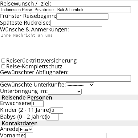
Reisewunsch / -ziel:
Frühster Reisebeginn:
Späteste Rückreise:
Wünsche & Anmerkungen:
Reiserücktrittsversicherung
Reise-Komplettschutz
Gewünschter Abflughafen:
Gewünschte Unterkünfte:
Unterbringung im:
Reisende Personen
Erwachsene
Kinder (2 - 11 Jahre)
Babys (0 - 2 Jahre)
Kontaktdaten
Anrede
Vorname: