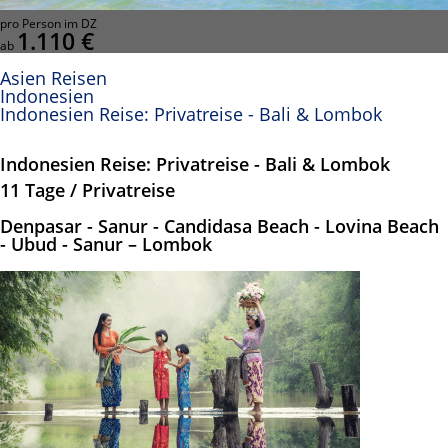
pro Person im DZ
1.110 €
ab
Asien Reisen
Indonesien
Indonesien Reise: Privatreise - Bali & Lombok
Indonesien Reise: Privatreise - Bali & Lombok
11 Tage / Privatreise
Denpasar - Sanur - Candidasa Beach - Lovina Beach
- Ubud - Sanur – Lombok