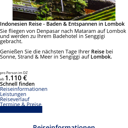
Indonesien Reise - Baden & Entspannen in Lombok
Sie fliegen von Denpasar nach Mataram auf Lombok
und werden zu Ihrem Badehotel in
Senggigi
gebracht.
Genießen Sie die nächsten Tage Ihrer
Reise
bei
Sonne, Strand & Meer in Sengiggi auf
Lombok.
pro Person im DZ
1.110 €
ab
Schnell finden
Reiseinformationen
Leistungen
Reiseverlauf
Termine & Preise
Buchungsanfrage
Reiseinformationen