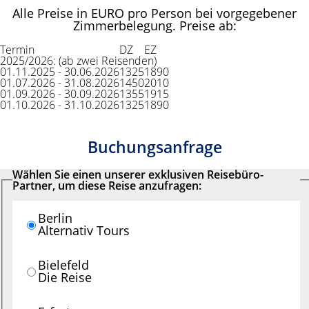
Alle Preise in EURO pro Person bei vorgegebener
Zimmerbelegung. Preise ab:
Termin
DZ
EZ
2025/2026: (ab zwei Reisenden)
01.11.2025 - 30.06.2026
1325
1890
01.07.2026 - 31.08.2026
1450
2010
01.09.2026 - 30.09.2026
1355
1915
01.10.2026 - 31.10.2026
1325
1890
Buchungsanfrage
Wählen Sie einen unserer exklusiven Reisebüro-
Partner, um diese Reise anzufragen:
Berlin
Alternativ Tours
Bielefeld
Die Reise