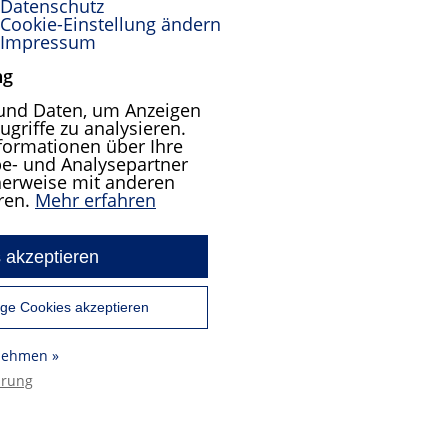
Datenschutz
Cookie-Einstellung ändern
Impressum
ng
und Daten, um Anzeigen
ugriffe zu analysieren.
formationen über Ihre
e- und Analysepartner
cherweise mit anderen
ren.
Mehr erfahren
 akzeptieren
ge Cookies akzeptieren
rnehmen »
ärung