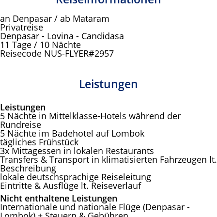
an Denpasar / ab Mataram
Privatreise
Denpasar - Lovina - Candidasa
11 Tage / 10 Nächte
Reisecode NUS-FLYER#2957
Leistungen
Leistungen
5 Nächte in Mittelklasse-Hotels während der
Rundreise
5 Nächte im Badehotel auf Lombok
tägliches Frühstück
3x Mittagessen in lokalen Restaurants
Transfers & Transport in klimatisierten Fahrzeugen lt.
Beschreibung
lokale deutschsprachige Reiseleitung
Eintritte & Ausflüge lt. Reiseverlauf
Nicht enthaltene Leistungen
Internationale und nationale Flüge (Denpasar -
Lombok) + Steuern & Gebühren