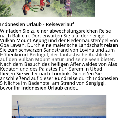
Indonesien Urlaub - Reiseverlauf
Wir laden Sie zu einer abwechslungsreichen Reise
nach Bali ein. Dort erwarten Sie u.a. der heilige
Vulkan
Mount Agung
und der Fledermaustempel von
Goa Lawah. Durch eine malerische Landschaft
reisen
Sie zum schwarzen Sandstrand von Lovina und zum
Höhenkurort
Bedugul, der fantastische Ausblicke
auf den Vulkan Mount Batur und seine Seen bietet
.
Nach dem Besuch des heiligen Affenwaldes von Alas
Kedaton und des Palastes Puri Sarem in
Ubud
fliegen Sie weiter nach
Lombok
. Genießen Sie
anschließend auf dieser
Rundreise
durch
Indonesien
5 Nächte im Badehotel am Strand von Sengiggi,
bevor Ihr
Indonesien Urlaub
endet.