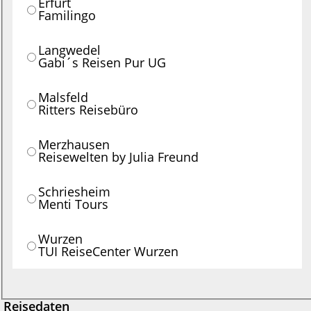
Erfurt
Familingo
Langwedel
Gabi´s Reisen Pur UG
Malsfeld
Ritters Reisebüro
Merzhausen
Reisewelten by Julia Freund
Schriesheim
Menti Tours
Wurzen
TUI ReiseCenter Wurzen
Reisedaten