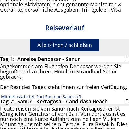
optionale Aktivitäten, nicht genannte Mahlzeiten &
Getränke, persönliche Ausgaben, Trinkgelder, Visa
Reiseverlauf
Alle öffnen / schließen
Tag 1: Anreise Denpasar - Sanur
Angekommen am Flughafen Denpasar werden Sie
begrüßt und zu Ihrem Hotel im Strandbad Sanur
gebracht.
Der Rest des Tages steht Ihnen zur freien Verfügung.
Mittelklassehotel: Puri Santrian Sanur o.ä.
Tag 2: Sanur - Kertagosa - Candidasa Beach
Heute reisen Sie von
Sanur
nach
Kertagosa
, einst
königlicher Gerichtshof von Bali. Von dort aus ist es
nur noch eine kurze Auffahrt zum heiligen Vulkan
Mount Agung mit seinem Tempel Pura Besakih. Dies