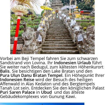
Vorbei am Beji Tempel fahren Sie zum schwarzen
Sandstrand von Lovina. Ihr
Indonesien Urlaub
führt
Sie weiter nach Bedugul, zum kältesten Höhenkurort
Balis
. Sie besichtigen den Lake Bratan und den
Pura Ulun Danu Bratan Tempel
. Ein Höhepunkt Ihrer
Indonesien Reise
wird der Besuch des heiligen
Affenwald in Alas Kedaton und des Bergtempels
Tanah Lot sein. Entdecken Sie den königlichen Palast
Puri Saren Palace
in
Ubud
und das älteste
Gebäudekomplexes von Gunung Kawi.