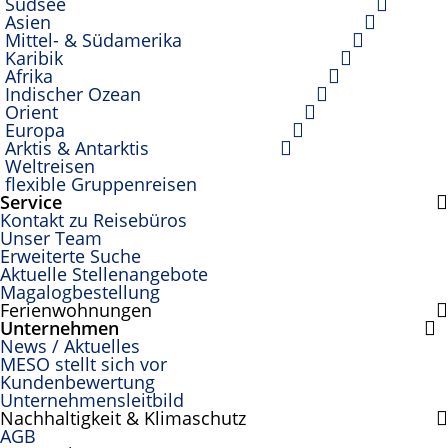
Südsee
Asien
Mittel- & Südamerika
Karibik
Afrika
Indischer Ozean
Orient
Europa
Arktis & Antarktis
Weltreisen
flexible Gruppenreisen
Service
Kontakt zu Reisebüros
Unser Team
Erweiterte Suche
Aktuelle Stellenangebote
Magalogbestellung
Ferienwohnungen
Unternehmen
News / Aktuelles
MESO stellt sich vor
Kundenbewertung
Unternehmensleitbild
Nachhaltigkeit & Klimaschutz
AGB