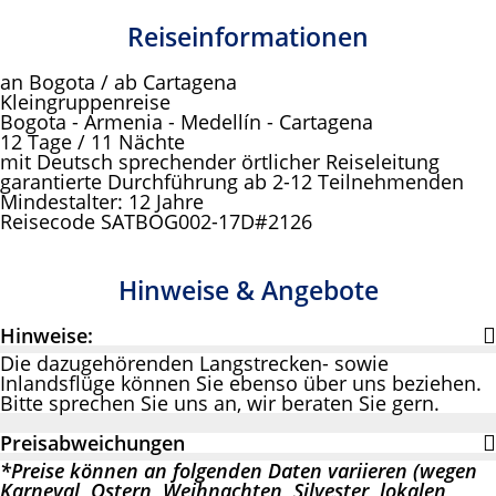
Reiseinformationen
an Bogota / ab Cartagena
Kleingruppenreise
Bogota - Armenia - Medellín - Cartagena
12 Tage / 11 Nächte
mit Deutsch sprechender örtlicher Reiseleitung
garantierte Durchführung ab 2-12 Teilnehmenden
Mindestalter: 12 Jahre
Reisecode SATBOG002-17D#2126
Hinweise & Angebote
Hinweise:
Die dazugehörenden Langstrecken- sowie
Inlandsflüge können Sie ebenso über uns beziehen.
Bitte sprechen Sie uns an, wir beraten Sie gern.
Preisabweichungen
*Preise können an folgenden Daten variieren (wegen
Karneval, Ostern, Weihnachten, Silvester, lokalen