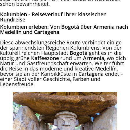
schon bewahrheitet.
Kolumbien - Reiseverlauf Ihrer klassischen
Rundreise
Kolumbien erleben: Von Bogotá über Armenia nach
Medellín und Cartagena
Diese abwechslungsreiche Route verbindet einige
der spannendsten Regionen Kolumbiens: Von der
kulturell reichen Hauptstadt
Bogotá
geht es in die
üppig grüne
Kaffeezone
rund um
Armenia
, wo dich
Natur und Gastfreundschaft erwarten. Weiter führt
die Reise in das moderne und kreative
Medellín
,
bevor sie an der Karibikküste in
Cartagena
endet –
einer Stadt voller Geschichte, Farben und
Lebensfreude.