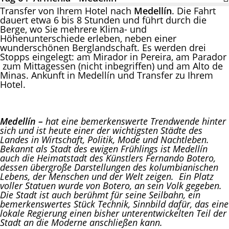
Transfer von Ihrem Hotel nach
Medellín
. Die Fahrt
dauert etwa 6 bis 8 Stunden und führt durch die
Berge, wo Sie mehrere Klima- und
Höhenunterschiede erleben, neben einer
wunderschönen Berglandschaft. Es werden drei
Stopps eingelegt: am Mirador in Pereira, am Parador
zum Mittagessen (nicht inbegriffen) und am Alto de
Minas. Ankunft in Medellín und Transfer zu Ihrem
Hotel.
Medellín –
hat eine bemerkenswerte Trendwende hinter
sich und ist heute einer der wichtigsten Städte des
Landes in Wirtschaft, Politik, Mode und Nachtleben.
Bekannt als Stadt des ewigen Frühlings ist Medellín
auch die Heimatstadt des Künstlers Fernando Botero,
dessen übergroße Darstellungen des kolumbianischen
Lebens, der Menschen und der Welt zeigen. Ein Platz
voller Statuen wurde von Botero, an sein Volk gegeben.
Die Stadt ist auch berühmt für seine Seilbahn, ein
bemerkenswertes Stück Technik, Sinnbild dafür, das eine
lokale Regierung einen bisher unterentwickelten Teil der
Stadt an die Moderne anschließen kann.