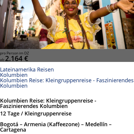
pro Person im DZ
2.164 €
ab
Lateinamerika Reisen
Kolumbien
Kolumbien Reise: Kleingruppenreise - Faszinierendes
Kolumbien
Kolumbien Reise: Kleingruppenreise -
Faszinierendes Kolumbien
12 Tage / Kleingruppenreise
Bogotá – Armenia (Kaffeezone) – Medellín –
Cartagena