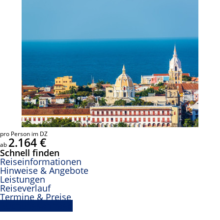
pro Person im DZ
2.164 €
ab
Schnell finden
Reiseinformationen
Hinweise & Angebote
Leistungen
Reiseverlauf
Termine & Preise
Buchungsanfrage