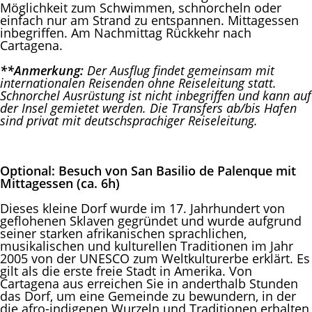
Möglichkeit zum Schwimmen, schnorcheln oder
einfach nur am Strand zu entspannen. Mittagessen
inbegriffen. Am Nachmittag Rückkehr nach
Cartagena.
**Anmerkung:
Der Ausflug
findet gemeinsam mit
internationalen Reisenden ohne Reiseleitung statt.
Schnorchel Ausrüstung ist nicht inbegriffen und kann auf
der Insel gemietet werden. Die Transfers ab/bis Hafen
sind privat mit deutschsprachiger Reiseleitung.
Optional:
Besuch von San Basilio de Palenque mit
Mittagessen (ca. 6h)
Dieses kleine Dorf wurde im 17. Jahrhundert von
geflohenen Sklaven gegründet und wurde aufgrund
seiner starken afrikanischen sprachlichen,
musikalischen und kulturellen Traditionen im Jahr
2005 von der UNESCO zum Weltkulturerbe erklärt. Es
gilt als die erste freie Stadt in Amerika. Von
Cartagena aus erreichen Sie in anderthalb Stunden
das Dorf, um eine Gemeinde zu bewundern, in der
die afro-indigenen Wurzeln und Traditionen erhalten