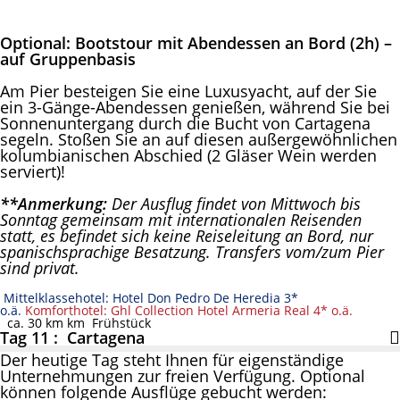
Optional:
Bootstour mit Abendessen an Bord (2h) –
auf Gruppenbasis
Am Pier besteigen Sie eine Luxusyacht, auf der Sie
ein 3-Gänge-Abendessen genießen, während Sie bei
Sonnenuntergang durch die Bucht von Cartagena
segeln. Stoßen Sie an auf diesen außergewöhnlichen
kolumbianischen Abschied (2 Gläser Wein werden
serviert)!
**Anmerkung:
Der Ausflug findet von Mittwoch bis
Sonntag gemeinsam mit internationalen Reisenden
statt, es befindet sich keine Reiseleitung an Bord, nur
spanischsprachige Besatzung. Transfers vom/zum Pier
sind privat.
Mittelklassehotel: Hotel Don Pedro De Heredia 3*
o.ä.
Komforthotel: Ghl Collection Hotel Armeria Real 4* o.ä.
ca. 30 km km
Frühstück
Tag 11 : Cartagena
Der heutige Tag steht Ihnen für eigenständige
Unternehmungen zur freien Verfügung. Optional
können folgende Ausflüge gebucht werden: