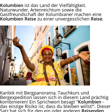
Kolumbien
ist das Land der Vielfältigkeit.
Naturwunder, Artenreichtum sowie die
Gastfreundschaft der Kolumbianer machen eine
Kolumbien Reise
zu einer unvergesslichen
Reise
.
Karibik mit Bergpanorama, Tauchkurs und
Bergexpedition lassen sich in diesem Land prächtig
kombinieren! Ein Sprichwort besagt "
Kolumbien
-
das einzige Risiko ist, dass du bleiben willst!". Dieser
Satz hat sich für den ein oder anderen
Reisenden