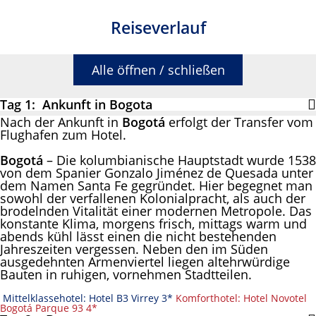
Reiseverlauf
Alle öffnen / schließen
Tag 1: Ankunft in Bogota
Nach der Ankunft in
Bogotá
erfolgt der Transfer vom
Flughafen zum Hotel.
Bogotá
– Die kolumbianische Hauptstadt wurde 1538
von dem Spanier Gonzalo Jiménez de Quesada unter
dem Namen Santa Fe gegründet. Hier begegnet man
sowohl der verfallenen Kolonialpracht, als auch der
brodelnden Vitalität einer modernen Metropole. Das
konstante Klima, morgens frisch, mittags warm und
abends kühl lässt einen die nicht bestehenden
Jahreszeiten vergessen. Neben den im Süden
ausgedehnten Armenviertel liegen altehrwürdige
Bauten in ruhigen, vornehmen Stadtteilen.
Mittelklassehotel: Hotel B3 Virrey 3*
Komforthotel: Hotel Novotel
Bogotá Parque 93 4*