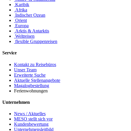
Karibik
Afrika
Indischer Ozean
Orient
Europa
Arktis & Antarktis
Weltreisen
flexible Gruppenreisen
Service
Kontakt zu Reisebüros
Unser Team
Erweiterte Suche
Aktuelle Stellenangebote
Magalogbestellung
Ferienwohnungen
Unternehmen
News / Aktuelles
MESO stellt sich vor
Kundenbewertung
Unternehmensleitbild