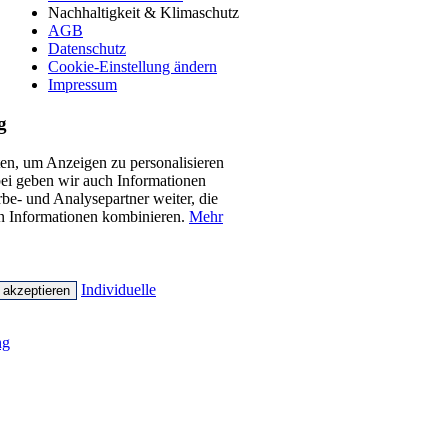
Nachhaltigkeit & Klimaschutz
AGB
Datenschutz
Cookie-Einstellung ändern
Impressum
g
n, um Anzeigen zu personalisieren
bei geben wir auch Informationen
be- und Analysepartner weiter, die
en Informationen kombinieren.
Mehr
Individuelle
 akzeptieren
ng