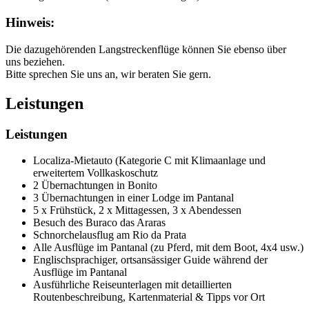
Hinweis:
Die dazugehörenden Langstreckenflüge können Sie ebenso über
uns beziehen.
Bitte sprechen Sie uns an, wir beraten Sie gern.
Leistungen
Leistungen
Localiza-Mietauto (Kategorie C mit Klimaanlage und
erweitertem Vollkaskoschutz
2 Übernachtungen in Bonito
3 Übernachtungen in einer Lodge im Pantanal
5 x Frühstück, 2 x Mittagessen, 3 x Abendessen
Besuch des Buraco das Araras
Schnorchelausflug am Rio da Prata
Alle Ausflüge im Pantanal (zu Pferd, mit dem Boot, 4x4 usw.)
Englischsprachiger, ortsansässiger Guide während der
Ausflüge im Pantanal
Ausführliche Reiseunterlagen mit detaillierten
Routenbeschreibung, Kartenmaterial & Tipps vor Ort