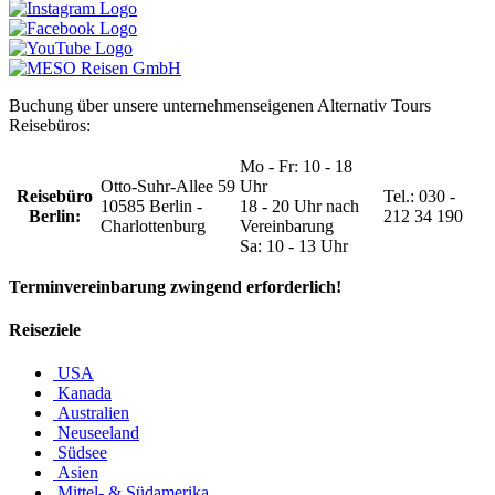
Buchung über unsere unternehmenseigenen Alternativ Tours
Reisebüros:
Mo - Fr: 10 - 18
Otto-Suhr-Allee 59
Uhr
Reisebüro
Tel.: 030 -
10585 Berlin -
18 - 20 Uhr nach
Berlin:
212 34 190
Charlottenburg
Vereinbarung
Sa: 10 - 13 Uhr
Terminvereinbarung zwingend erforderlich!
Reiseziele
USA
Kanada
Australien
Neuseeland
Südsee
Asien
Mittel- & Südamerika