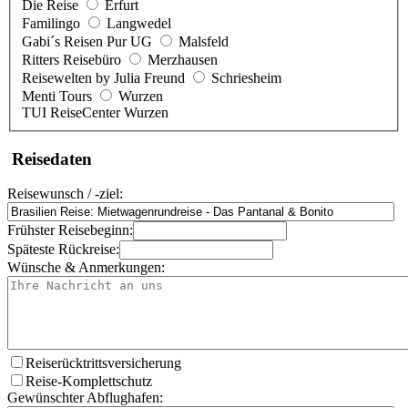
Die Reise
Erfurt
Familingo
Langwedel
Gabi´s Reisen Pur UG
Malsfeld
Ritters Reisebüro
Merzhausen
Reisewelten by Julia Freund
Schriesheim
Menti Tours
Wurzen
TUI ReiseCenter Wurzen
Reisedaten
Reisewunsch / -ziel:
Frühster Reisebeginn:
Späteste Rückreise:
Wünsche & Anmerkungen:
Reiserücktrittsversicherung
Reise-Komplettschutz
Gewünschter Abflughafen: