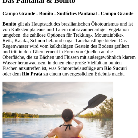
Das Pantanal & Bonito
Campo Grande - Bonito - Südliches Pantanal - Campo Grande
Bonito
gilt als Hauptstadt des brasilianischen Ökotourismus und ist
von Kalksteinplateaus und Tälern mit savannenartiger Vegetation
umgeben, die zahllose Optionen für Trekking-, Mountainbike-,
Reit-, Kajak-, Schnorchel- und sogar Tauchausflüge bieten. Das
Regenwasser wird vom kalkhaltigen Gestein des Bodens gefiltert
und tritt in den Tälern erneut in Form von Quellen an die
Oberfläche, die zu Bächen und Flüssen mit außergewöhnlich klarem
Wasser heranwachsen, in denen eine große Vielfalt an bunten
Fischen anzutreffen ist, was Schnorchelausflüge am
Rio Sucuri
oder dem
Rio Prata
zu einem unvergesslichen Erlebnis macht.