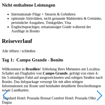
Nicht enthaltene Leistungen
Internationale Flüge + Steuern & Gebühren
optionale Aktivitäten, nicht genannte Mahlzeiten & Getränke,
persönliche Ausgaben, Trinkgelder, Visa
Englischsprachiger, ortsansässiger Guide während der
Ausflüge in Bonito
Reiseverlauf
Alle öffnen / schließen
Tag 1: Campo Grande - Bonito
Willkommen in
Brasilien
!
Abholung Ihres Mietautos am Localiza-
Schalter am Flughafen von
Campo Grande
, gefolgt von einer 4-
bis 5-stündigen Fahrt auf ausgezeichneten und ruhigen Straßen nach
Bonito. Das Infopackage versorgt Sie mit allen nötigen
Informationen zur Route und beinhaltet detaillierte Beschreibungen
sowie Landkarten.
Standard Hotel: Pousada Bonsai
Comfort Hotel: Pousada Olho
Dagua