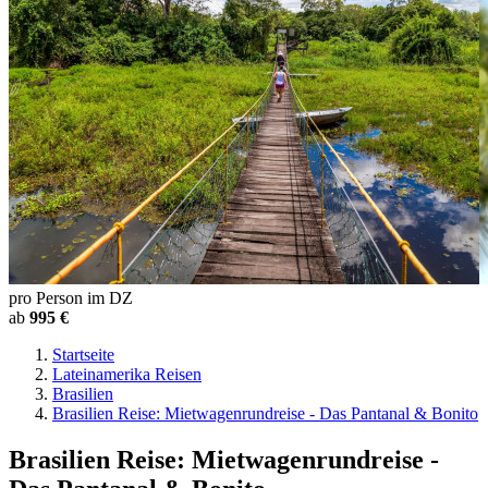
pro Person im DZ
ab
995 €
Startseite
Lateinamerika Reisen
Brasilien
Brasilien Reise: Mietwagenrundreise - Das Pantanal & Bonito
Brasilien Reise: Mietwagenrundreise -