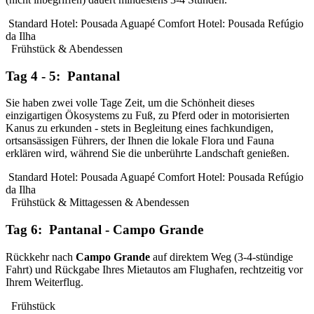
Standard Hotel: Pousada Aguapé
Comfort Hotel: Pousada Refúgio
da Ilha
Frühstück & Abendessen
Tag 4 - 5: Pantanal
Sie haben zwei volle Tage Zeit, um die Schönheit dieses
einzigartigen Ökosystems zu Fuß, zu Pferd oder in motorisierten
Kanus zu erkunden - stets in Begleitung eines fachkundigen,
ortsansässigen Führers, der Ihnen die lokale Flora und Fauna
erklären wird, während Sie die unberührte Landschaft genießen.
Standard Hotel: Pousada Aguapé
Comfort Hotel: Pousada Refúgio
da Ilha
Frühstück & Mittagessen & Abendessen
Tag 6: Pantanal - Campo Grande
Rückkehr nach
Campo Grande
auf direktem Weg (3-4-stündige
Fahrt) und Rückgabe Ihres Mietautos am Flughafen, rechtzeitig vor
Ihrem Weiterflug.
Frühstück