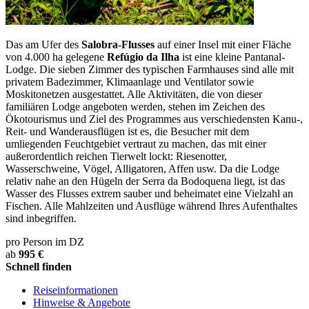
Das am Ufer des
Salobra-Flusses
auf einer Insel mit einer Fläche
von 4.000 ha gelegene
Refúgio da Ilha
ist eine kleine Pantanal-
Lodge. Die sieben Zimmer des typischen Farmhauses sind alle mit
privatem Badezimmer, Klimaanlage und Ventilator sowie
Moskitonetzen ausgestattet. Alle Aktivitäten, die von dieser
familiären Lodge angeboten werden, stehen im Zeichen des
Ökotourismus und Ziel des Programmes aus verschiedensten Kanu-,
Reit- und Wanderausflügen ist es, die Besucher mit dem
umliegenden Feuchtgebiet vertraut zu machen, das mit einer
außerordentlich reichen Tierwelt lockt: Riesenotter,
Wasserschweine, Vögel, Alligatoren, Affen usw. Da die Lodge
relativ nahe an den Hügeln der Serra da Bodoquena liegt, ist das
Wasser des Flusses extrem sauber und beheimatet eine Vielzahl an
Fischen. Alle Mahlzeiten und Ausflüge während Ihres Aufenthaltes
sind inbegriffen.
pro Person im DZ
ab
995 €
Schnell finden
Reiseinformationen
Hinweise & Angebote