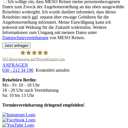
Ich willige ein, dass MESO Reisen meine personenbezogenen
Daten zum Zweck der Angebotserstellung an das oben ausgewählte
Reisebüro weitergibt. Ich wurde darüber informiert, dass dieses
Reisebüro mich ggf. separat über etwaige Gebühren für die
Angebotserstellung informiert. Meine Einwilligung kann ich
jederzeit mit Wirkung für die Zukunft widerrufen. Weitere
Informationen zum Umgang mit meinen Daten unter
Datenschutzvereinbarung
von MESO Reisen.
Jetzt anfragen
363
Bewertungen auf ProvenExpert.com
ANFRAGEN
Meso Reisen
030 - 212 34 190
Kostenfrei anrufen
Reisebüro Berlin:
Mo - Fr: 10 - 18 Uhr
18 - 20 Uhr nach Vereinbarung
Sa: 10 bis 13 Uhr
Terminvereinbarung dringend empfohlen!