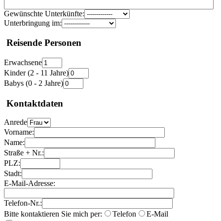
Gewünschte Unterkünfte:
Unterbringung im:
Reisende Personen
Erwachsene
Kinder (2 - 11 Jahre)
Babys (0 - 2 Jahre)
Kontaktdaten
Anrede
Vorname:
Name:
Straße + Nr.:
PLZ:
Stadt:
E-Mail-Adresse:
Telefon-Nr.:
Bitte kontaktieren Sie mich per:
Telefon
E-Mail