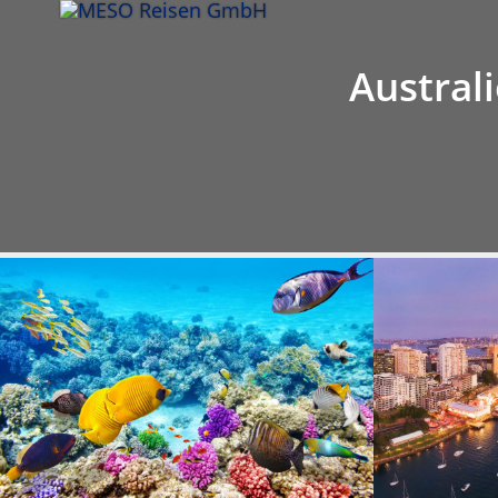
Infos
Hinweis
Leistung
Tou
Australi