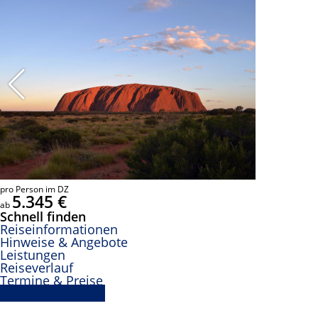
pro Person im DZ
5.345 €
ab
Schnell finden
Reiseinformationen
Hinweise & Angebote
Leistungen
Reiseverlauf
Termine & Preise
Buchungsanfrage