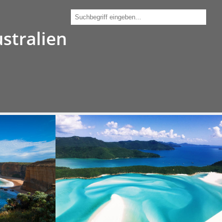
030 - 212 34 190
ustralien