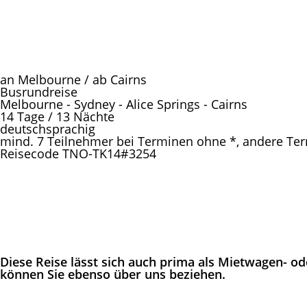
an Melbourne / ab Cairns
Busrundreise
Melbourne - Sydney - Alice Springs - Cairns
14 Tage / 13 Nächte
deutschsprachig
mind. 7 Teilnehmer bei Terminen ohne *, andere Ter
Reisecode TNO-TK14#3254
Diese Reise lässt sich auch prima als Mietwagen- o
können Sie ebenso über uns beziehen.