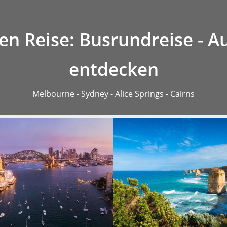
r
Preise
Anfragen
en Reise: Busrundreise - A
entdecken
Melbourne - Sydney - Alice Springs - Cairns