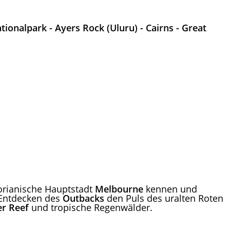
ionalpark - Ayers Rock (Uluru) - Cairns - Great
ktorianische Hauptstadt
Melbourne
kennen und
Entdecken des
Outbacks
den Puls des uralten Roten
er Reef
und tropische Regenwälder.