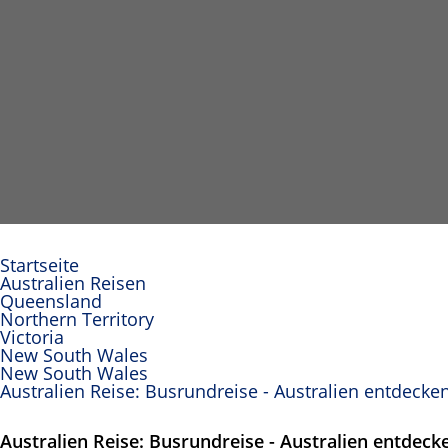
Startseite
Australien Reisen
Queensland
Northern Territory
Victoria
New South Wales
New South Wales
Australien Reise: Busrundreise - Australien entdecke
Australien Reise: Busrundreise - Australien entdeck