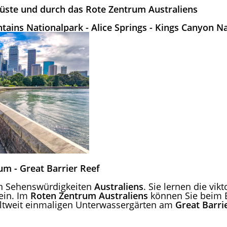
üste und durch das Rote Zentrum Australiens
ains Nationalpark - Alice Springs - Kings Canyon Nat
um - Great Barrier Reef
n Sehenswürdigkeiten
Australiens
. Sie lernen die vi
ein. Im
Roten Zentrum
Australiens
können Sie beim 
weltweit einmaligen Unterwassergärten am
Great Barri