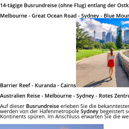
14-tägige Busrundreise (ohne Flug)
entlang der Ostk
Melbourne - Great Ocean Road - Sydney -
Blue Mount
Barrier Reef - Kuranda - Cairns
Australien Reise - Melbourne - Sydney - Rotes Zentr
Auf dieser
Busrundreise
erleben Sie die bekannteste
werden von der Hafenmetropole
Sydney
begeistert s
Kontinents spüren. Im Anschluss erwarten Sie die 