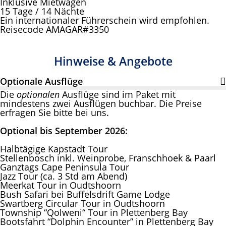
Inklusive Mietwagen
15 Tage / 14 Nächte
Ein internationaler Führerschein wird empfohlen.
Reisecode AMAGAR#3350
Hinweise & Angebote
Optionale Ausflüge
Die
optionalen
Ausflüge sind im Paket mit
mindestens zwei Ausflügen buchbar. Die Preise
erfragen Sie bitte bei uns.
Optional bis September 2026:
Halbtägige Kapstadt Tour
Stellenbosch inkl. Weinprobe, Franschhoek & Paarl
Ganztags Cape Peninsula Tour
Jazz Tour (ca. 3 Std am Abend)
Meerkat Tour in Oudtshoorn
Bush Safari bei Buffelsdrift Game Lodge
Swartberg Circular Tour in Oudtshoorn
Township “Qolweni“ Tour in Plettenberg Bay
Bootsfahrt “Dolphin Encounter” in Plettenberg Bay