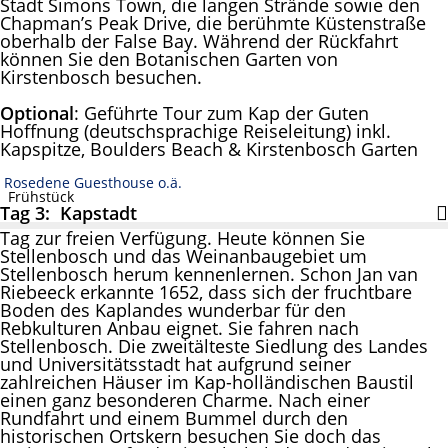
Stadt Simons Town, die langen Strände sowie den
Chapman’s Peak Drive, die berühmte Küstenstraße
oberhalb der False Bay. Während der Rückfahrt
können Sie den Botanischen Garten von
Kirstenbosch besuchen.
Optional
: Geführte Tour zum Kap der Guten
Hoffnung (deutschsprachige Reiseleitung) inkl.
Kapspitze, Boulders Beach & Kirstenbosch Garten
Rosedene Guesthouse o.ä.
Frühstück
Tag 3: Kapstadt
Tag zur freien Verfügung. Heute können Sie
Stellenbosch und das Weinanbaugebiet um
Stellenbosch herum kennenlernen. Schon Jan van
Riebeeck erkannte 1652, dass sich der fruchtbare
Boden des Kaplandes wunderbar für den
Rebkulturen Anbau eignet. Sie fahren nach
Stellenbosch. Die zweitälteste Siedlung des Landes
und Universitätsstadt hat aufgrund seiner
zahlreichen Häuser im Kap-holländischen Baustil
einen ganz besonderen Charme. Nach einer
Rundfahrt und einem Bummel durch den
historischen Ortskern besuchen Sie doch das