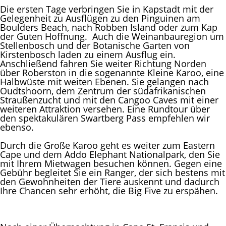
Die ersten Tage verbringen Sie in Kapstadt mit der
Gelegenheit zu Ausflügen zu den Pinguinen am
Boulders Beach, nach Robben Island oder zum Kap
der Guten Hoffnung. Auch die Weinanbauregion um
Stellenbosch und der Botanische Garten von
Kirstenbosch laden zu einem Ausflug ein.
Anschließend fahren Sie weiter Richtung Norden
über Roberston in die sogenannte Kleine Karoo, eine
Halbwüste mit weiten Ebenen. Sie gelangen nach
Oudtshoorn, dem Zentrum der südafrikanischen
Straußenzucht und mit den Cangoo Caves mit einer
weiteren Attraktion versehen. Eine Rundtour über
den spektakulären Swartberg Pass empfehlen wir
ebenso.
Durch die Große Karoo geht es weiter zum Eastern
Cape und dem Addo Elephant Nationalpark, den Sie
mit Ihrem Mietwagen besuchen können. Gegen eine
Gebühr begleitet Sie ein Ranger, der sich bestens mit
den Gewohnheiten der Tiere auskennt und dadurch
Ihre Chancen sehr erhöht, die Big Five zu erspähen.