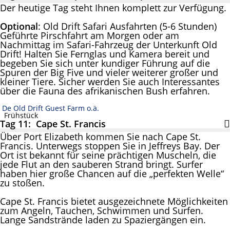
Der heutige Tag steht Ihnen komplett zur Verfügung.
Optional
: Old Drift Safari Ausfahrten (5-6 Stunden)
Geführte Pirschfahrt am Morgen oder am
Nachmittag im Safari-Fahrzeug der Unterkunft Old
Drift! Halten Sie Fernglas und Kamera bereit und
begeben Sie sich unter kundiger Führung auf die
Spuren der Big Five und vieler weiterer großer und
kleiner Tiere. Sicher werden Sie auch Interessantes
über die Fauna des afrikanischen Bush erfahren.
De Old Drift Guest Farm o.ä.
Frühstück
Tag 11: Cape St. Francis
Über Port Elizabeth kommen Sie nach Cape St.
Francis. Unterwegs stoppen Sie in Jeffreys Bay. Der
Ort ist bekannt für seine prächtigen Muscheln, die
jede Flut an den sauberen Strand bringt. Surfer
haben hier große Chancen auf die „perfekten Welle“
zu stoßen.
Cape St. Francis bietet ausgezeichnete Möglichkeiten
zum Angeln, Tauchen, Schwimmen und Surfen.
Lange Sandstrände laden zu Spaziergängen ein.