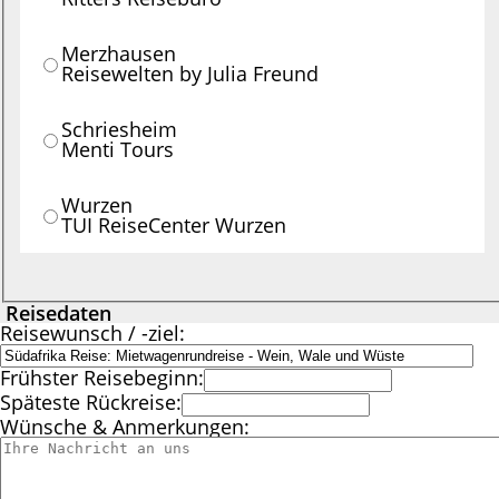
Merzhausen
Reisewelten by Julia Freund
Schriesheim
Menti Tours
Wurzen
TUI ReiseCenter Wurzen
Reisedaten
Reisewunsch / -ziel:
Frühster Reisebeginn:
Späteste Rückreise:
Wünsche & Anmerkungen: