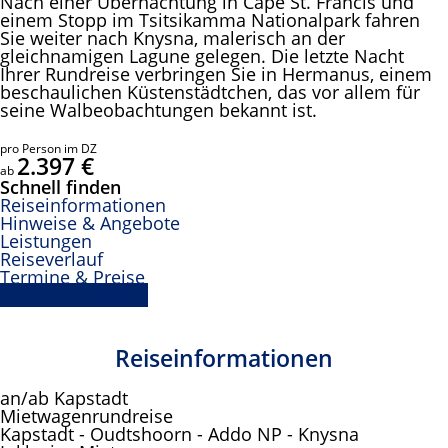
Nach einer Übernachtung in Cape St. Francis und
einem Stopp im Tsitsikamma Nationalpark fahren
Sie weiter nach Knysna, malerisch an der
gleichnamigen Lagune gelegen. Die letzte Nacht
Ihrer Rundreise verbringen Sie in Hermanus, einem
beschaulichen Küstenstädtchen, das vor allem für
seine Walbeobachtungen bekannt ist.
pro Person im DZ
2.397 €
ab
Schnell finden
Reiseinformationen
Hinweise & Angebote
Leistungen
Reiseverlauf
Termine & Preise
Buchungsanfrage
Reiseinformationen
an/ab Kapstadt
Mietwagenrundreise
Kapstadt - Oudtshoorn - Addo NP - Knysna