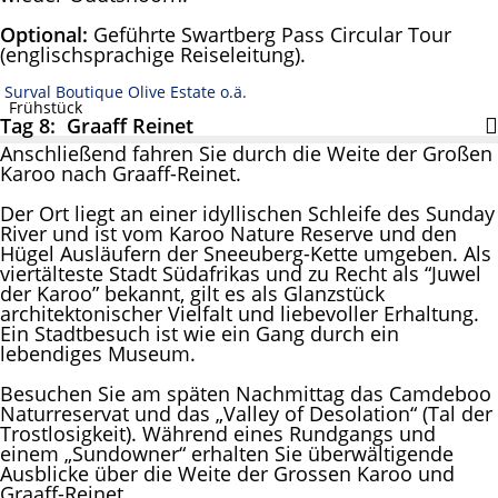
Optional:
Geführte Swartberg Pass Circular Tour
(englischsprachige Reiseleitung).
Surval Boutique Olive Estate o.ä.
Frühstück
Tag 8: Graaff Reinet
Anschließend fahren Sie durch die Weite der Großen
Karoo nach Graaff-Reinet.
Der Ort liegt an einer idyllischen Schleife des Sunday
River und ist vom Karoo Nature Reserve und den
Hügel Ausläufern der Sneeuberg-Kette umgeben. Als
viertälteste Stadt Südafrikas und zu Recht als “Juwel
der Karoo” bekannt, gilt es als Glanzstück
architektonischer Vielfalt und liebevoller Erhaltung.
Ein Stadtbesuch ist wie ein Gang durch ein
lebendiges Museum.
Besuchen Sie am späten Nachmittag das Camdeboo
Naturreservat und das „Valley of Desolation“ (Tal der
Trostlosigkeit). Während eines Rundgangs und
einem „Sundowner“ erhalten Sie überwältigende
Ausblicke über die Weite der Grossen Karoo und
Graaff-Reinet.