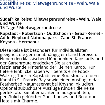
Südafrika Reise: Mietwagenrundreise - Wein, Wale
und Wüste
Südafrika Reise: Mietwagenrundreise - Wein, Wale
und Wüste
15 Tage / Mietwagenrundreise
Kapstadt - Robertson - Oudtshoorn - Graaf-Reinet -
Addo Elephant Nationalpark - Cape St. Francis -
Knysna - Hermanus
Diese Reise ist besonders für Individualisten
geeignet, die gern unabhängig ein Land bereisen.
Neben den klassischen Höhepunkten Kapstadts und
der Gartenroute entdecken Sie auch das
faszinierende Hinterland der Kleinen Karoo. Für
tiefere Einblicke haben wir bereits eine Food-
Walking-Tour in Kapstadt, eine Bootstour auf dem
Kanal in St. Francis Bay sowie einen Ausflug in das
Featherbed Naturreservat bei Knysna inkludiert.
Optional zubuchbare Ausflüge runden die Reise
perfekt ab. Sie übernachten in ausgewählten,
persönlich geführten Guesthouses und Boutique
Hotels mit Charme.