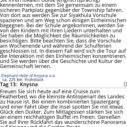
kennenlernen, mit dem Sie gemeinsam zu einem
sicheren Parkplatz gegenüber der Township fahren.
Von dort aus werden Sie zur Siyakhula Vorschule
spazieren und am Weg schon einigen Einheimischen
begegnen. Bei der Schule angekommen, werden Sie
von den Kindern mit ihren Liedern unterhalten und
Sie haben die Möglichkeit die Räumlichkeiten zu
besichtigen. Bitte beachten Sie, dass die Vorschule
am Wochenende und während der Schulferien
geschlossen ist. In diesem Fall wird sich die Tour auf
die Interaktion mit den Einheimischen konzentrieren,
und Sie werden über die Geschichte und Kultur der
Gemeinschaft lernen.
Elephant Hide of Knysna o.ä.
ca. 225 km
Frühstück
Tag 13: Knysna
Freuen Sie sich heute auf eine Cruise zum
Featherbed, wo die kleinste Antilopenart des Landes
zu Hause ist. Bei einem kombinierten Spaziergang
und einer Fahrt über die Insel spotten Sie mit etwas
Glück den Duiker. Zum Mittagessen stärken Sie sich
an einem reichhaltigen Buffet im Freien. Genießen
Sie auf Ihrer Rückfahrt das wunderschöne Panorama