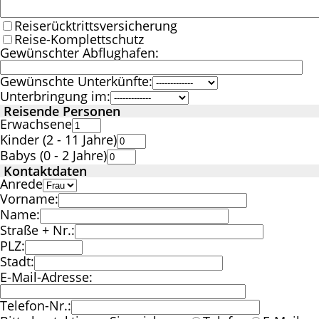
Reiserücktrittsversicherung
Reise-Komplettschutz
Gewünschter Abflughafen:
Gewünschte Unterkünfte:
Unterbringung im:
Reisende Personen
Erwachsene
Kinder (2 - 11 Jahre)
Babys (0 - 2 Jahre)
Kontaktdaten
Anrede
Vorname:
Name:
Straße + Nr.:
PLZ:
Stadt:
E-Mail-Adresse:
Telefon-Nr.: