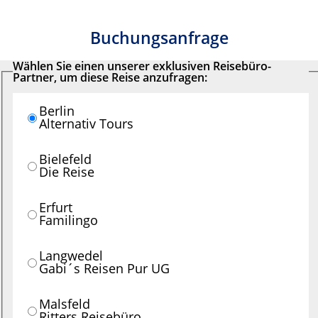
Buchungsanfrage
Wählen Sie einen unserer exklusiven Reisebüro-
Partner, um diese Reise anzufragen:
Berlin
Alternativ Tours
Bielefeld
Die Reise
Erfurt
Familingo
Langwedel
Gabi´s Reisen Pur UG
Malsfeld
Ritters Reisebüro