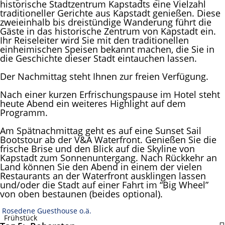
historische Stadtzentrum Kapstadts eine Vielzahl
traditioneller Gerichte aus Kapstadt genießen. Diese
zweieinhalb bis dreistündige Wanderung führt die
Gäste in das historische Zentrum von Kapstadt ein.
Ihr Reiseleiter wird Sie mit den traditionellen
einheimischen Speisen bekannt machen, die Sie in
die Geschichte dieser Stadt eintauchen lassen.
Der Nachmittag steht Ihnen zur freien Verfügung.
Nach einer kurzen Erfrischungspause im Hotel steht
heute Abend ein weiteres Highlight auf dem
Programm.
Am Spätnachmittag geht es auf eine Sunset Sail
Bootstour ab der V&A Waterfront. Genießen Sie die
frische Brise und den Blick auf die Skyline von
Kapstadt zum Sonnenuntergang. Nach Rückkehr an
Land können Sie den Abend in einem der vielen
Restaurants an der Waterfront ausklingen lassen
und/oder die Stadt auf einer Fahrt im “Big Wheel”
von oben bestaunen (beides optional).
Rosedene Guesthouse o.ä.
Frühstück