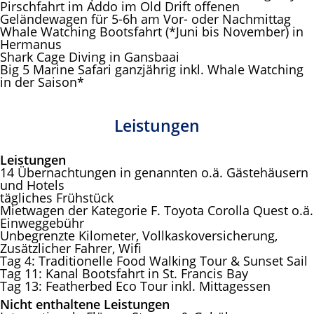
Pirschfahrt im Addo im Old Drift offenen
Geländewagen für 5-6h am Vor- oder Nachmittag
Whale Watching Bootsfahrt (*Juni bis November) in
Hermanus
Shark Cage Diving in Gansbaai
Big 5 Marine Safari ganzjährig inkl. Whale Watching
in der Saison*
Leistungen
Leistungen
14 Übernachtungen in genannten o.ä. Gästehäusern
und Hotels
tägliches Frühstück
Mietwagen der Kategorie F. Toyota Corolla Quest o.ä.
Einweggebühr
Unbegrenzte Kilometer, Vollkaskoversicherung,
Zusätzlicher Fahrer, Wifi
Tag 4: Traditionelle Food Walking Tour & Sunset Sail
Tag 11: Kanal Bootsfahrt in St. Francis Bay
Tag 13: Featherbed Eco Tour inkl. Mittagessen
Nicht enthaltene Leistungen