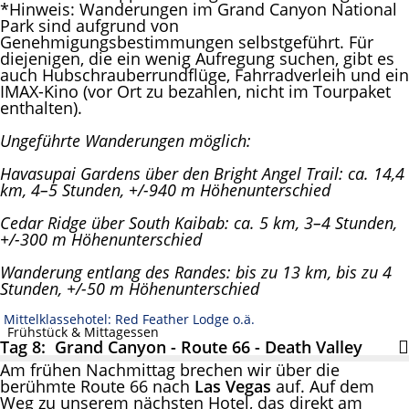
*Hinweis: Wanderungen im Grand Canyon National
Park sind aufgrund von
Genehmigungsbestimmungen selbstgeführt. Für
diejenigen, die ein wenig Aufregung suchen, gibt es
auch Hubschrauberrundflüge, Fahrradverleih und ein
IMAX-Kino (vor Ort zu bezahlen, nicht im Tourpaket
enthalten).
Ungeführte Wanderungen möglich:
Havasupai Gardens über den Bright Angel Trail: ca. 14,4
km, 4–5 Stunden, +/-940 m Höhenunterschied
Cedar Ridge über South Kaibab: ca. 5 km, 3–4 Stunden,
+/-300 m Höhenunterschied
Wanderung entlang des Randes: bis zu 13 km, bis zu 4
Stunden, +/-50 m Höhenunterschied
Mittelklassehotel: Red Feather Lodge o.ä.
Frühstück & Mittagessen
Tag 8: Grand Canyon - Route 66 - Death Valley
Am frühen Nachmittag brechen wir über die
berühmte Route 66 nach
Las Vegas
auf. Auf dem
Weg zu unserem nächsten Hotel, das direkt am