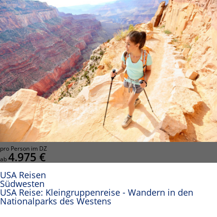
pro Person im DZ
4.975 €
ab
USA Reisen
Südwesten
USA Reise: Kleingruppenreise - Wandern in den
Nationalparks des Westens