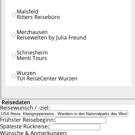
Malsfeld
Ritters Reisebüro
Merzhausen
Reisewelten by Julia Freund
Schriesheim
Menti Tours
Wurzen
TUI ReiseCenter Wurzen
Reisedaten
Reisewunsch / -ziel:
Frühster Reisebeginn:
Späteste Rückreise:
Wünsche & Anmerkungen: