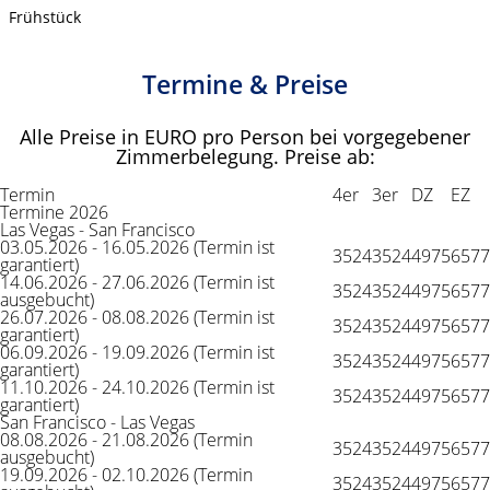
Frühstück
Termine & Preise
Alle Preise in EURO pro Person bei vorgegebener
Zimmerbelegung. Preise ab:
Termin
4er
3er
DZ
EZ
Termine 2026
Las Vegas - San Francisco
03.05.2026 - 16.05.2026 (Termin ist
3524
3524
4975
6577
garantiert)
14.06.2026 - 27.06.2026 (Termin ist
3524
3524
4975
6577
ausgebucht)
26.07.2026 - 08.08.2026 (Termin ist
3524
3524
4975
6577
garantiert)
06.09.2026 - 19.09.2026 (Termin ist
3524
3524
4975
6577
garantiert)
11.10.2026 - 24.10.2026 (Termin ist
3524
3524
4975
6577
garantiert)
San Francisco - Las Vegas
08.08.2026 - 21.08.2026 (Termin
3524
3524
4975
6577
ausgebucht)
19.09.2026 - 02.10.2026 (Termin
3524
3524
4975
6577