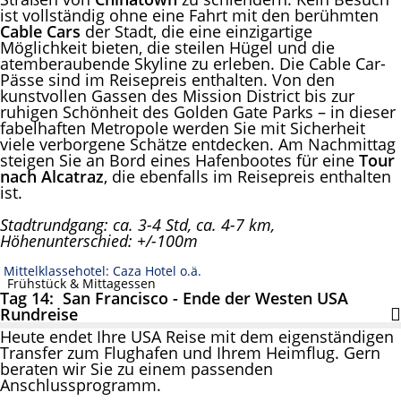
ist vollständig ohne eine Fahrt mit den berühmten
Cable Cars
der Stadt, die eine einzigartige
Möglichkeit bieten, die steilen Hügel und die
atemberaubende Skyline zu erleben.
Die Cable Car-
Pässe sind im Reisepreis enthalten
. Von den
kunstvollen Gassen des Mission District bis zur
ruhigen Schönheit des Golden Gate Parks – in dieser
fabelhaften Metropole werden Sie mit Sicherheit
viele verborgene Schätze entdecken. Am Nachmittag
steigen Sie an Bord eines Hafenbootes für eine
Tour
nach Alcatraz
, die ebenfalls im
Reisepreis enthalten
ist.
Stadtrundgang: ca. 3-4 Std, ca. 4-7 km,
Höhenunterschied: +/-100m
Mittelklassehotel: Caza Hotel o.ä.
Frühstück & Mittagessen
Tag 14: San Francisco - Ende der Westen USA
Rundreise
Heute endet Ihre USA Reise mit dem eigenständigen
Transfer zum Flughafen und Ihrem Heimflug. Gern
beraten wir Sie zu einem passenden
Anschlussprogramm.