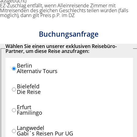
ausgebucht)
EZ-Zuschlag entfällt, wenn Alleinreisende Zimmer mit
Mitreisenden des gleichen Geschlechts teilen würden (falls
möglich), dann gilt Preis p.P. im DZ
Buchungsanfrage
Wählen Sie einen unserer exklusiven Reisebüro-
Partner, um diese Reise anzufragen:
Berlin
Alternativ Tours
Bielefeld
Die Reise
Erfurt
Familingo
Langwedel
Gabi´s Reisen Pur UG