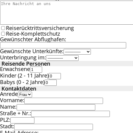
Reiserücktrittsversicherung
Reise-Komplettschutz
Gewünschter Abflughafen:
Gewünschte Unterkünfte:
Unterbringung im:
Reisende Personen
Erwachsene
Kinder (2 - 11 Jahre)
Babys (0 - 2 Jahre)
Kontaktdaten
Anrede
Vorname:
Name:
Straße + Nr.:
PLZ:
Stadt:
E-Mail-Adresse: