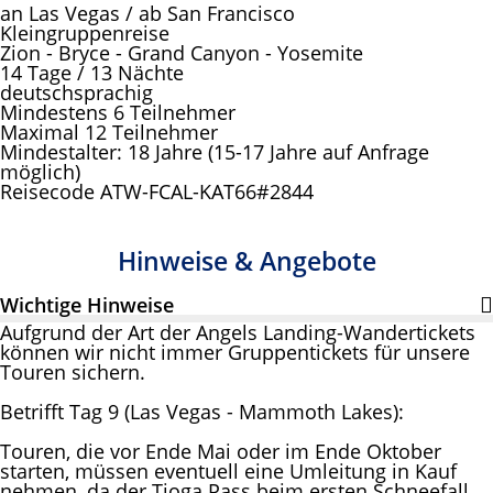
an Las Vegas / ab San Francisco
Kleingruppenreise
Zion - Bryce - Grand Canyon - Yosemite
14 Tage / 13 Nächte
deutschsprachig
Mindestens 6 Teilnehmer
Maximal 12 Teilnehmer
Mindestalter: 18 Jahre (15-17 Jahre auf Anfrage
möglich)
Reisecode ATW-FCAL-KAT66#2844
Hinweise & Angebote
Wichtige Hinweise
Aufgrund der Art der Angels Landing-Wandertickets
können wir nicht immer Gruppentickets für unsere
Touren sichern.
Betrifft Tag 9 (Las Vegas - Mammoth Lakes):
Touren, die vor Ende Mai oder im Ende Oktober
starten, müssen eventuell eine Umleitung in Kauf
nehmen, da der Tioga Pass beim ersten Schneefall