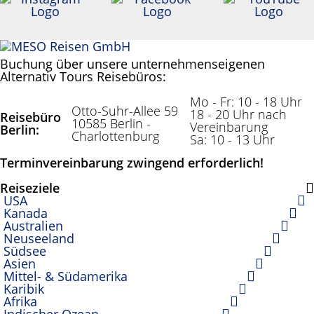
Buchung über unsere unternehmenseigenen
Alternativ Tours Reisebüros:
Mo - Fr: 10 - 18 Uhr
Otto-Suhr-Allee 59
18 - 20 Uhr nach
Reisebüro
10585 Berlin -
Vereinbarung
Berlin:
Charlottenburg
Sa: 10 - 13 Uhr
Terminvereinbarung zwingend erforderlich!
Reiseziele
USA
Kanada
Australien
Neuseeland
Südsee
Asien
Mittel- & Südamerika
Karibik
Afrika