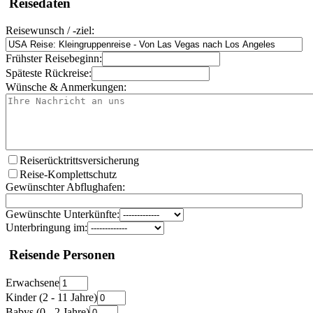
Reisedaten
Reisewunsch / -ziel:
Frühster Reisebeginn:
Späteste Rückreise:
Wünsche & Anmerkungen:
Reiserücktrittsversicherung
Reise-Komplettschutz
Gewünschter Abflughafen:
Gewünschte Unterkünfte:
Unterbringung im:
Reisende Personen
Erwachsene
Kinder (2 - 11 Jahre)
Babys (0 - 2 Jahre)