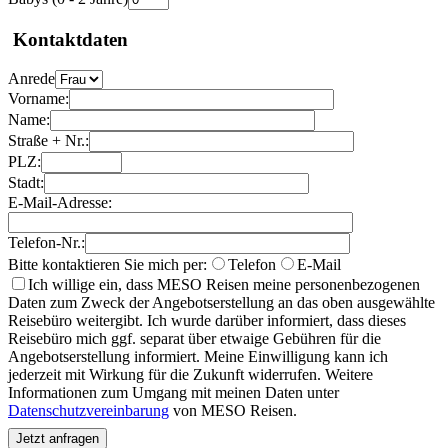
Kontaktdaten
Anrede
Vorname:
Name:
Straße + Nr.:
PLZ:
Stadt:
E-Mail-Adresse:
Telefon-Nr.:
Bitte kontaktieren Sie mich per:
Telefon
E-Mail
Ich willige ein, dass MESO Reisen meine personenbezogenen
Daten zum Zweck der Angebotserstellung an das oben ausgewählte
Reisebüro weitergibt. Ich wurde darüber informiert, dass dieses
Reisebüro mich ggf. separat über etwaige Gebühren für die
Angebotserstellung informiert. Meine Einwilligung kann ich
jederzeit mit Wirkung für die Zukunft widerrufen. Weitere
Informationen zum Umgang mit meinen Daten unter
Datenschutzvereinbarung
von MESO Reisen.
Jetzt anfragen