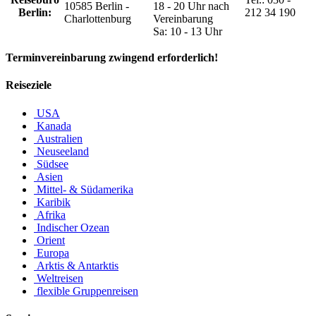
10585 Berlin -
18 - 20 Uhr nach
Berlin:
212 34 190
Charlottenburg
Vereinbarung
Sa: 10 - 13 Uhr
Terminvereinbarung zwingend erforderlich!
Reiseziele
USA
Kanada
Australien
Neuseeland
Südsee
Asien
Mittel- & Südamerika
Karibik
Afrika
Indischer Ozean
Orient
Europa
Arktis & Antarktis
Weltreisen
flexible Gruppenreisen