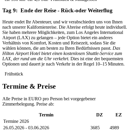
Tag 9: Ende der Reise - Rück-oder Weiterflug
Heute endet Ihr Abenteuer, und wir verabschieden uns von Ihnen
nach unserer Kalifornienreise. Die Abreise erfolgt heute individuell.
Sie haben mehrere Möglichkeiten, zum Los Angeles International
Airport (LAX) zu gelangen – jede Option bietet ein anderes
Verhältnis von Komfort, Kosten und Reisezeit, sodass Sie die
wählen können, die am besten zu Ihren Bedürfnissen passt.
Das
Hilton Airport Hotel bietet einen kostenlosen Shuttle-Service zum
LAX, der rund um die Uhr verkehrt.
Dies ist eine der bequemsten
Optionen und dauert je nach Verkehr in der Regel 10–15 Minuten.
Frühstück
Termine & Preise
Alle Preise in EURO pro Person bei vorgegebener
Zimmerbelegung. Preise ab:
Termin
DZ
EZ
Termine 2026
26.05.2026 - 03.06.2026
3685
4989