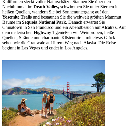
Kalifornien steckt voller Naturschätze: Staunen Sie über den
Nachthimmel im
Death Valley,
schwimmen Sie unter Sternen in
heißen Quellen, wandern Sie bei Sonnenuntergang auf den
Yosemite Trails
und bestaunen Sie die weltweit größten Mammut
Bäume im
Sequoia National Park
. Danach erwartet Sie
Chinatown in San Francisco und ein Abendbesuch auf Alcatraz. Auf
dem malerischen
Highway 1
genießen wir Weinproben, heiße
Quellen, Strände und charmante Küstenorte – mit etwas Glück
sehen wir die Grauwale auf ihrem Weg nach Alaska. Die Reise
beginnt in Las Vegas und endet in Los Angeles.