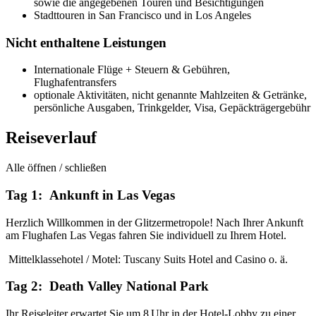
sowie die angegebenen Touren und Besichtigungen
Stadttouren in San Francisco und in Los Angeles
Nicht enthaltene Leistungen
Internationale Flüge + Steuern & Gebühren,
Flughafentransfers
optionale Aktivitäten, nicht genannte Mahlzeiten & Getränke,
persönliche Ausgaben, Trinkgelder, Visa, Gepäckträgergebühr
Reiseverlauf
Alle öffnen / schließen
Tag 1: Ankunft in Las Vegas
Herzlich Willkommen in der Glitzermetropole! Nach Ihrer Ankunft
am Flughafen Las Vegas fahren Sie individuell zu Ihrem Hotel.
Mittelklassehotel / Motel: Tuscany Suits Hotel and Casino o. ä.
Tag 2: Death Valley National Park
Ihr Reiseleiter erwartet Sie um 8 Uhr in der Hotel-Lobby zu einer