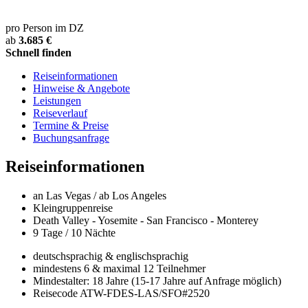
pro Person im DZ
ab
3.685 €
Schnell finden
Reiseinformationen
Hinweise & Angebote
Leistungen
Reiseverlauf
Termine & Preise
Buchungsanfrage
Reiseinformationen
an Las Vegas / ab Los Angeles
Kleingruppenreise
Death Valley - Yosemite - San Francisco - Monterey
9 Tage / 10 Nächte
deutschsprachig & englischsprachig
mindestens 6 & maximal 12 Teilnehmer
Mindestalter: 18 Jahre (15-17 Jahre auf Anfrage möglich)
Reisecode ATW-FDES-LAS/SFO#2520