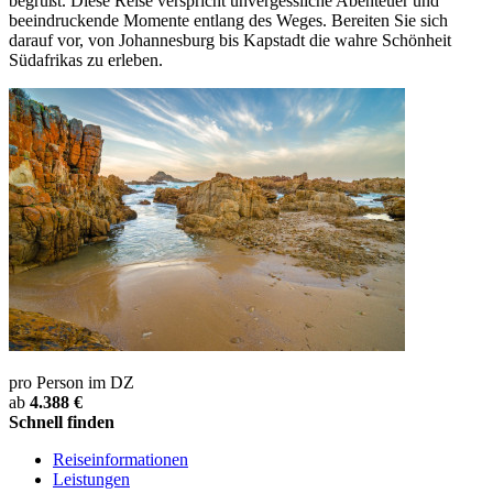
begrüßt. Diese Reise verspricht unvergessliche Abenteuer und
beeindruckende Momente entlang des Weges. Bereiten Sie sich
darauf vor, von Johannesburg bis Kapstadt die wahre Schönheit
Südafrikas zu erleben.
pro Person im DZ
ab
4.388 €
Schnell finden
Reiseinformationen
Leistungen