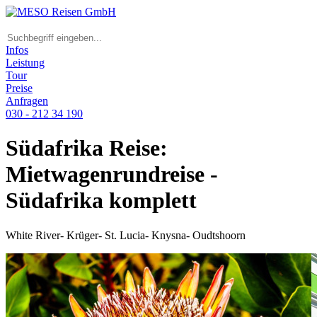
Infos
Leistung
Tour
Preise
Anfragen
030 - 212 34 190
Südafrika Reise:
Mietwagenrundreise -
Südafrika komplett
White River- Krüger- St. Lucia- Knysna- Oudtshoorn