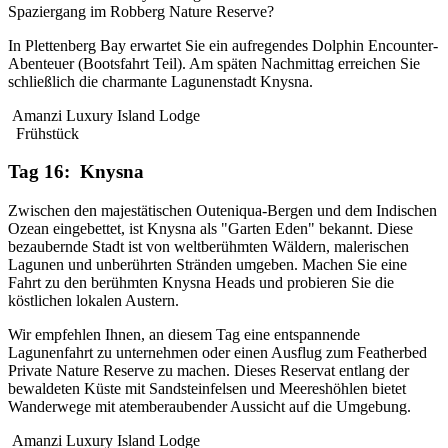
Spaziergang im Robberg Nature Reserve?
In Plettenberg Bay erwartet Sie ein aufregendes Dolphin Encounter-
Abenteuer (Bootsfahrt Teil). Am späten Nachmittag erreichen Sie
schließlich die charmante Lagunenstadt Knysna.
Amanzi Luxury Island Lodge
Frühstück
Tag 16: Knysna
Zwischen den majestätischen Outeniqua-Bergen und dem Indischen
Ozean eingebettet, ist Knysna als "Garten Eden" bekannt. Diese
bezaubernde Stadt ist von weltberühmten Wäldern, malerischen
Lagunen und unberührten Stränden umgeben. Machen Sie eine
Fahrt zu den berühmten Knysna Heads und probieren Sie die
köstlichen lokalen Austern.
Wir empfehlen Ihnen, an diesem Tag eine entspannende
Lagunenfahrt zu unternehmen oder einen Ausflug zum Featherbed
Private Nature Reserve zu machen. Dieses Reservat entlang der
bewaldeten Küste mit Sandsteinfelsen und Meereshöhlen bietet
Wanderwege mit atemberaubender Aussicht auf die Umgebung.
Amanzi Luxury Island Lodge