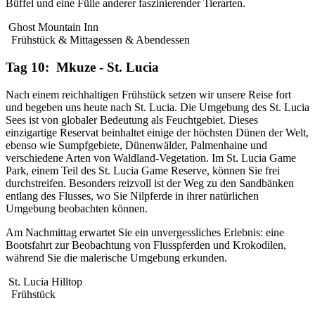
Büffel und eine Fülle anderer faszinierender Tierarten.
Ghost Mountain Inn
Frühstück & Mittagessen & Abendessen
Tag 10: Mkuze - St. Lucia
Nach einem reichhaltigen Frühstück setzen wir unsere Reise fort
und begeben uns heute nach St. Lucia. Die Umgebung des St. Lucia
Sees ist von globaler Bedeutung als Feuchtgebiet. Dieses
einzigartige Reservat beinhaltet einige der höchsten Dünen der Welt,
ebenso wie Sumpfgebiete, Dünenwälder, Palmenhaine und
verschiedene Arten von Waldland-Vegetation. Im St. Lucia Game
Park, einem Teil des St. Lucia Game Reserve, können Sie frei
durchstreifen. Besonders reizvoll ist der Weg zu den Sandbänken
entlang des Flusses, wo Sie Nilpferde in ihrer natürlichen
Umgebung beobachten können.
Am Nachmittag erwartet Sie ein unvergessliches Erlebnis: eine
Bootsfahrt zur Beobachtung von Flusspferden und Krokodilen,
während Sie die malerische Umgebung erkunden.
St. Lucia Hilltop
Frühstück