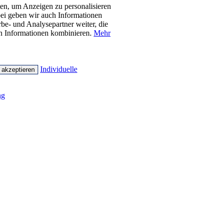
n, um Anzeigen zu personalisieren
bei geben wir auch Informationen
be- und Analysepartner weiter, die
en Informationen kombinieren.
Mehr
Individuelle
 akzeptieren
ng