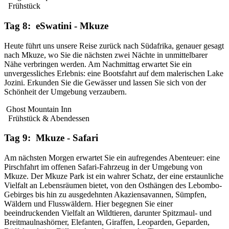
Frühstück
Tag 8: eSwatini - Mkuze
Heute führt uns unsere Reise zurück nach Südafrika, genauer gesagt
nach Mkuze, wo Sie die nächsten zwei Nächte in unmittelbarer
Nähe verbringen werden. Am Nachmittag erwartet Sie ein
unvergessliches Erlebnis: eine Bootsfahrt auf dem malerischen Lake
Jozini. Erkunden Sie die Gewässer und lassen Sie sich von der
Schönheit der Umgebung verzaubern.
Ghost Mountain Inn
Frühstück & Abendessen
Tag 9: Mkuze - Safari
Am nächsten Morgen erwartet Sie ein aufregendes Abenteuer: eine
Pirschfahrt im offenen Safari-Fahrzeug in der Umgebung von
Mkuze. Der Mkuze Park ist ein wahrer Schatz, der eine erstaunliche
Vielfalt an Lebensräumen bietet, von den Osthängen des Lebombo-
Gebirges bis hin zu ausgedehnten Akaziensavannen, Sümpfen,
Wäldern und Flusswäldern. Hier begegnen Sie einer
beeindruckenden Vielfalt an Wildtieren, darunter Spitzmaul- und
Breitmaulnashörner, Elefanten, Giraffen, Leoparden, Geparden,