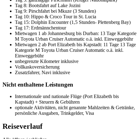
Tag 8: Bootsfahrt auf Lake Jozini
Tag 9: Pirschfahrt bei Mkuze (3 Stunden)
Tag 10: Hippo & Croco Tour in St. Lucia
Tag 15: Dolphin Encounter (1,5 Stunden- Plettenberg Bay)
Tag 17: Erdmännchentour
Mietwagen 1 ab Johannesburg bis Durban: 13 Tage Kategorie
M Toyota Urban Cruiser Automatic o.ä. inkl. Einweggebühr
Mietwagen 2 ab Port Elizabeth bis Kapstadt: 11 Tage 13 Tage
Kategorie M Toyota Urban Cruiser Automatic o.ä. inkl.
Einweggebühr
unbegrenzte Kilometer inklusive
Vollkaskoversicherung
Zusatzfahrer, Navi inklusive
Nicht enthaltene Leistungen
Internationale und nationale Flüge (Port Elizabeth bis
Kapstadt) + Steuern & Gebühren
optionale Aktivitäten, nicht genannte Mahlzeiten & Getränke,
persönliche Ausgaben, Trinkgelder, Visa
Reiseverlauf