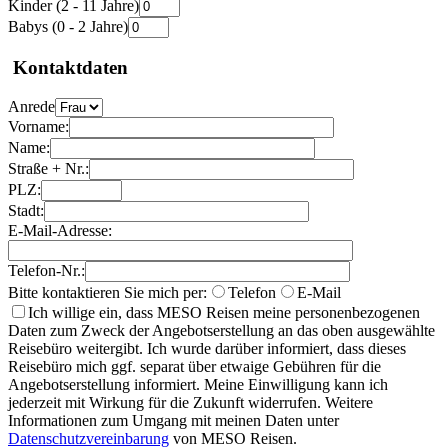
Kinder (2 - 11 Jahre)
Babys (0 - 2 Jahre)
Kontaktdaten
Anrede
Vorname:
Name:
Straße + Nr.:
PLZ:
Stadt:
E-Mail-Adresse:
Telefon-Nr.:
Bitte kontaktieren Sie mich per:
Telefon
E-Mail
Ich willige ein, dass MESO Reisen meine personenbezogenen
Daten zum Zweck der Angebotserstellung an das oben ausgewählte
Reisebüro weitergibt. Ich wurde darüber informiert, dass dieses
Reisebüro mich ggf. separat über etwaige Gebühren für die
Angebotserstellung informiert. Meine Einwilligung kann ich
jederzeit mit Wirkung für die Zukunft widerrufen. Weitere
Informationen zum Umgang mit meinen Daten unter
Datenschutzvereinbarung
von MESO Reisen.