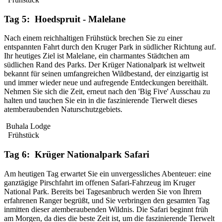
Tag 5: Hoedspruit - Malelane
Nach einem reichhaltigen Frühstück brechen Sie zu einer
entspannten Fahrt durch den Kruger Park in südlicher Richtung auf.
Ihr heutiges Ziel ist Malelane, ein charmantes Städtchen am
südlichen Rand des Parks. Der Krüger Nationalpark ist weltweit
bekannt für seinen umfangreichen Wildbestand, der einzigartig ist
und immer wieder neue und aufregende Entdeckungen bereithält.
Nehmen Sie sich die Zeit, erneut nach den 'Big Five' Ausschau zu
halten und tauchen Sie ein in die faszinierende Tierwelt dieses
atemberaubenden Naturschutzgebiets.
Buhala Lodge
Frühstück
Tag 6: Krüger Nationalpark Safari
Am heutigen Tag erwartet Sie ein unvergessliches Abenteuer: eine
ganztägige Pirschfahrt im offenen Safari-Fahrzeug im Kruger
National Park. Bereits bei Tagesanbruch werden Sie von Ihrem
erfahrenen Ranger begrüßt, und Sie verbringen den gesamten Tag
inmitten dieser atemberaubenden Wildnis. Die Safari beginnt früh
am Morgen, da dies die beste Zeit ist, um die faszinierende Tierwelt