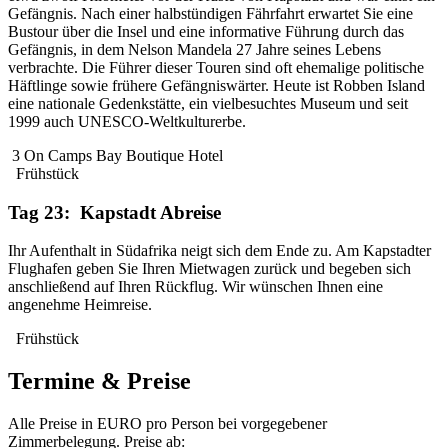
Gefängnis. Nach einer halbstündigen Fährfahrt erwartet Sie eine
Bustour über die Insel und eine informative Führung durch das
Gefängnis, in dem Nelson Mandela 27 Jahre seines Lebens
verbrachte. Die Führer dieser Touren sind oft ehemalige politische
Häftlinge sowie frühere Gefängniswärter. Heute ist Robben Island
eine nationale Gedenkstätte, ein vielbesuchtes Museum und seit
1999 auch UNESCO-Weltkulturerbe.
3 On Camps Bay Boutique Hotel
Frühstück
Tag 23: Kapstadt Abreise
Ihr Aufenthalt in Südafrika neigt sich dem Ende zu. Am Kapstadter
Flughafen geben Sie Ihren Mietwagen zurück und begeben sich
anschließend auf Ihren Rückflug. Wir wünschen Ihnen eine
angenehme Heimreise.
Frühstück
Termine & Preise
Alle Preise in EURO pro Person bei vorgegebener
Zimmerbelegung. Preise ab: