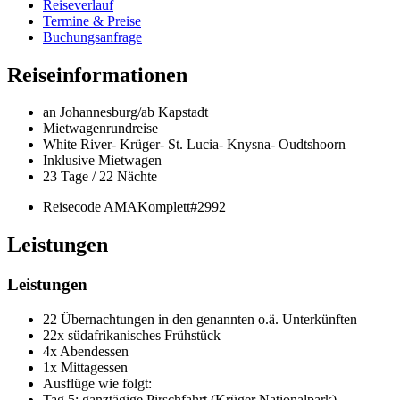
Reiseverlauf
Termine & Preise
Buchungsanfrage
Reiseinformationen
an Johannesburg/ab Kapstadt
Mietwagenrundreise
White River- Krüger- St. Lucia- Knysna- Oudtshoorn
Inklusive Mietwagen
23 Tage / 22 Nächte
Reisecode AMAKomplett#2992
Leistungen
Leistungen
22 Übernachtungen in den genannten o.ä. Unterkünften
22x südafrikanisches Frühstück
4x Abendessen
1x Mittagessen
Ausflüge wie folgt:
Tag 5: ganztägige Pirschfahrt (Krüger Nationalpark)