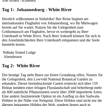
Alle öffnen / schließen
Tag 1: Johannesburg - White River
Herzlich willkommen in Südafrika! Ihre Reise beginnt am
internationalen Flughafen von Johannesburg, wo Ihr Mietwagen
bereits auf Sie wartet. Nutzen Sie die Gelegenheit zum
Geldumtausch am Flughafen, bevor es weitergeht zu Ihrer
Unterkunft in White River. Nach Ihrer Ankunft können Sie sich in
den Annehmlichkeiten Ihrer Unterkunft entspannen und die Seele
baumeln lassen.
Ndhula Tented Lodge
Abendessen
Tag 2: White River
Der heutige Tag steht Ihnen zur freien Gestaltung offen. Nutzen Sie
die Gelegenheit, den Lowveld National Botanical Garden zu
erkunden. Dieser beeindruckende Garten erstreckt sich über 159
Hektar inmitten einer felsigen Flusslandschaft und beherbergt mehr
als 600 natürliche Pflanzenarten sowie über 2000 importierte Arten.
Eine andere faszinierende Option ist ein Ausflug zu den Sudwala-
Höhlen in der Nähe von Nelspruit. Diese Höhlen sind nicht nur die
ältesten bekannten Höhlen der Welt, sondern liegen auch in