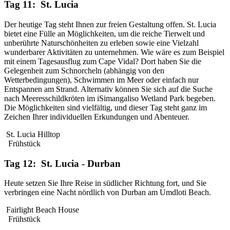
Tag 11: St. Lucia
Der heutige Tag steht Ihnen zur freien Gestaltung offen. St. Lucia
bietet eine Fülle an Möglichkeiten, um die reiche Tierwelt und
unberührte Naturschönheiten zu erleben sowie eine Vielzahl
wunderbarer Aktivitäten zu unternehmen. Wie wäre es zum Beispiel
mit einem Tagesausflug zum Cape Vidal? Dort haben Sie die
Gelegenheit zum Schnorcheln (abhängig von den
Wetterbedingungen), Schwimmen im Meer oder einfach nur
Entspannen am Strand. Alternativ können Sie sich auf die Suche
nach Meeresschildkröten im iSimangaliso Wetland Park begeben.
Die Möglichkeiten sind vielfältig, und dieser Tag steht ganz im
Zeichen Ihrer individuellen Erkundungen und Abenteuer.
St. Lucia Hilltop
Frühstück
Tag 12: St. Lucia - Durban
Heute setzen Sie Ihre Reise in südlicher Richtung fort, und Sie
verbringen eine Nacht nördlich von Durban am Umdloti Beach.
Fairlight Beach House
Frühstück