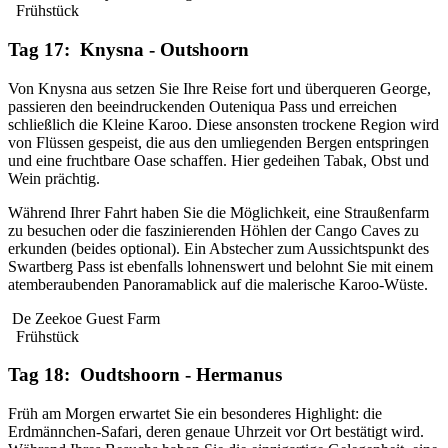
Frühstück
Tag 17: Knysna - Outshoorn
Von Knysna aus setzen Sie Ihre Reise fort und überqueren George,
passieren den beeindruckenden Outeniqua Pass und erreichen
schließlich die Kleine Karoo. Diese ansonsten trockene Region wird
von Flüssen gespeist, die aus den umliegenden Bergen entspringen
und eine fruchtbare Oase schaffen. Hier gedeihen Tabak, Obst und
Wein prächtig.
Während Ihrer Fahrt haben Sie die Möglichkeit, eine Straußenfarm
zu besuchen oder die faszinierenden Höhlen der Cango Caves zu
erkunden (beides optional). Ein Abstecher zum Aussichtspunkt des
Swartberg Pass ist ebenfalls lohnenswert und belohnt Sie mit einem
atemberaubenden Panoramablick auf die malerische Karoo-Wüste.
De Zeekoe Guest Farm
Frühstück
Tag 18: Oudtshoorn - Hermanus
Früh am Morgen erwartet Sie ein besonderes Highlight: die
Erdmännchen-Safari, deren genaue Uhrzeit vor Ort bestätigt wird.