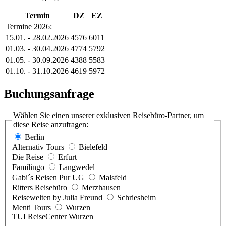
Termin
DZ
EZ
Termine 2026:
15.01. - 28.02.2026
4576
6011
01.03. - 30.04.2026
4774
5792
01.05. - 30.09.2026
4388
5583
01.10. - 31.10.2026
4619
5972
Buchungsanfrage
Wählen Sie einen unserer exklusiven Reisebüro-Partner, um
diese Reise anzufragen:
Berlin
Alternativ Tours
Bielefeld
Die Reise
Erfurt
Familingo
Langwedel
Gabi´s Reisen Pur UG
Malsfeld
Ritters Reisebüro
Merzhausen
Reisewelten by Julia Freund
Schriesheim
Menti Tours
Wurzen
TUI ReiseCenter Wurzen