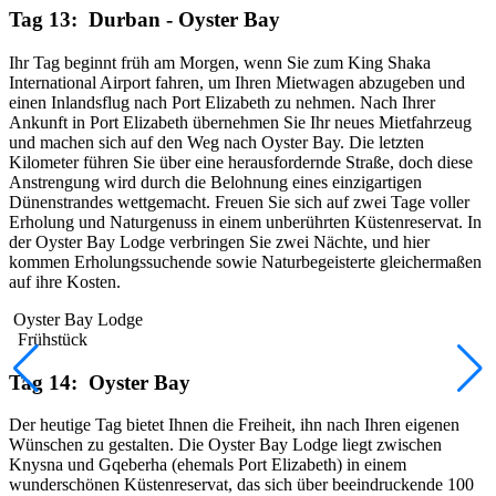
Tag 13: Durban - Oyster Bay
Ihr Tag beginnt früh am Morgen, wenn Sie zum King Shaka
International Airport fahren, um Ihren Mietwagen abzugeben und
einen Inlandsflug nach Port Elizabeth zu nehmen. Nach Ihrer
Ankunft in Port Elizabeth übernehmen Sie Ihr neues Mietfahrzeug
und machen sich auf den Weg nach Oyster Bay. Die letzten
Kilometer führen Sie über eine herausfordernde Straße, doch diese
Anstrengung wird durch die Belohnung eines einzigartigen
Dünenstrandes wettgemacht. Freuen Sie sich auf zwei Tage voller
Erholung und Naturgenuss in einem unberührten Küstenreservat. In
der Oyster Bay Lodge verbringen Sie zwei Nächte, und hier
kommen Erholungssuchende sowie Naturbegeisterte gleichermaßen
auf ihre Kosten.
Oyster Bay Lodge
Frühstück
Tag 14: Oyster Bay
Der heutige Tag bietet Ihnen die Freiheit, ihn nach Ihren eigenen
Wünschen zu gestalten. Die Oyster Bay Lodge liegt zwischen
Knysna und Gqeberha (ehemals Port Elizabeth) in einem
wunderschönen Küstenreservat, das sich über beeindruckende 100