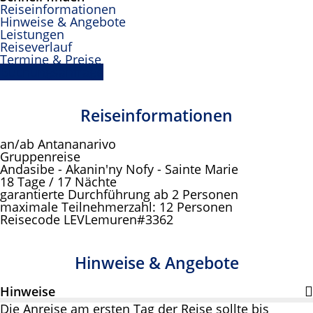
Reiseinformationen
Hinweise & Angebote
Leistungen
Reiseverlauf
Termine & Preise
Buchungsanfrage
Reiseinformationen
an/ab Antananarivo
Gruppenreise
Andasibe - Akanin'ny Nofy - Sainte Marie
18 Tage / 17 Nächte
garantierte Durchführung ab 2 Personen
maximale Teilnehmerzahl: 12 Personen
Reisecode LEVLemuren#3362
Hinweise & Angebote
Hinweise
Die Anreise am ersten Tag der Reise sollte bis