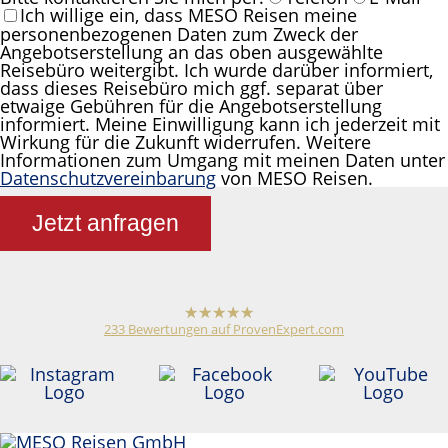
Ich willige ein, dass MESO Reisen meine
personenbezogenen Daten zum Zweck der
Angebotserstellung an das oben ausgewählte
Reisebüro weitergibt. Ich wurde darüber informiert,
dass dieses Reisebüro mich ggf. separat über
etwaige Gebühren für die Angebotserstellung
informiert. Meine Einwilligung kann ich jederzeit mit
Wirkung für die Zukunft widerrufen. Weitere
Informationen zum Umgang mit meinen Daten unter
Datenschutzvereinbarung
von MESO Reisen.
Jetzt anfragen
233
Bewertungen auf ProvenExpert.com
hat
4,79
von
5
Sternen
Meso Reisen
Reiseveranstalter /
Reisebüro
Anonym