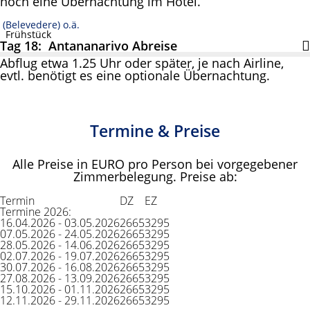
noch eine Übernachtung im Hotel.
(Belevedere) o.ä.
Frühstück
Tag 18: Antananarivo Abreise
Abflug etwa 1.25 Uhr oder später, je nach Airline,
evtl. benötigt es eine optionale Übernachtung.
Termine & Preise
Alle Preise in EURO pro Person bei vorgegebener
Zimmerbelegung. Preise ab:
Termin
DZ
EZ
Termine 2026:
16.04.2026 - 03.05.2026
2665
3295
07.05.2026 - 24.05.2026
2665
3295
28.05.2026 - 14.06.2026
2665
3295
02.07.2026 - 19.07.2026
2665
3295
30.07.2026 - 16.08.2026
2665
3295
27.08.2026 - 13.09.2026
2665
3295
15.10.2026 - 01.11.2026
2665
3295
12.11.2026 - 29.11.2026
2665
3295