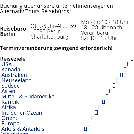
Buchung über unsere unternehmenseigenen
Alternativ Tours Reisebüros:
Mo - Fr: 10 - 18 Uhr
Otto-Suhr-Allee 59
18 - 20 Uhr nach
Reisebüro
10585 Berlin -
Vereinbarung
Berlin:
Charlottenburg
Sa: 10 - 13 Uhr
Terminvereinbarung zwingend erforderlich!
Reiseziele
USA
Kanada
Australien
Neuseeland
Südsee
Asien
Mittel- & Südamerika
Karibik
Afrika
Indischer Ozean
Orient
Europa
Arktis & Antarktis