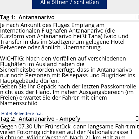
Alle öffnen / schließen
Tag 1: Antananarivo
Je nach Ankunft des Fluges Empfang am
Internationalen Flughafen Antananarivo (die
Kurzform von Antananarivo heißt Tana) Ivato und
Transfer in das im Stadtzentrum gelegene Hotel
Belvedere oder ähnlich, Übernachtung.
WICHTIG: Nach den Vorfällen auf verschiedenen
Flughäfen im Ausland haben die
Sicherheitsbehörden verfügt, dass in Antananarivo
nur noch Personen mit Reisepass und Flugticket ins
Hauptgebäude dürfen.
Geben Sie Ihr Gepäck nach der letzten Passkontrolle
nicht aus der Hand. Im nahen Ausgangsbereich (im
Freien) erwartet Sie der Fahrer mit einem
Namensschild
Hotel Belvedere o.ä.
Tag 2: Antananarivo - Ampefy
Gegen 07.30 Uhr Frühstück, dann langsame Fahrt mit
vielen Fotomöglichkeiten auf der Nationalstrasse 1
Richtung „Wilder Westen“. Nach 21 km Halt zum