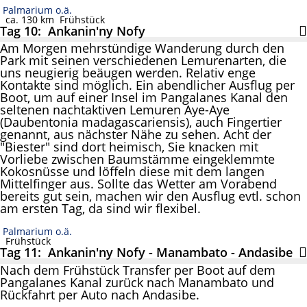
Palmarium o.ä.
ca. 130 km
Frühstück
Tag 10: Ankanin'ny Nofy
Am Morgen mehrstündige Wanderung durch den
Park mit seinen verschiedenen Lemurenarten, die
uns neugierig beäugen werden. Relativ enge
Kontakte sind möglich. Ein abendlicher Ausflug per
Boot, um auf einer Insel im Pangalanes Kanal den
seltenen nachtaktiven Lemuren Aye-Aye
(Daubentonia madagascariensis), auch Fingertier
genannt, aus nächster Nähe zu sehen. Acht der
"Biester" sind dort heimisch, Sie knacken mit
Vorliebe zwischen Baumstämme eingeklemmte
Kokosnüsse und löffeln diese mit dem langen
Mittelfinger aus. Sollte das Wetter am Vorabend
bereits gut sein, machen wir den Ausflug evtl. schon
am ersten Tag, da sind wir flexibel.
Palmarium o.ä.
Frühstück
Tag 11: Ankanin'ny Nofy - Manambato - Andasibe
Nach dem Frühstück Transfer per Boot auf dem
Pangalanes Kanal zurück nach Manambato und
Rückfahrt per Auto nach Andasibe.