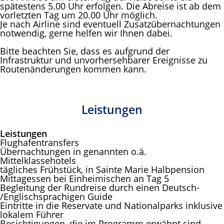
spätestens 5.00 Uhr erfolgen. Die Abreise ist ab dem
vorletzten Tag um 20.00 Uhr möglich.
Je nach Airline sind eventuell Zusatzübernachtungen
notwendig, gerne helfen wir Ihnen dabei.
Bitte beachten Sie, dass es aufgrund der
Infrastruktur und unvorhersehbarer Ereignisse zu
Routenänderungen kommen kann.
Leistungen
Leistungen
Flughafentransfers
Übernachtungen in genannten o.ä.
Mittelklassehotels
tägliches Frühstück, in Sainte Marie Halbpension
Mittagessen bei Einheimischen an Tag 5
Begleitung der Rundreise durch einen Deutsch-
/Englischsprachigen Guide
Eintritte in die Reservate und Nationalparks inklusive
lokalem Führer
Besichtigungen, die im Programm erwähnt sind