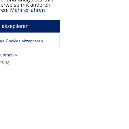
cherweise mit anderen
ren.
Mehr erfahren
 akzeptieren
ge Cookies akzeptieren
rnehmen »
ärung