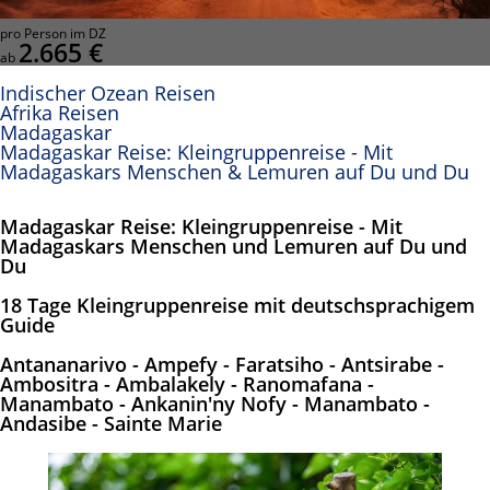
pro Person im DZ
2.665 €
ab
Indischer Ozean Reisen
Afrika Reisen
Madagaskar
Madagaskar Reise: Kleingruppenreise - Mit
Madagaskars Menschen & Lemuren auf Du und Du
Madagaskar Reise: Kleingruppenreise - Mit
Madagaskars Menschen und Lemuren auf Du und
Du
18 Tage Kleingruppenreise mit deutschsprachigem
Guide
Antananarivo - Ampefy - Faratsiho - Antsirabe -
Ambositra - Ambalakely - Ranomafana -
Manambato - Ankanin'ny Nofy - Manambato -
Andasibe - Sainte Marie