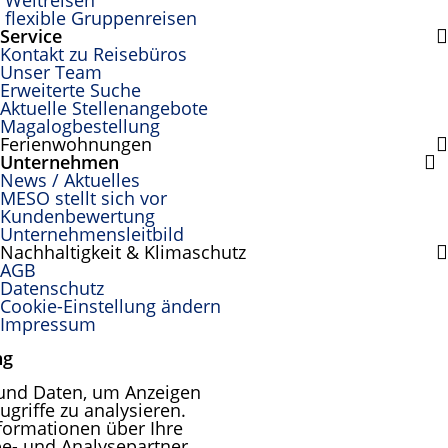
Weltreisen
flexible Gruppenreisen
Service
Kontakt zu Reisebüros
Unser Team
Erweiterte Suche
Aktuelle Stellenangebote
Magalogbestellung
Ferienwohnungen
Unternehmen
News / Aktuelles
MESO stellt sich vor
Kundenbewertung
Unternehmensleitbild
Nachhaltigkeit & Klimaschutz
AGB
Datenschutz
Cookie-Einstellung ändern
Impressum
ng
und Daten, um Anzeigen
ugriffe zu analysieren.
formationen über Ihre
e- und Analysepartner