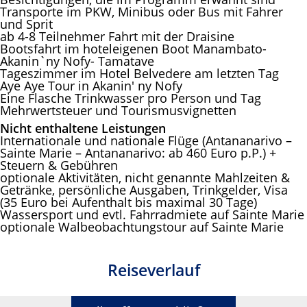
Transporte im PKW, Minibus oder Bus mit Fahrer
und Sprit
ab 4-8 Teilnehmer Fahrt mit der Draisine
Bootsfahrt im hoteleigenen Boot Manambato-
Akanin`ny Nofy- Tamatave
Tageszimmer im Hotel Belvedere am letzten Tag
Aye Aye Tour in Akanin' ny Nofy
Eine Flasche Trinkwasser pro Person und Tag
Mehrwertsteuer und Tourismusvignetten
Nicht enthaltene Leistungen
Internationale und nationale Flüge (Antananarivo –
Sainte Marie – Antananarivo: ab 460 Euro p.P.) +
Steuern & Gebühren
optionale Aktivitäten, nicht genannte Mahlzeiten &
Getränke, persönliche Ausgaben, Trinkgelder, Visa
(35 Euro bei Aufenthalt bis maximal 30 Tage)
Wassersport und evtl. Fahrradmiete auf Sainte Marie
optionale Walbeobachtungstour auf Sainte Marie
Reiseverlauf