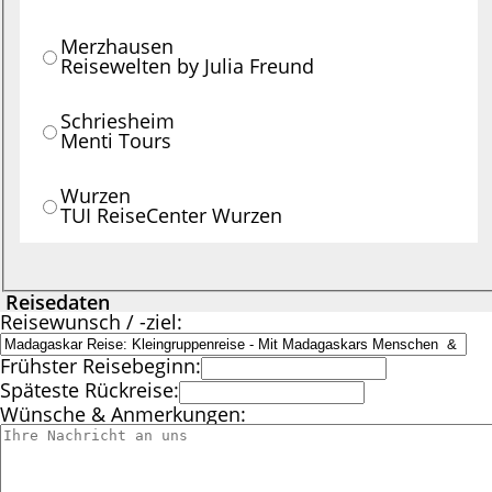
Merzhausen
Reisewelten by Julia Freund
Schriesheim
Menti Tours
Wurzen
TUI ReiseCenter Wurzen
Reisedaten
Reisewunsch / -ziel:
Frühster Reisebeginn:
Späteste Rückreise:
Wünsche & Anmerkungen: