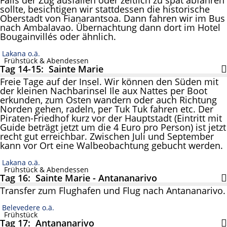
sollte, besichtigen wir stattdessen die historische
Oberstadt von Fianarantsoa. Dann fahren wir im Bus
nach Ambalavao. Übernachtung dann dort im Hotel
Bougainvillés oder ähnlich.
Lakana o.ä.
Frühstück & Abendessen
Tag 14-15: Sainte Marie
Freie Tage auf der Insel. Wir können den Süden mit
der kleinen Nachbarinsel Ile aux Nattes per Boot
erkunden, zum Osten wandern oder auch Richtung
Norden gehen, radeln, per Tuk Tuk fahren etc. Der
Piraten-Friedhof kurz vor der Hauptstadt (Eintritt mit
Guide beträgt jetzt um die 4 Euro pro Person) ist jetzt
recht gut erreichbar. Zwischen Juli und September
kann vor Ort eine Walbeobachtung gebucht werden.
Lakana o.ä.
Frühstück & Abendessen
Tag 16: Sainte Marie - Antananarivo
Transfer zum Flughafen und Flug nach Antananarivo.
Belevedere o.ä.
Frühstück
Tag 17: Antananarivo