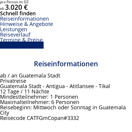
pro Person im DZ
3.020 €
ab
Schnell finden
Reiseinformationen
Hinweise & Angebote
Leistungen
Reiseverlauf
Termine & Preise
Buchungsanfrage
Reiseinformationen
ab / an Guatemala Stadt
Privatreise
Guatemala Stadt - Antigua - Atitlansee - Tikal
12 Tage / 11 Nächte
Mindestteilnehmer: 1 Personen
Maximalteilnehmer: 6 Personen
Reisebeginn: Mittwoch oder Sonntag in Guatemala
City
Reisecode CATFGmCopan#3332