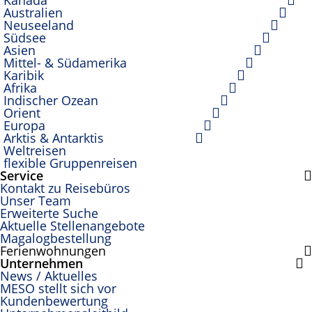
Kanada
Australien
Neuseeland
Südsee
Asien
Mittel- & Südamerika
Karibik
Afrika
Indischer Ozean
Orient
Europa
Arktis & Antarktis
Weltreisen
flexible Gruppenreisen
Service
Kontakt zu Reisebüros
Unser Team
Erweiterte Suche
Aktuelle Stellenangebote
Magalogbestellung
Ferienwohnungen
Unternehmen
News / Aktuelles
MESO stellt sich vor
Kundenbewertung