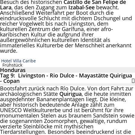
Besuch des historischen
Castillo de San Felipe de
Lara
, das den Zugang zum
Izabal-See
bewacht.
Anschließend Weiterfahrt per Boot durch die
eindrucksvolle Schlucht mit dichtem Dschungel und
reicher Vogelwelt bis nach Livingston, dem
kulturellen Zentrum der Garífuna, einer afro-
karibischen Kultur die aufgrund ihrer
außergewöhnlichen kulturellen Identität als
immaterielles Kulturerbe der Menschheit anerkannt
wurde.
Hotel Villa Caribe
Frühstück
Honduras
Tag 9: Livingston - Rio Dulce - Mayastätte Quirigua
- Copan
Bootsfahrt zurück nach Río Dulce. Von dort Fahrt zur
archäologischen Stätte
Quirigua
, die heute inmitten
ausgedehnter Bananenplantagen liegt. Die kleine,
aber historisch bedeutende Anlage zählt zum
UNESCO Weltkulturerbe und ist berühmt für ihre
monumentalen Stelen aus braunem Sandstein sowie
die sogenannten Zoomorphen, gewaltige, rundum
verzierte Steinblöcke mit mythischen
Tierdarstellungen. Besonders beeindruckend ist die