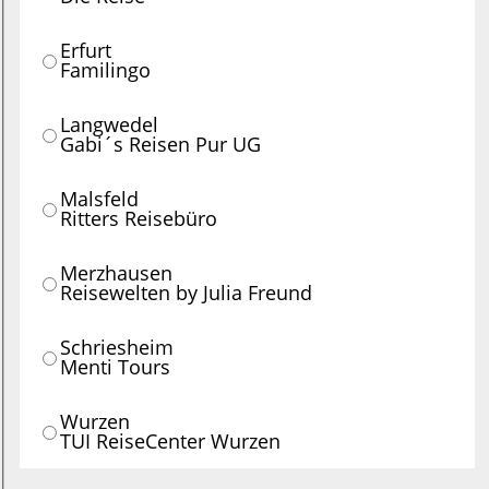
Erfurt
Familingo
Langwedel
Gabi´s Reisen Pur UG
Malsfeld
Ritters Reisebüro
Merzhausen
Reisewelten by Julia Freund
Schriesheim
Menti Tours
Wurzen
TUI ReiseCenter Wurzen