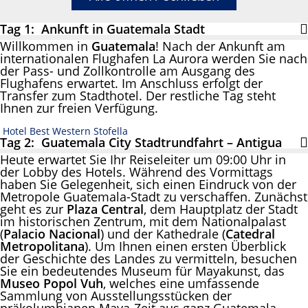
Tag 1: Ankunft in Guatemala Stadt
Willkommen in
Guatemala
! Nach der Ankunft am
internationalen Flughafen La Aurora werden Sie nach
der Pass- und Zollkontrolle am Ausgang des
Flughafens erwartet. Im Anschluss erfolgt der
Transfer zum Stadthotel. Der restliche Tag steht
Ihnen zur freien Verfügung.
Hotel Best Western Stofella
Tag 2: Guatemala City Stadtrundfahrt – Antigua
Heute erwartet Sie Ihr Reiseleiter um 09:00 Uhr in
der Lobby des Hotels. Während des Vormittags
haben Sie Gelegenheit, sich einen Eindruck von der
Metropole Guatemala-Stadt zu verschaffen. Zunächst
geht es zur
Plaza Central
, dem Hauptplatz der Stadt
im historischen Zentrum, mit dem Nationalpalast
(
Palacio Nacional
) und der Kathedrale (
Catedral
Metropolitana
). Um Ihnen einen ersten Überblick
der Geschichte des Landes zu vermitteln, besuchen
Sie ein bedeutendes Museum für Mayakunst, das
Museo Popol Vuh
, welches eine umfassende
Sammlung von Ausstellungsstücken der