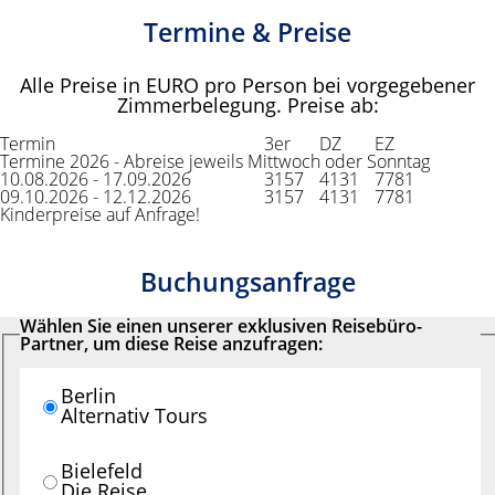
Termine & Preise
Alle Preise in EURO pro Person bei vorgegebener
Zimmerbelegung. Preise ab:
Termin
3er
DZ
EZ
Termine 2026 - Abreise jeweils Mittwoch oder Sonntag
10.08.2026 - 17.09.2026
3157
4131
7781
09.10.2026 - 12.12.2026
3157
4131
7781
Kinderpreise auf Anfrage!
Buchungsanfrage
Wählen Sie einen unserer exklusiven Reisebüro-
Partner, um diese Reise anzufragen:
Berlin
Alternativ Tours
Bielefeld
Die Reise