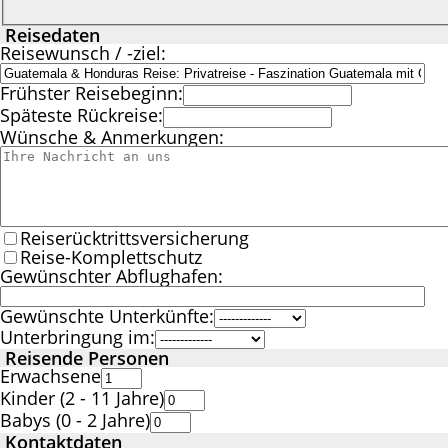
Reisedaten
Reisewunsch / -ziel:
Frühster Reisebeginn:
Späteste Rückreise:
Wünsche & Anmerkungen:
Reiserücktrittsversicherung
Reise-Komplettschutz
Gewünschter Abflughafen:
Gewünschte Unterkünfte:
Unterbringung im:
Reisende Personen
Erwachsene
Kinder (2 - 11 Jahre)
Babys (0 - 2 Jahre)
Kontaktdaten