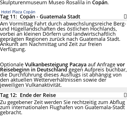
Skulpturenmuseum Museo Rosalila in
Copán
.
Hotel Plaza Copán
Tag 11: Copán - Guatemala Stadt
Am Vormittag Fahrt durch abwechslungsreiche Berg-
und Hügellandschaften des östlichen Hochlands,
vorbei an kleinen Dörfern und landwirtschaftlich
geprägten Regionen zurück nach Guatemala Stadt.
Ankunft am Nachmittag und Zeit zur freien
Verfügung.
Optionale
Vulkanbesteigung Pacaya
auf Anfrage
vor
Reisebeginn in Deutschland
gegen Aufpreis buchbar,
die Durchführung dieses Ausflugs ist abhängig von
den aktuellen Wetterverhältnissen sowie der
jeweiligen Vulkanaktivität.
Tag 12: Ende der Reise
Zu gegebener Zeit werden Sie rechtzeitig zum Abflug
zum internationalen Flughafen von Guatemala-Stadt
gebracht.