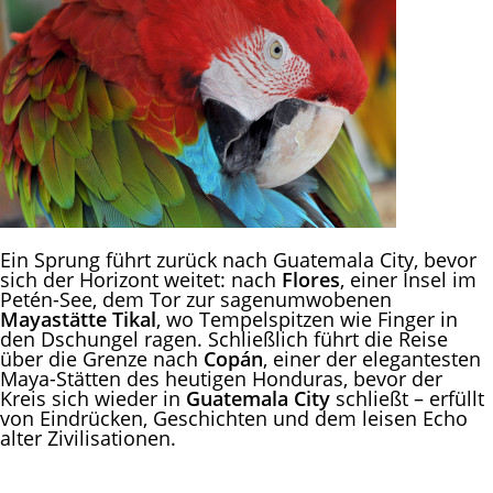
Ein Sprung führt zurück nach Guatemala City, bevor
sich der Horizont weitet: nach
Flores
, einer Insel im
Petén-See, dem Tor zur sagenumwobenen
Mayastätte Tikal
, wo Tempelspitzen wie Finger in
den Dschungel ragen. Schließlich führt die Reise
über die Grenze nach
Copán
, einer der elegantesten
Maya-Stätten des heutigen Honduras, bevor der
Kreis sich wieder in
Guatemala City
schließt – erfüllt
von Eindrücken, Geschichten und dem leisen Echo
alter Zivilisationen.