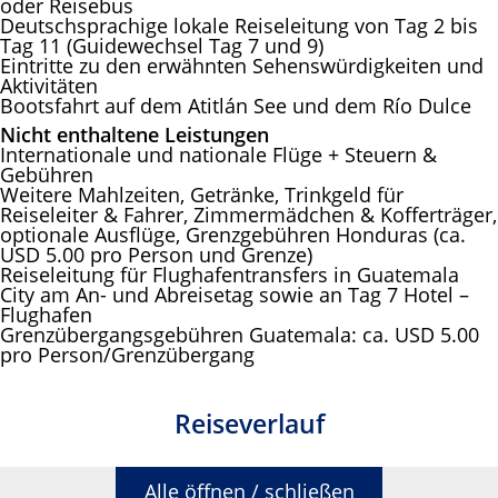
oder Reisebus
Deutschsprachige lokale Reiseleitung von Tag 2 bis
Tag 11 (Guidewechsel Tag 7 und 9)
Eintritte zu den erwähnten Sehenswürdigkeiten und
Aktivitäten
Bootsfahrt auf dem Atitlán See und dem Río Dulce
Nicht enthaltene Leistungen
Internationale und nationale Flüge + Steuern &
Gebühren
Weitere Mahlzeiten, Getränke, Trinkgeld für
Reiseleiter & Fahrer, Zimmermädchen & Kofferträger,
optionale Ausflüge, Grenzgebühren Honduras (ca.
USD 5.00 pro Person und Grenze)
Reiseleitung für Flughafentransfers in Guatemala
City am An- und Abreisetag sowie an Tag 7 Hotel –
Flughafen
Grenzübergangsgebühren Guatemala: ca. USD 5.00
pro Person/Grenzübergang
Reiseverlauf
Alle öffnen / schließen